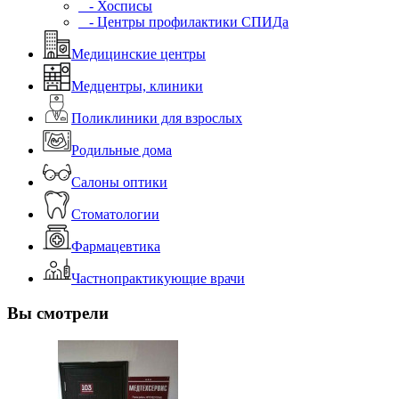
- Хосписы
- Центры профилактики СПИДа
Медицинские центры
Медцентры, клиники
Поликлиники для взрослых
Родильные дома
Салоны оптики
Стоматологии
Фармацевтика
Частнопрактикующие врачи
Вы смотрели