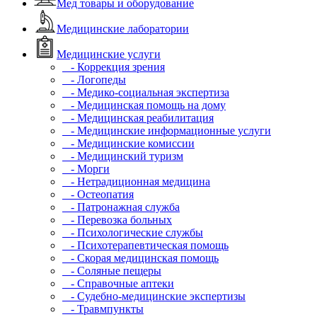
Мед товары и оборудование
Медицинские лаборатории
Медицинские услуги
- Коррекция зрения
- Логопеды
- Медико-социальная экспертиза
- Медицинская помощь на дому
- Медицинская реабилитация
- Медицинские информационные услуги
- Медицинские комиссии
- Медицинский туризм
- Морги
- Нетрадиционная медицина
- Остеопатия
- Патронажная служба
- Перевозка больных
- Психологические службы
- Психотерапевтическая помощь
- Скорая медицинская помощь
- Соляные пещеры
- Справочные аптеки
- Судебно-медицинские экспертизы
- Травмпункты