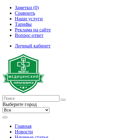
Заметки (0)
Сравнить
Наши услуги
Тарифы
Реклама на сайте
Вопрос-ответ
Личный кабинет
Выберите город
Главная
Новости
Научные статьи