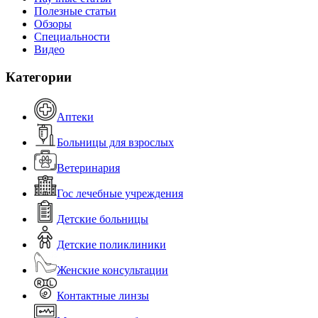
Полезные статьи
Обзоры
Специальности
Видео
Категории
Аптеки
Больницы для взрослых
Ветеринария
Гос лечебные учреждения
Детские больницы
Детские поликлиники
Женские консультации
Контактные линзы