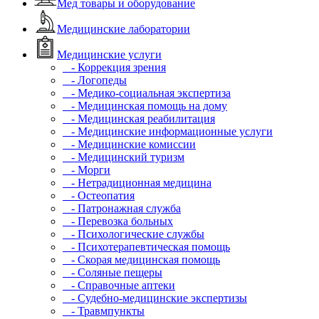
Мед товары и оборудование
Медицинские лаборатории
Медицинские услуги
- Коррекция зрения
- Логопеды
- Медико-социальная экспертиза
- Медицинская помощь на дому
- Медицинская реабилитация
- Медицинские информационные услуги
- Медицинские комиссии
- Медицинский туризм
- Морги
- Нетрадиционная медицина
- Остеопатия
- Патронажная служба
- Перевозка больных
- Психологические службы
- Психотерапевтическая помощь
- Скорая медицинская помощь
- Соляные пещеры
- Справочные аптеки
- Судебно-медицинские экспертизы
- Травмпункты