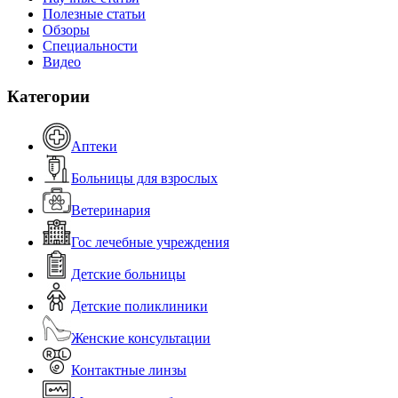
Полезные статьи
Обзоры
Специальности
Видео
Категории
Аптеки
Больницы для взрослых
Ветеринария
Гос лечебные учреждения
Детские больницы
Детские поликлиники
Женские консультации
Контактные линзы