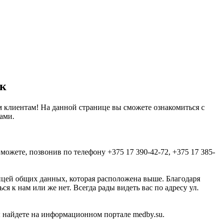
ик
 клиентам! На данной странице вы сможете ознакомиться с
ами.
жете, позвонив по телефону +375 17 390-42-72, +375 17 385-
ицей общих данных, которая расположена выше. Благодаря
 к нам или же нет. Всегда рады видеть вас по адресу ул.
найдете на информационном портале medby.su.