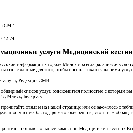
ция СМИ
0-42-74
мационные услуги Медицинский вестн
ссовой информации в городе Минск и всегда рада помочь своим
тактные данные для того, чтобы воспользоваться нашими услуг
 услуги, Редакция СМИ.
бширный список услуг, ознакомиться полностью с которым вы мо
 77, Минск, Беларусь.
прочитайте отзывы на нашей странице или ознакомьтесь с табл
енное мнение, благодаря которому решите, стоит вам обращаться
 рейтинг и отзывы о нашей компании Медицинский вестник Вы 