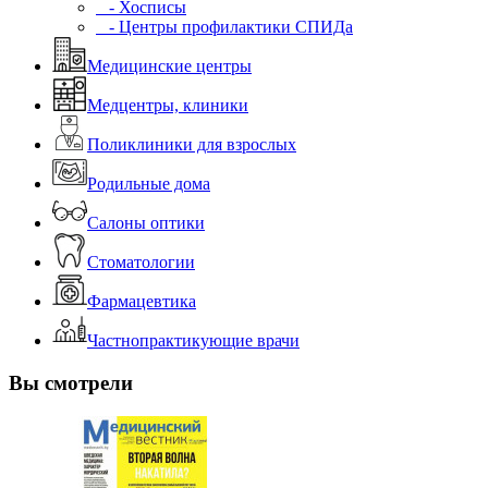
- Хосписы
- Центры профилактики СПИДа
Медицинские центры
Медцентры, клиники
Поликлиники для взрослых
Родильные дома
Салоны оптики
Стоматологии
Фармацевтика
Частнопрактикующие врачи
Вы смотрели