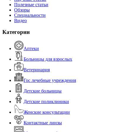
Полезные статьи
Обзоры
Специальности
Видео
Категории
Аптеки
Больницы для взрослых
Ветеринария
Гос лечебные учреждения
Детские больницы
Детские поликлиники
Женские консультации
Контактные линзы