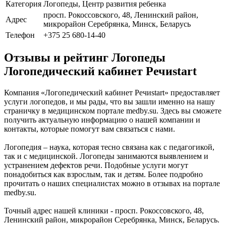
Категория
Логопеды, Центр развития ребенка
просп. Рокоссовского, 48, Ленинский район,
Адрес
микрорайон Серебрянка, Минск, Беларусь
Телефон
+375 25 680-14-40
Отзывы и рейтинг Логопеды
Логопедический кабинет Речиstart
Компания «Логопедический кабинет Речиstart» предоставляет
услуги логопедов, и мы рады, что вы зашли именно на нашу
страничку в медицинском портале medby.su. Здесь вы сможете
получить актуальную информацию о нашей компании и
контакты, которые помогут вам связаться с нами.
Логопедия – наука, которая тесно связана как с педагогикой,
так и с медицинской. Логопеды занимаются выявлением и
устранением дефектов речи. Подобные услуги могут
понадобиться как взрослым, так и детям. Более подробно
прочитать о наших специалистах можно в отзывах на портале
medby.su.
Точный адрес нашей клиники - просп. Рокоссовского, 48,
Ленинский район, микрорайон Серебрянка, Минск, Беларусь.