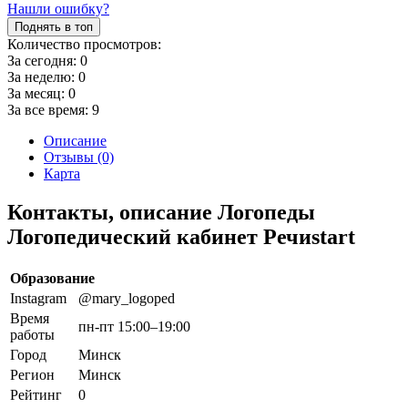
Нашли ошибку?
Поднять в топ
Количество просмотров:
За сегодня:
0
За неделю:
0
За месяц:
0
За все время:
9
Описание
Отзывы (0)
Карта
Контакты, описание Логопеды
Логопедический кабинет Речиstart
Образование
Instagram
@mary_logoped
Время
пн-пт 15:00–19:00
работы
Город
Минск
Регион
Минск
Рейтинг
0