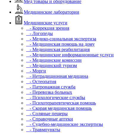
Мед товары и оборудование
Медицинские лаборатории
Медицинские услуги
- Коррекция зрения
- Логопеды
- Медико-социальная экспертиза
- Медицинская помощь на дому
- Медицинская реабилитация
- Медицинские информационные услуги
- Медицинские комиссии
- Медицинский туризм
- Морги
- Нетрадиционная медицина
- Остеопатия
- Патронажная служба
- Перевозка больных
- Психологические службы
- Психотерапевтическая помощь
- Скорая медицинская помощь
- Соляные пещеры
- Справочные аптеки
- Судебно-медицинские экспертизы
- Травмпункты