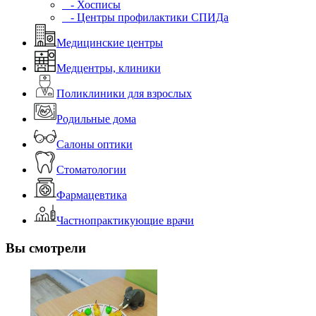
- Хосписы
- Центры профилактики СПИДа
Медицинские центры
Медцентры, клиники
Поликлиники для взрослых
Родильные дома
Салоны оптики
Стоматологии
Фармацевтика
Частнопрактикующие врачи
Вы смотрели