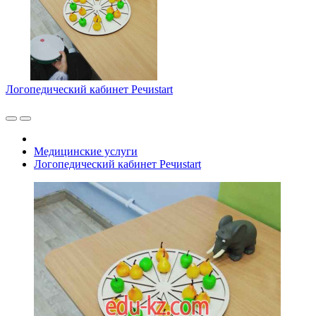
Логопедический кабинет Речиstart
Медицинские услуги
Логопедический кабинет Речиstart