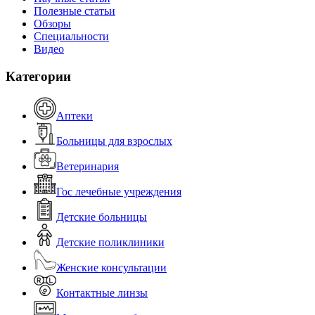
Полезные статьи
Обзоры
Специальности
Видео
Категории
Аптеки
Больницы для взрослых
Ветеринария
Гос лечебные учреждения
Детские больницы
Детские поликлиники
Женские консультации
Контактные линзы