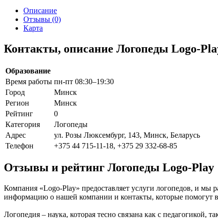
Описание
Отзывы (0)
Карта
Контакты, описание Логопеды Logo-Pla
Образование
Время работы
пн-пт 08:30–19:30
Город
Минск
Регион
Минск
Рейтинг
0
Категория
Логопеды
Адрес
ул. Розы Люксембург, 143, Минск, Беларусь
Телефон
+375 44 715-11-18, +375 29 332-68-85
Отзывы и рейтинг Логопеды Logo-Play
Компания «Logo-Play» предоставляет услуги логопедов, и мы 
информацию о нашей компании и контакты, которые помогут ва
Логопедия – наука, которая тесно связана как с педагогикой,