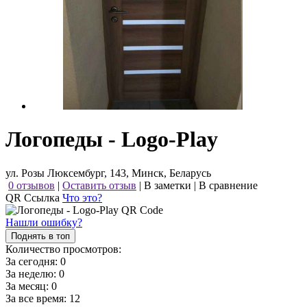
Логопеды - Logo-Play
ул. Розы Люксембург, 143, Минск, Беларусь
0 отзывов
|
Оставить отзыв
|
В заметки
|
В сравнение
QR Ссылка
Что это?
Нашли ошибку?
Поднять в топ
Количество просмотров:
За сегодня:
0
За неделю:
0
За месяц:
0
За все время:
12