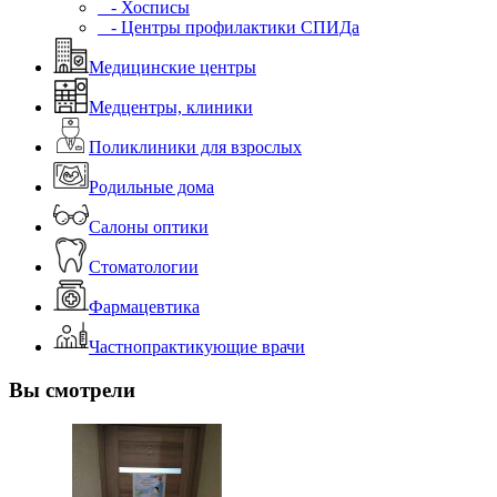
- Хосписы
- Центры профилактики СПИДа
Медицинские центры
Медцентры, клиники
Поликлиники для взрослых
Родильные дома
Салоны оптики
Стоматологии
Фармацевтика
Частнопрактикующие врачи
Вы смотрели