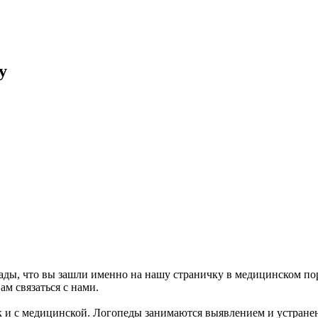
y
рады, что вы зашли именно на нашу страничку в медицинском пор
м связаться с нами.
 так и с медицинской. Логопеды занимаются выявлением и устран