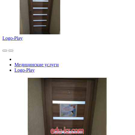
Logo-Play
Медицинские услуги
Logo-Play