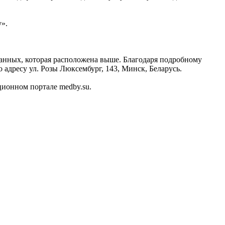
y».
данных, которая расположена выше. Благодаря подробному
адресу ул. Розы Люксембург, 143, Минск, Беларусь.
ионном портале medby.su.