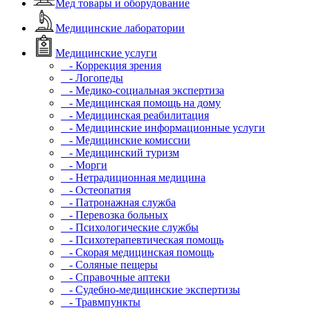
Мед товары и оборудование
Медицинские лаборатории
Медицинские услуги
- Коррекция зрения
- Логопеды
- Медико-социальная экспертиза
- Медицинская помощь на дому
- Медицинская реабилитация
- Медицинские информационные услуги
- Медицинские комиссии
- Медицинский туризм
- Морги
- Нетрадиционная медицина
- Остеопатия
- Патронажная служба
- Перевозка больных
- Психологические службы
- Психотерапевтическая помощь
- Скорая медицинская помощь
- Соляные пещеры
- Справочные аптеки
- Судебно-медицинские экспертизы
- Травмпункты