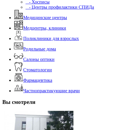
- Хосписы
- Центры профилактики СПИДа
Медицинские центры
Медцентры, клиники
Поликлиники для взрослых
Родильные дома
Салоны оптики
Стоматологии
Фармацевтика
Частнопрактикующие врачи
Вы смотрели