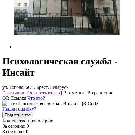
Психологическая служба -
Инсайт
ул. Гоголя, 66/1, Брест, Беларусь
1 отзывов
|
Оставить отзыв
|
В заметки
|
В сравнение
QR Ссылка
Что это?
Нашли ошибку?
Поднять в топ
Количество просмотров:
За сегодня:
0
За неделю:
0