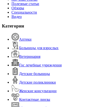
Полезные статьи
Обзоры
Специальности
Видео
Категории
Аптеки
Больницы для взрослых
Ветеринария
Гос лечебные учреждения
Детские больницы
Детские поликлиники
Женские консультации
Контактные линзы