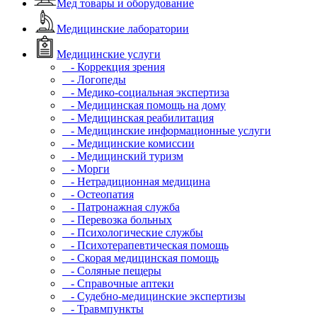
Мед товары и оборудование
Медицинские лаборатории
Медицинские услуги
- Коррекция зрения
- Логопеды
- Медико-социальная экспертиза
- Медицинская помощь на дому
- Медицинская реабилитация
- Медицинские информационные услуги
- Медицинские комиссии
- Медицинский туризм
- Морги
- Нетрадиционная медицина
- Остеопатия
- Патронажная служба
- Перевозка больных
- Психологические службы
- Психотерапевтическая помощь
- Скорая медицинская помощь
- Соляные пещеры
- Справочные аптеки
- Судебно-медицинские экспертизы
- Травмпункты