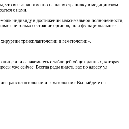
ы, что вы зашли именно на нашу страничку в медицинском
аться с нами.
помощь индивиду в достижении максимальной полноценности,
ривает не только состояние органов, но и функциональные
Ц хирургии трансплантологии и гематологии».
анице или ознакомьтесь с таблицей общих данных, которая
сы уже сейчас. Всегда рады видеть вас по адресу ул.
ии трансплантологии и гематологии» Вы найдете на