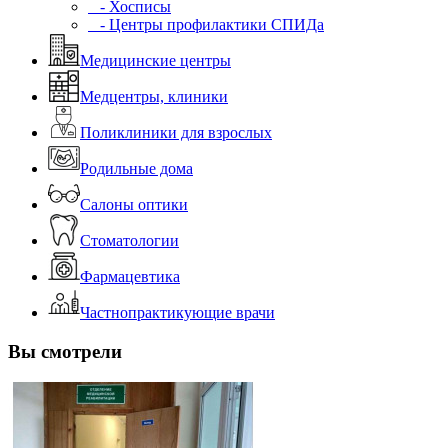
- Хосписы
- Центры профилактики СПИДа
Медицинские центры
Медцентры, клиники
Поликлиники для взрослых
Родильные дома
Салоны оптики
Стоматологии
Фармацевтика
Частнопрактикующие врачи
Вы смотрели