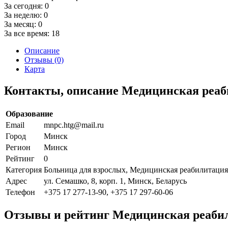
За сегодня:
0
За неделю:
0
За месяц:
0
За все время:
18
Описание
Отзывы (0)
Карта
Контакты, описание Медицинская реа
Образование
Email
mnpc.htg@mail.ru
Город
Минск
Регион
Минск
Рейтинг
0
Категория
Больница для взрослых, Медицинская реабилитация
Адрес
ул. Семашко, 8, корп. 1, Минск, Беларусь
Телефон
+375 17 277-13-90, +375 17 297-60-06
Отзывы и рейтинг Медицинская реаби