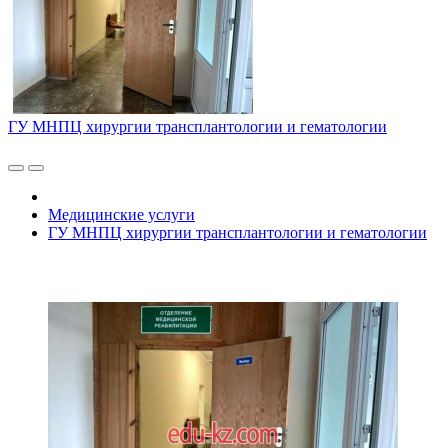
ГУ МНПЦ хирургии трансплантологии и гематологии
Медицинские услуги
ГУ МНПЦ хирургии трансплантологии и гематологии