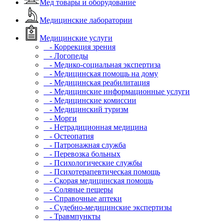
Мед товары и оборудование
Медицинские лаборатории
Медицинские услуги
- Коррекция зрения
- Логопеды
- Медико-социальная экспертиза
- Медицинская помощь на дому
- Медицинская реабилитация
- Медицинские информационные услуги
- Медицинские комиссии
- Медицинский туризм
- Морги
- Нетрадиционная медицина
- Остеопатия
- Патронажная служба
- Перевозка больных
- Психологические службы
- Психотерапевтическая помощь
- Скорая медицинская помощь
- Соляные пещеры
- Справочные аптеки
- Судебно-медицинские экспертизы
- Травмпункты