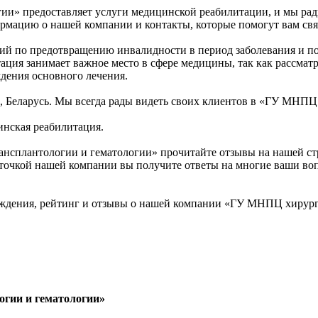
и» предоставляет услуги медицинской реабилитации, и мы рад
рмацию о нашей компании и контакты, которые помогут вам связ
тий по предотвращению инвалидности в период заболевания и 
ация занимает важное место в сфере медицины, так как рассмат
дения основного лечения.
ск, Беларусь. Мы всегда рады видеть своих клиентов в «ГУ МНП
инская реабилитация.
нсплантологии и гематологии» прочитайте отзывы на нашей стр
очкой нашей компании вы получите ответы на многие ваши вопро
ждения, рейтинг и отзывы о нашей компании «ГУ МНПЦ хирург
гии и гематологии»