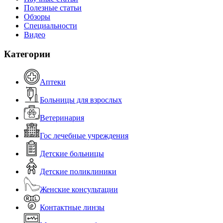
Полезные статьи
Обзоры
Специальности
Видео
Категории
Аптеки
Больницы для взрослых
Ветеринария
Гос лечебные учреждения
Детские больницы
Детские поликлиники
Женские консультации
Контактные линзы