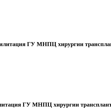
билитация ГУ МНПЦ хирургии трансплан
литация ГУ МНПЦ хирургии трансплант