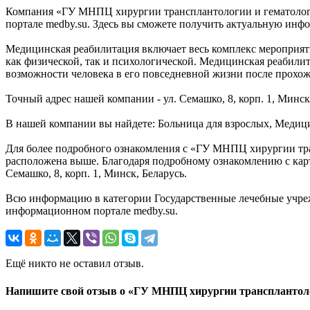
Компания «ГУ МНПЦ хирургии трансплантологии и гематологи
портале medby.su. Здесь вы сможете получить актуальную инфо
Медицинская реабилитация включает весь комплекс мероприя
как физической, так и психологической. Медицинская реабилит
возможности человека в его повседневной жизни после прохож
Точный адрес нашей компании - ул. Семашко, 8, корп. 1, Мин
В нашей компании вы найдете: Больница для взрослых, Медиц
Для более подробного ознакомления с «ГУ МНПЦ хирургии тра
расположена выше. Благодаря подробному ознакомлению с карт
Семашко, 8, корп. 1, Минск, Беларусь.
Всю информацию в категории Государственные лечебные учре
информационном портале medby.su.
Ещё никто не оставил отзыв.
Напишите свой отзыв о «ГУ МНПЦ хирургии трансплантоло