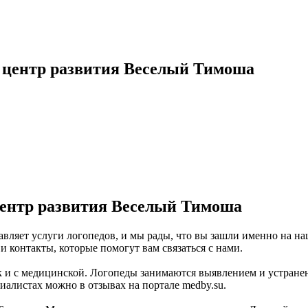
 центр развития Веселый Тимоша
ентр развития Веселый Тимоша
ляет услуги логопедов, и мы рады, что вы зашли именно на наш
контакты, которые помогут вам связаться с нами.
 так и с медицинской. Логопеды занимаются выявлением и устран
иалистах можно в отзывах на портале medby.su.