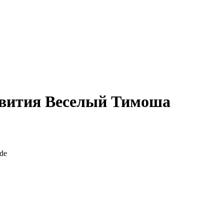
звития Веселый Тимоша