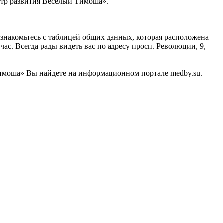
ентр развития Веселый Тимоша».
знакомьтесь с таблицей общих данных, которая расположена
с. Всегда рады видеть вас по адресу просп. Революции, 9,
имоша» Вы найдете на информационном портале medby.su.