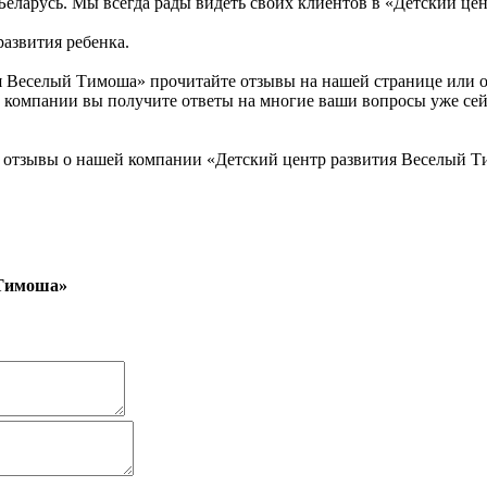
 Беларусь. Мы всегда рады видеть своих клиентов в «Детский ц
азвития ребенка.
я Веселый Тимоша» прочитайте отзывы на нашей странице или о
компании вы получите ответы на многие ваши вопросы уже сейча
 отзывы о нашей компании «Детский центр развития Веселый Т
 Тимоша»