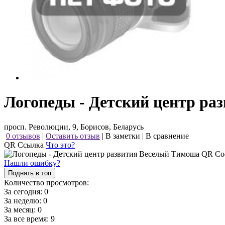
Логопеды - Детский центр ра
просп. Революции, 9, Борисов, Беларусь
0 отзывов
|
Оставить отзыв
|
В заметки
|
В сравнение
QR Ссылка
Что это?
Нашли ошибку?
Поднять в топ
Количество просмотров:
За сегодня:
0
За неделю:
0
За месяц:
0
За все время:
9