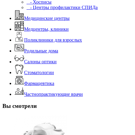
- Хосписы
- Центры профилактики СПИДа
Медицинские центры
Медцентры, клиники
Поликлиники для взрослых
Родильные дома
Салоны оптики
Стоматологии
Фармацевтика
Частнопрактикующие врачи
Вы смотрели