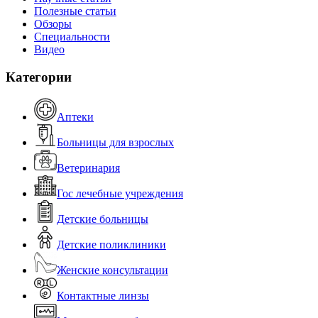
Полезные статьи
Обзоры
Специальности
Видео
Категории
Аптеки
Больницы для взрослых
Ветеринария
Гос лечебные учреждения
Детские больницы
Детские поликлиники
Женские консультации
Контактные линзы