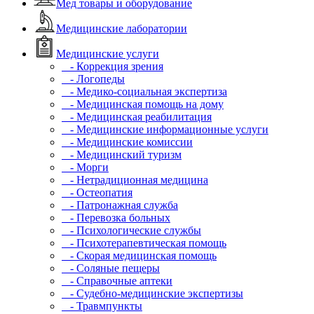
Мед товары и оборудование
Медицинские лаборатории
Медицинские услуги
- Коррекция зрения
- Логопеды
- Медико-социальная экспертиза
- Медицинская помощь на дому
- Медицинская реабилитация
- Медицинские информационные услуги
- Медицинские комиссии
- Медицинский туризм
- Морги
- Нетрадиционная медицина
- Остеопатия
- Патронажная служба
- Перевозка больных
- Психологические службы
- Психотерапевтическая помощь
- Скорая медицинская помощь
- Соляные пещеры
- Справочные аптеки
- Судебно-медицинские экспертизы
- Травмпункты