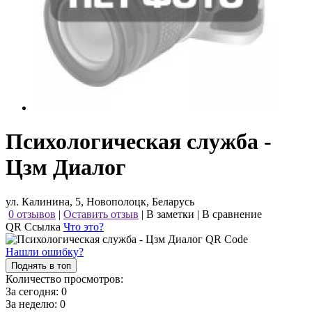
Психологическая служба -
Цзм Диалог
ул. Калинина, 5, Новополоцк, Беларусь
0 отзывов
|
Оставить отзыв
|
В заметки
|
В сравнение
QR Ссылка
Что это?
Нашли ошибку?
Поднять в топ
Количество просмотров:
За сегодня:
0
За неделю:
0