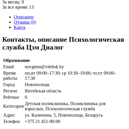
За месяц:
0
За все время:
13
Описание
Отзывы (0)
Карта
Контакты, описание Психологическая
служба Цзм Диалог
Образование
Email
novgtmo@vitebsk.by
Время
пн,вт 09:00–17:30; ср 10:30–19:00; чт,пт 09:00–
работы
17:30
Город
Новополоцк
Регион
Витебская область
Рейтинг
0
Детская поликлиника, Поликлиника для
Категория
взрослых, Психологическая служба
Адрес
ул. Калинина, 5, Новополоцк, Беларусь
Телефон
+375 21 451-90-90