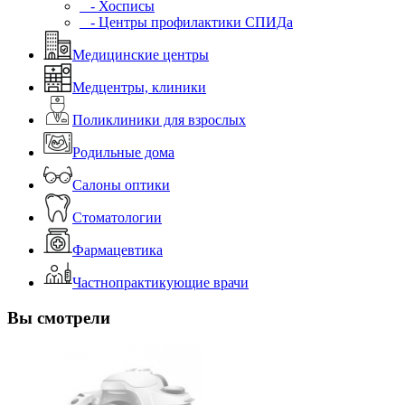
- Хосписы
- Центры профилактики СПИДа
Медицинские центры
Медцентры, клиники
Поликлиники для взрослых
Родильные дома
Салоны оптики
Стоматологии
Фармацевтика
Частнопрактикующие врачи
Вы смотрели