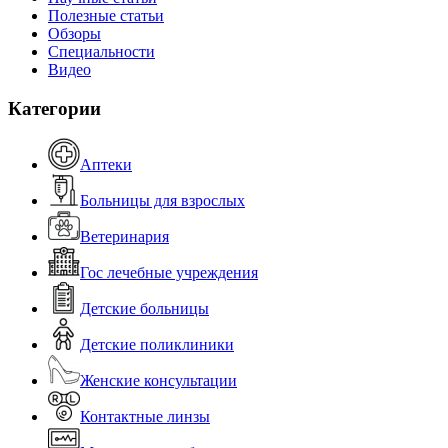
Полезные статьи
Обзоры
Специальности
Видео
Категории
Аптеки
Больницы для взрослых
Ветеринария
Гос лечебные учреждения
Детские больницы
Детские поликлиники
Женские консультации
Контактные линзы