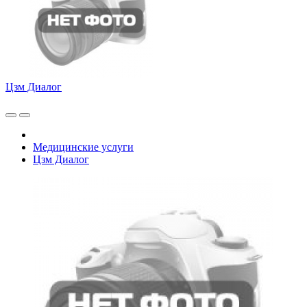
Цзм Диалог
Медицинские услуги
Цзм Диалог