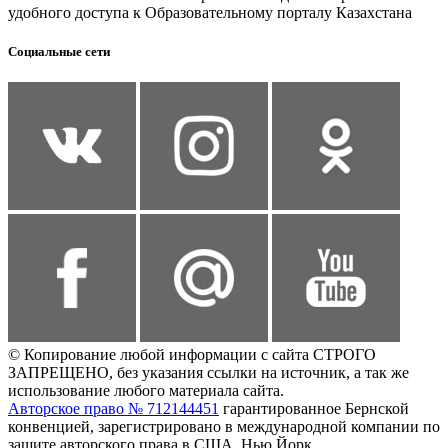
удобного доступа к Образовательному порталу Казахстана
Социальные сети
© Копирование любой информации с сайта СТРОГО
ЗАПРЕЩЕНО, без указания ссылки на источник, а так же
использование любого материала сайта.
Авторское право № 712144451
гарантированное Бернской
конвенцией, зарегистрировано в международной компании по
защите авторского права в США, Нью Йорк.