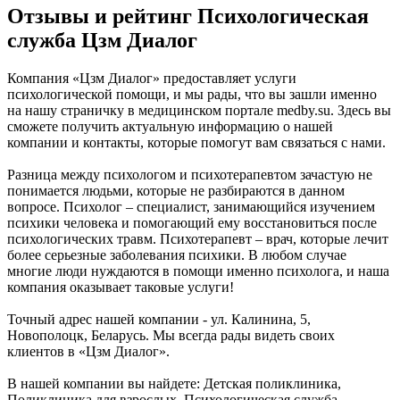
Отзывы и рейтинг Психологическая
служба Цзм Диалог
Компания «Цзм Диалог» предоставляет услуги
психологической помощи, и мы рады, что вы зашли именно
на нашу страничку в медицинском портале medby.su. Здесь вы
сможете получить актуальную информацию о нашей
компании и контакты, которые помогут вам связаться с нами.
Разница между психологом и психотерапевтом зачастую не
понимается людьми, которые не разбираются в данном
вопросе. Психолог – специалист, занимающийся изучением
психики человека и помогающий ему восстановиться после
психологических травм. Психотерапевт – врач, которые лечит
более серьезные заболевания психики. В любом случае
многие люди нуждаются в помощи именно психолога, и наша
компания оказывает таковые услуги!
Точный адрес нашей компании - ул. Калинина, 5,
Новополоцк, Беларусь. Мы всегда рады видеть своих
клиентов в «Цзм Диалог».
В нашей компании вы найдете: Детская поликлиника,
Поликлиника для взрослых, Психологическая служба.