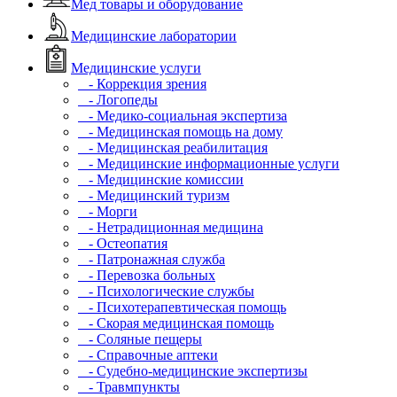
Мед товары и оборудование
Медицинские лаборатории
Медицинские услуги
- Коррекция зрения
- Логопеды
- Медико-социальная экспертиза
- Медицинская помощь на дому
- Медицинская реабилитация
- Медицинские информационные услуги
- Медицинские комиссии
- Медицинский туризм
- Морги
- Нетрадиционная медицина
- Остеопатия
- Патронажная служба
- Перевозка больных
- Психологические службы
- Психотерапевтическая помощь
- Скорая медицинская помощь
- Соляные пещеры
- Справочные аптеки
- Судебно-медицинские экспертизы
- Травмпункты