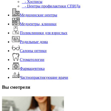
- Хосписы
- Центры профилактики СПИДа
Медицинские центры
Медцентры, клиники
Поликлиники для взрослых
Родильные дома
Салоны оптики
Стоматологии
Фармацевтика
Частнопрактикующие врачи
Вы смотрели