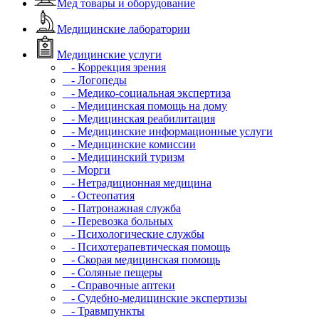
Мед товары и оборудование
Медицинские лаборатории
Медицинские услуги
- Коррекция зрения
- Логопеды
- Медико-социальная экспертиза
- Медицинская помощь на дому
- Медицинская реабилитация
- Медицинские информационные услуги
- Медицинские комиссии
- Медицинский туризм
- Морги
- Нетрадиционная медицина
- Остеопатия
- Патронажная служба
- Перевозка больных
- Психологические службы
- Психотерапевтическая помощь
- Скорая медицинская помощь
- Соляные пещеры
- Справочные аптеки
- Судебно-медицинские экспертизы
- Травмпункты