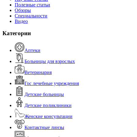
Полезные статьи
Обзоры
Специальности
Видео
Категории
Аптеки
Больницы для взрослых
Ветеринария
Гос лечебные учреждения
Детские больницы
Детские поликлиники
Женские консультации
Контактные линзы