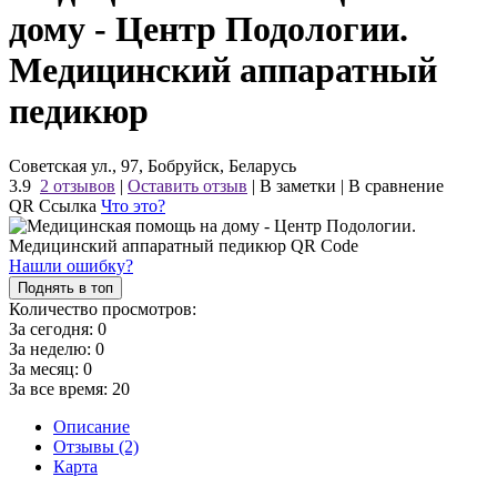
дому - Центр Подологии.
Медицинский аппаратный
педикюр
Советская ул., 97, Бобруйск, Беларусь
3.9
2 отзывов
|
Оставить отзыв
|
В заметки
|
В сравнение
QR Ссылка
Что это?
Нашли ошибку?
Поднять в топ
Количество просмотров:
За сегодня:
0
За неделю:
0
За месяц:
0
За все время:
20
Описание
Отзывы (2)
Карта