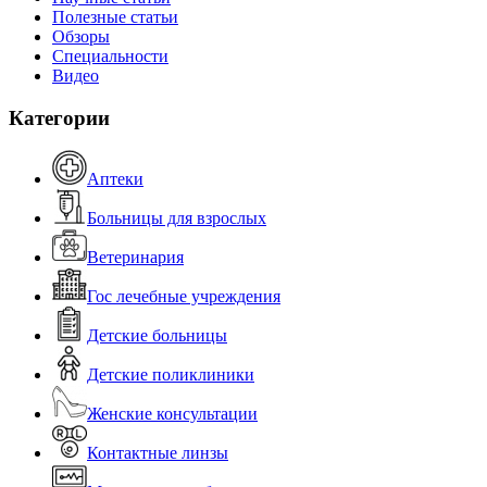
Полезные статьи
Обзоры
Специальности
Видео
Категории
Аптеки
Больницы для взрослых
Ветеринария
Гос лечебные учреждения
Детские больницы
Детские поликлиники
Женские консультации
Контактные линзы