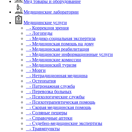
Мед товары и оборудование
Медицинские лаборатории
Медицинские услуги
- Коррекция зрения
- Логопеды
- Медико-социальная экспертиза
- Медицинская помощь на дому
- Медицинская реабилитация
- Медицинские информационные услуги
- Медицинские комиссии
- Медицинский туризм
- Морги
- Нетрадиционная медицина
- Остеопатия
- Патронажная служба
- Перевозка больных
- Психологические службы
- Психотерапевтическая помощь
- Скорая медицинская помощь
- Соляные пещеры
- Справочные аптеки
- Судебно-медицинские экспертизы
- Травмпункты