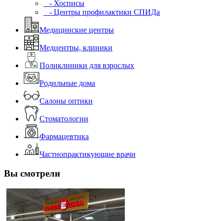
- Хосписы
- Центры профилактики СПИДа
Медицинские центры
Медцентры, клиники
Поликлиники для взрослых
Родильные дома
Салоны оптики
Стоматологии
Фармацевтика
Частнопрактикующие врачи
Вы смотрели