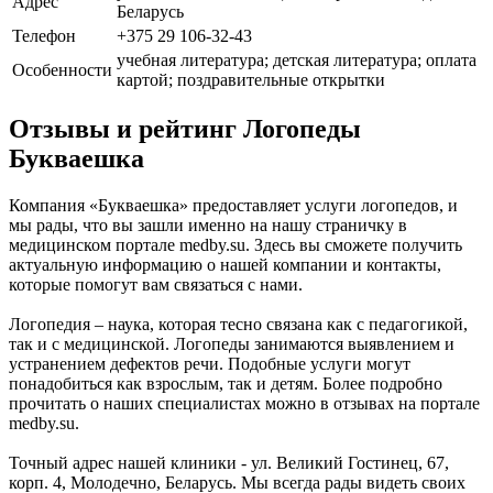
Адрес
Беларусь
Телефон
+375 29 106-32-43
учебная литература; детская литература; оплата
Особенности
картой; поздравительные открытки
Отзывы и рейтинг Логопеды
Букваешка
Компания «Букваешка» предоставляет услуги логопедов, и
мы рады, что вы зашли именно на нашу страничку в
медицинском портале medby.su. Здесь вы сможете получить
актуальную информацию о нашей компании и контакты,
которые помогут вам связаться с нами.
Логопедия – наука, которая тесно связана как с педагогикой,
так и с медицинской. Логопеды занимаются выявлением и
устранением дефектов речи. Подобные услуги могут
понадобиться как взрослым, так и детям. Более подробно
прочитать о наших специалистах можно в отзывах на портале
medby.su.
Точный адрес нашей клиники - ул. Великий Гостинец, 67,
корп. 4, Молодечно, Беларусь. Мы всегда рады видеть своих