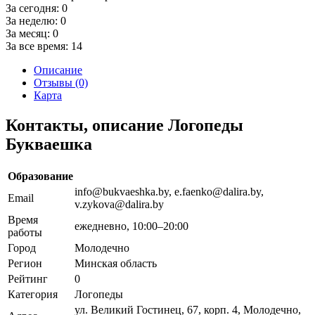
За сегодня:
0
За неделю:
0
За месяц:
0
За все время:
14
Описание
Отзывы (0)
Карта
Контакты, описание Логопеды
Букваешка
Образование
info@bukvaeshka.by, e.faenko@dalira.by,
Email
v.zykova@dalira.by
Время
ежедневно, 10:00–20:00
работы
Город
Молодечно
Регион
Минская область
Рейтинг
0
Категория
Логопеды
ул. Великий Гостинец, 67, корп. 4, Молодечно,