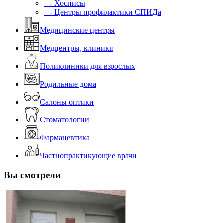
- Хосписы
- Центры профилактики СПИДа
Медицинские центры
Медцентры, клиники
Поликлиники для взрослых
Родильные дома
Салоны оптики
Стоматологии
Фармацевтика
Частнопрактикующие врачи
Вы смотрели