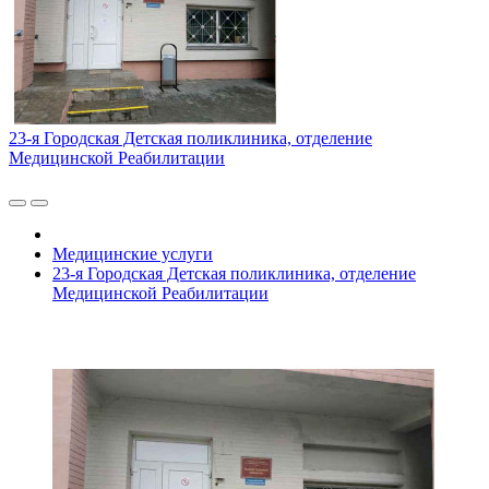
23-я Городская Детская поликлиника, отделение
Медицинской Реабилитации
Медицинские услуги
23-я Городская Детская поликлиника, отделение
Медицинской Реабилитации