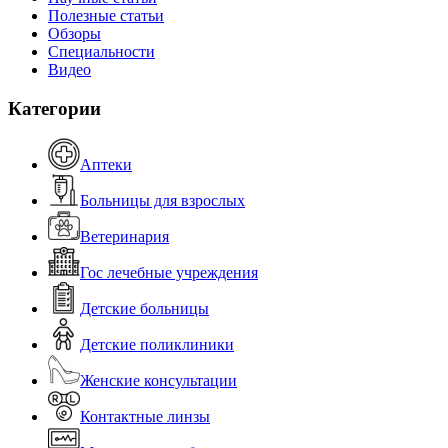
Полезные статьи
Обзоры
Специальности
Видео
Категории
Аптеки
Больницы для взрослых
Ветеринария
Гос лечебные учреждения
Детские больницы
Детские поликлиники
Женские консультации
Контактные линзы