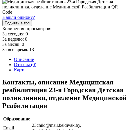
Нашли ошибку?
Поднять в топ
Количество просмотров:
За сегодня:
0
За неделю:
0
За месяц:
0
За все время:
13
Описание
Отзывы (0)
Карта
Контакты, описание Медицинская
реабилитация 23-я Городская Детская
поликлиника, отделение Медицинской
Реабилитации
Образование
23child@mail.beldivak.by,
Email