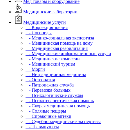
Мед товары и оборудование
Медицинские лаборатории
Медицинские услуги
- Коррекция зрения
- Логопеды
- Медико-социальная экспертиза
- Медицинская помощь на дому
- Медицинская реабилитация
- Медицинские информационные услуги
- Медицинские комиссии
- Медицинский туризм
- Морги
- Нетрадиционная медицина
- Остеопатия
- Патронажная служба
- Перевозка больных
- Психологические службы
- Психотерапевтическая помощь
- Скорая медицинская помощь
- Соляные пещеры
- Справочные аптеки
- Судебно-медицинские экспертизы
- Травмпункты