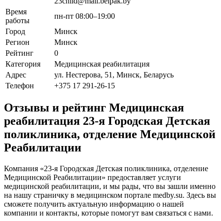
23child@mail.belpak.by
Время
пн-пт 08:00–19:00
работы
Город
Минск
Регион
Минск
Рейтинг
0
Категория
Медицинская реабилитация
Адрес
ул. Нестерова, 51, Минск, Беларусь
Телефон
+375 17 291-26-15
Отзывы и рейтинг Медицинская
реабилитация 23-я Городская Детская
поликлиника, отделение Медицинской
Реабилитации
Компания «23-я Городская Детская поликлиника, отделение
Медицинской Реабилитации» предоставляет услуги
медицинской реабилитации, и мы рады, что вы зашли именно
на нашу страничку в медицинском портале medby.su. Здесь вы
сможете получить актуальную информацию о нашей
компании и контакты, которые помогут вам связаться с нами.