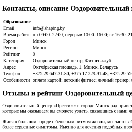
Контакты, описание Оздоровительный
Образование
Email
info@shaping.by
Время работы
пн 09:00–22:00, перерыв 10:00–16:00; вт 16:30–21
Город
Минск
Регион
Минск
Рейтинг
0
Категория
Оздоровительный центр, Фитнес-клуб
Адрес
Октябрьская площадь, 1, Минск, Беларусь
Телефон
+375 29 647-31-80, +375 17 229-91-48, +375 29 55
Особенности
оплата картой; детский фитнес; личный тренер; 
Отзывы и рейтинг Оздоровительный ц
Оздоровительный центр «Престиж» в городе Минск рад приветс
которые мы оказываем вы сможете узнать, связавшись с нами
Живя в большом городе с бешеным ритмом жизни, мы часто заб
более серьезные симптомы. Именно для лечения подобных про