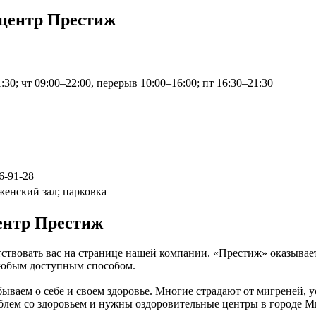
 центр Престиж
:30; чт 09:00–22:00, перерыв 10:00–16:00; пт 16:30–21:30
6-91-28
женский зал; парковка
ентр Престиж
твовать вас на странице нашей компании. «Престиж» оказывает
 любым доступным способом.
ываем о себе и своем здоровье. Многие страдают от мигреней, 
блем со здоровьем и нужны оздоровительные центры в городе М