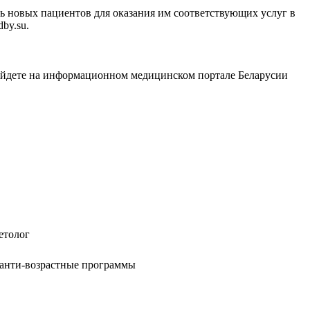
ть новых пациентов для оказания им соответствующих услуг в
by.su.
айдете на информационном медицинском портале Беларусии
етолог
, анти-возрастные программы