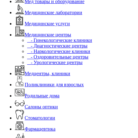
Мед товары и оборудование
Медицинские лаборатории
Медицинские услуги
Медицинские центры
- Гинекологические клиники
- Диагностические центры
- Наркологические клиники
- Оздоровительные центры
- Урологические центры
Медцентры, клиники
Поликлиники для взрослых
Родильные дома
Салоны оптики
Стоматологии
Фармацевтика