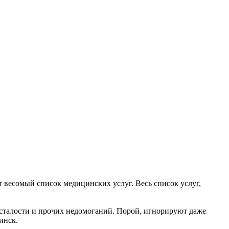
 весомый список медицинских услуг. Весь список услуг,
усталости и прочих недомоганий. Порой, игнорируют даже
инск.