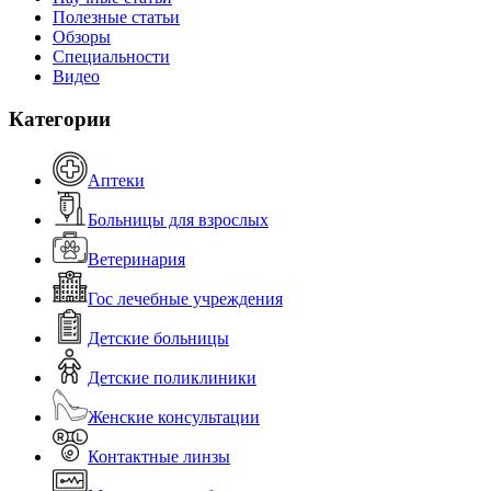
Полезные статьи
Обзоры
Специальности
Видео
Категории
Аптеки
Больницы для взрослых
Ветеринария
Гос лечебные учреждения
Детские больницы
Детские поликлиники
Женские консультации
Контактные линзы