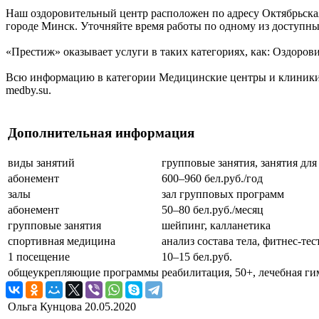
Наш оздоровительный центр расположен по адресу Октябрьская
городе Минск. Уточняйте время работы по одному из доступны
«Престиж» оказывает услуги в таких категориях, как: Оздоров
Всю информацию в категории Медицинские центры и клиники,
medby.su.
Дополнительная информация
виды занятий
групповые занятия, занятия для
абонемент
600–960 бел.руб./год
залы
зал групповых программ
абонемент
50–80 бел.руб./месяц
групповые занятия
шейпинг, калланетика
спортивная медицина
анализ состава тела, фитнес-те
1 посещение
10–15 бел.руб.
общеукрепляющие программы
реабилитация, 50+, лечебная г
Ольга Кунцова
20.05.2020