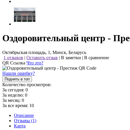
Оздоровительный центр - Пр
Октябрьская площадь, 1, Минск, Беларусь
1 отзывов
|
Оставить отзыв
|
В заметки
|
В сравнение
QR Ссылка
Что это?
Нашли ошибку?
Поднять в топ
Количество просмотров:
За сегодня:
0
За неделю:
0
За месяц:
0
За все время:
10
Описание
Отзывы (1)
Карта