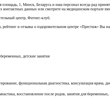
 площадь, 1, Минск, Беларусь и наш персонал всегда рад приня
х контактных данных или смотрите на медицинском портале med
ительный центр, Фитнес-клуб.
 рейтинг и отзывы о оздоровительном центре «Престиж» Вы н
 беременных, детские занятия
стирование, функциональная диагностика, консультация врача, ди
имнастика, восстановление после родов, занятия для беременных