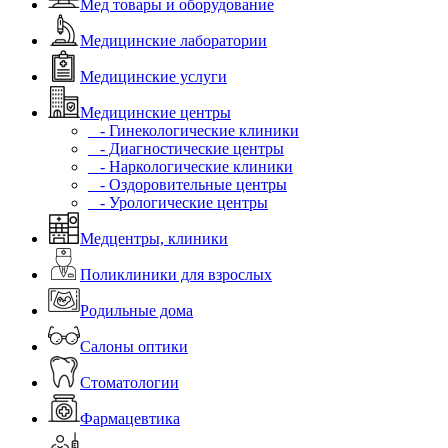
Мед товары и оборудование
Медицинские лаборатории
Медицинские услуги
Медицинские центры
- Гинекологические клиники
- Диагностические центры
- Наркологические клиники
- Оздоровительные центры
- Урологические центры
Медцентры, клиники
Поликлиники для взрослых
Родильные дома
Салоны оптики
Стоматологии
Фармацевтика