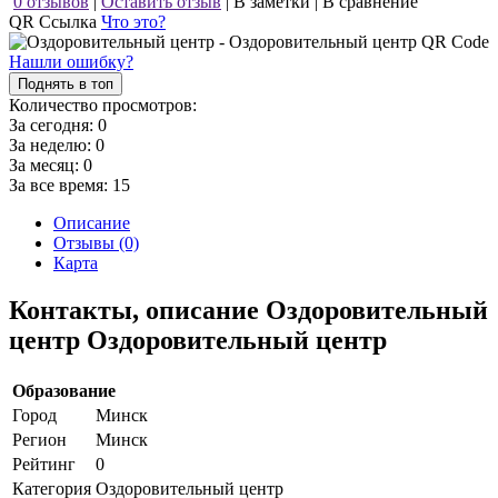
0 отзывов
|
Оставить отзыв
|
В заметки
|
В сравнение
QR Ссылка
Что это?
Нашли ошибку?
Поднять в топ
Количество просмотров:
За сегодня:
0
За неделю:
0
За месяц:
0
За все время:
15
Описание
Отзывы (0)
Карта
Контакты, описание Оздоровительный
центр Оздоровительный центр
Образование
Город
Минск
Регион
Минск
Рейтинг
0
Категория
Оздоровительный центр