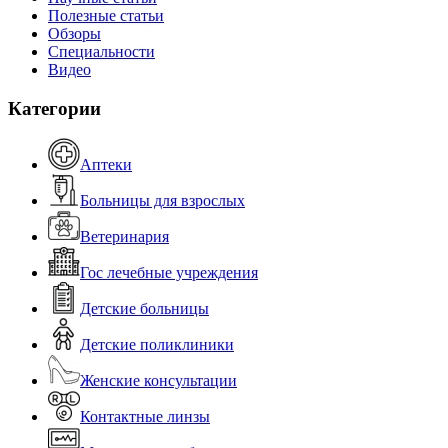
Полезные статьи
Обзоры
Специальности
Видео
Категории
Аптеки
Больницы для взрослых
Ветеринария
Гос лечебные учреждения
Детские больницы
Детские поликлиники
Женские консультации
Контактные линзы