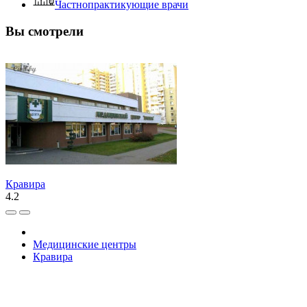
Частнопрактикующие врачи
Вы смотрели
Кравира
4.2
Медицинские центры
Кравира