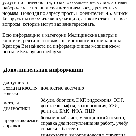
услуги по гинекологии, то мы оказываем весь стандартный
набор услуг с полным соответствием государственным
нормам. Подойдя по адресу просп. Победителей, 45, Минск,
Беларусь вы получите консультацию, а также ответы на все
вопросы, которые могут вас заинтересовать.
Всю информацию в категории Медицинские центры и
клиники, рейтинг и отзывы о гинекологической клинике
Кравира Вы найдете на информационном медицинском
портале Беларусии medby.su.
Дополнительная информация
доступность
входа на кресле-
полностью доступно
коляске
3d-узи, биопсия, ЭКГ, эндоскопия, ЭЭГ,
методы
допплерография, колоноскопия, УЗИ,
диагностики
рентген, БАК, ИФА, ПЦР
больничный лист, медицинский осмотр,
предоставляемые
справка для поступления на работу, учебу,
справки
справка в бассейн
гинекология, эндокринология, хирургия,