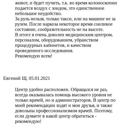
живот, и будет пучить, т.к. во время колоноскопии
подается воздух с зондом, это единственное
небольшое неудобство.
За руль нельзя, только такси, или на машине не за
рулем. После наркоза некоторое время сонливое
состояние, сообразительность не на высоте.
В итоге я очень доволен медицинским центром,
персоналом, оборудованием, убранством
процедурных кабинетов, и качеством
проведенного исследования.
Рекомендую всем!
Евгений Щ.
05.01.2021
Центр удобно расположен. Обращался не раз,
всегда оказывалась помощь высокого уровня не
только врачей, но и администраторов. В центр по
моей рекомендации ходят и мои друзья, и также
довольны профессионализмом врачей. Поэтому,
если думаете в какой центр обратиться -
рекомендую!