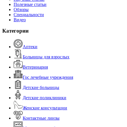
Полезные статьи
Обзоры
Специальности
Видео
Категории
Аптеки
Больницы для взрослых
Ветеринария
Гос лечебные учреждения
Детские больницы
Детские поликлиники
Женские консультации
Контактные линзы