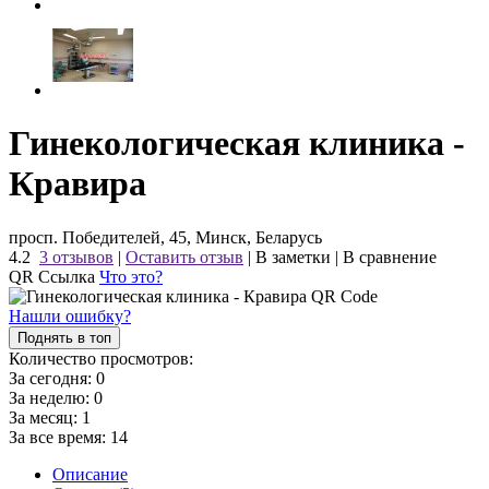
Гинекологическая клиника -
Кравира
просп. Победителей, 45, Минск, Беларусь
4.2
3 отзывов
|
Оставить отзыв
|
В заметки
|
В сравнение
QR Ссылка
Что это?
Нашли ошибку?
Поднять в топ
Количество просмотров:
За сегодня:
0
За неделю:
0
За месяц:
1
За все время:
14
Описание