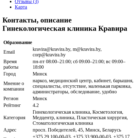
Отзывы (3)
Карта
Контакты, описание
Гинекологическая клиника Кравира
Образование
kravira@kravira.by, m@kravira.by,
Email
corp@kravira.by
Время
пн-пт 08:00–21:00; сб 09:00–21:00; вс 09:00–
работы
18:00
Город
Минск
наркоз, медицинский центр, кабинет, барышня,
Мнение о
специалисты, отсутствие, маленькая парковка,
компании
администраторы, обследование, удобно
Регион
Минск
Рейтинг
4.2
Гинекологическая клиника, Косметология,
Категория
Медцентр, клиника, Пластическая хирургия,
Стоматологическая клиника
Адрес
просп. Победителей, 45, Минск, Беларусь
+375 29 100-00-03, +375 33 900-00-03, +375 17