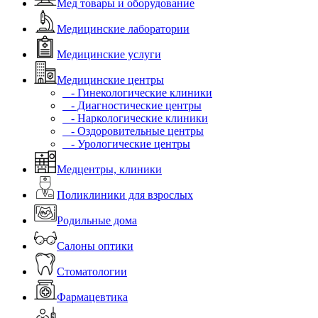
Мед товары и оборудование
Медицинские лаборатории
Медицинские услуги
Медицинские центры
- Гинекологические клиники
- Диагностические центры
- Наркологические клиники
- Оздоровительные центры
- Урологические центры
Медцентры, клиники
Поликлиники для взрослых
Родильные дома
Салоны оптики
Стоматологии
Фармацевтика