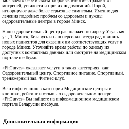
забываем о себе и своем здоровье. Многие страдают от
мигреней, усталости и прочих недомоганий. Порой,
игнорируют даже более серьезные симптомы. Именно для
лечения подобных проблем со здоровьем и нужны
оздоровительные центры в городе Минск.
Наш оздоровительный центр расположен по адресу Утульная
ул., 1, Минск, Беларусь и наш персонал всегда рад принять
новых пациентов для оказания им соответствующих услуг в
городе Минск. Уточняйте время работы по одному из
доступных контактных данных или смотрите на медицинском
портале medby.su.
«FitCurves» оказывает услуги в таких категориях, как:
Оздоровительный центр, Спортивное питание, Спортивный,
тренажерный зал, Фитнес-клуб.
Всю информацию в категории Медицинские центры и
клиники, рейтинг и отзывы о оздоровительном центре
«FitCurves» Вы найдете на информационном медицинском
портале Беларусии medby.su.
Дополнительная информация