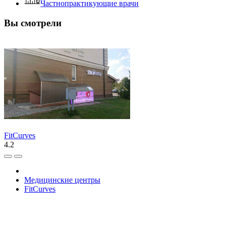
Частнопрактикующие врачи
Вы смотрели
FitCurves
4.2
Медицинские центры
FitCurves