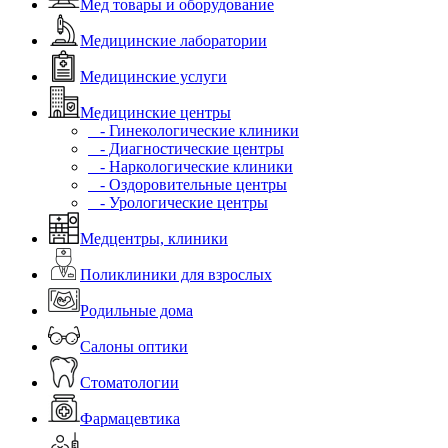
Мед товары и оборудование
Медицинские лаборатории
Медицинские услуги
Медицинские центры
- Гинекологические клиники
- Диагностические центры
- Наркологические клиники
- Оздоровительные центры
- Урологические центры
Медцентры, клиники
Поликлиники для взрослых
Родильные дома
Салоны оптики
Стоматологии
Фармацевтика