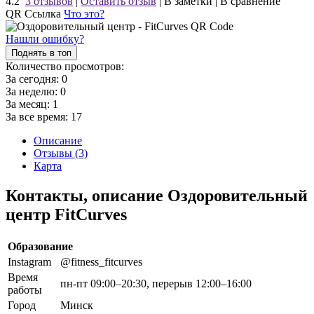
4.2
3 отзывов
|
Оставить отзыв
|
В заметки
|
В сравнение
QR Ссылка
Что это?
Нашли ошибку?
Поднять в топ
Количество просмотров:
За сегодня:
0
За неделю:
0
За месяц:
1
За все время:
17
Описание
Отзывы (3)
Карта
Контакты, описание Оздоровительный
центр FitCurves
Образование
Instagram
@fitness_fitcurves
Время
пн-пт 09:00–20:30, перерыв 12:00–16:00
работы
Город
Минск