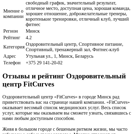
свободный график, значительный результат,
отличное место, доступная цена, хорошая команда,
Мнение о
хорошее отношение, доброжелательные тренеры,
компании
коротенькие тренировки, отличный клуб, лучший
фитнес
Регион
Минск
Рейтинг
4.2
Оздоровительный центр, Спортивное питание,
Категория
Спортивный, тренажерный зал, Фитнес-клуб
Адрес
Утульная ул., 1, Минск, Беларусь
Телефон
+375 29 141-20-02
Отзывы и рейтинг Оздоровительный
центр FitCurves
Оздоровительный центр «FitCurves» в городе Минск рад
приветствовать вас на странице нашей компании. «FitCurves»
оказывает весомый список медицинских услуг. Весь список
услуг, которые мы оказываем вы сможете узнать, связавшись с
нами любым доступным способом.
Живя в большом городе с бешеным ритмом жизни, мы часто