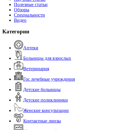
Полезные статьи
Обзоры
Специальности
Видео
Категории
Аптеки
Больницы для взрослых
Ветеринария
Гос лечебные учреждения
Детские больницы
Детские поликлиники
Женские консультации
Контактные линзы