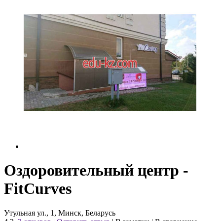
Оздоровительный центр -
FitCurves
Утульная ул., 1, Минск, Беларусь