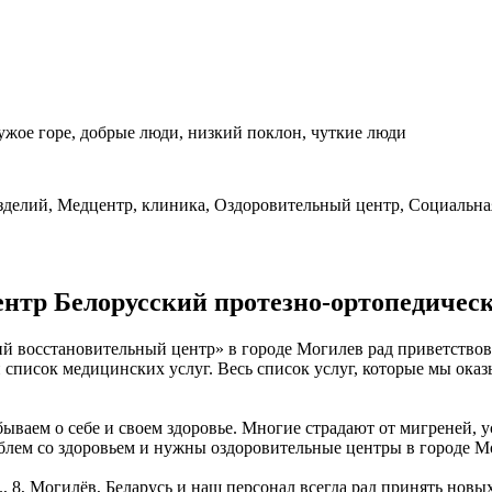
ужое горе, добрые люди, низкий поклон, чуткие люди
зделий, Медцентр, клиника, Оздоровительный центр, Социальна
нтр Белорусский протезно-ортопедичес
 восстановительный центр» в городе Могилев рад приветствова
список медицинских услуг. Весь список услуг, которые мы оказ
ываем о себе и своем здоровье. Многие страдают от мигреней, 
блем со здоровьем и нужны оздоровительные центры в городе М
 8, Могилёв, Беларусь и наш персонал всегда рад принять новы