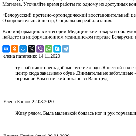
Могилев. Уточняйте время работы по одному из доступных кон
«Белорусский протезно-ортопедический восстановительный цен
Оздоровительный центр, Социальная реабилитация.
Всю информацию в категории Медицинские товары и оборудова
найдете на информационном медицинском портале Беларусии m
елена патапенко
14.11.2020
тут работают очень добрые чуткие люди .Я шестой год ез
центр сюда заказываю обувь .Внимательные заботливые 
огромное Вам и низкий поклон за Ваш труд
Елена Банюк
22.08.2020
Живу рядом. Была маленькой боялась ног и рук торчавши