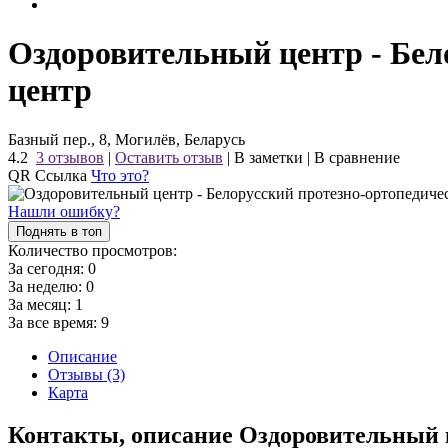
Оздоровительный центр - Бел
центр
Базный пер., 8, Могилёв, Беларусь
4.2
3 отзывов
|
Оставить отзыв
|
В заметки
|
В сравнение
QR Ссылка
Что это?
Нашли ошибку?
Поднять в топ
Количество просмотров:
За сегодня:
0
За неделю:
0
За месяц:
1
За все время:
9
Описание
Отзывы (3)
Карта
Контакты, описание Оздоровительный 