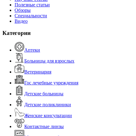
Полезные статьи
Обзоры
Специальности
Видео
Категории
Аптеки
Больницы для взрослых
Ветеринария
Гос лечебные учреждения
Детские больницы
Детские поликлиники
Женские консультации
Контактные линзы