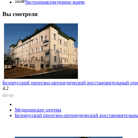
Частнопрактикующие врачи
Вы смотрели
Белорусский протезно-ортопедический восстановительный цен
4.2
Медицинские центры
Белорусский протезно-ортопедический восстановительн