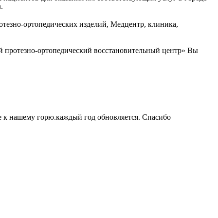
.
ротезно-ортопедических изделий, Медцентр, клиника,
й протезно-ортопедический восстановительный центр» Вы
е к нашему горю.каждый год обновляется. Спасибо