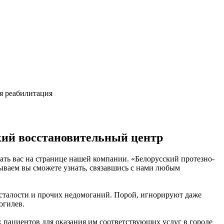
я реабилитация
кий восстановительный центр
ть вас на странице нашей компании. «Белорусский протезно-
ываем вы сможете узнать, связавшись с нами любым
усталости и прочих недомоганий. Порой, игнорируют даже
огилев.
х пациентов для оказания им соответствующих услуг в городе