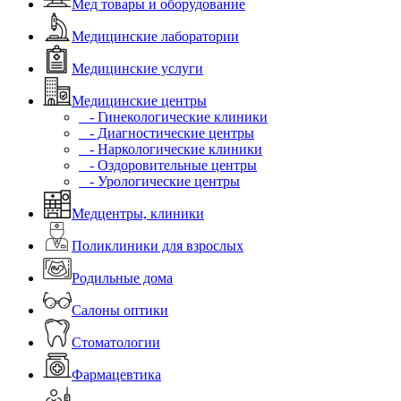
Мед товары и оборудование
Медицинские лаборатории
Медицинские услуги
Медицинские центры
- Гинекологические клиники
- Диагностические центры
- Наркологические клиники
- Оздоровительные центры
- Урологические центры
Медцентры, клиники
Поликлиники для взрослых
Родильные дома
Салоны оптики
Стоматологии
Фармацевтика