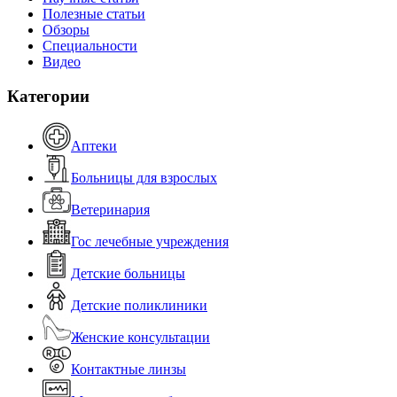
Полезные статьи
Обзоры
Специальности
Видео
Категории
Аптеки
Больницы для взрослых
Ветеринария
Гос лечебные учреждения
Детские больницы
Детские поликлиники
Женские консультации
Контактные линзы