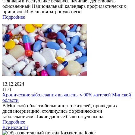
С января в Республике Беларусь начинает действовать
обновленный Национальный календарь профилактических
прививок. Изменения затронули неск
Подробнее
13.12.2024
1171
Хронические заболевания выявлены у 90% жителей Минской
области
В Минской области большинство жителей, прошедших
диспансеризацию, столкнулись с хроническими
заболеваниями. Такие данные были озвучены на
Подробнее
Все новости