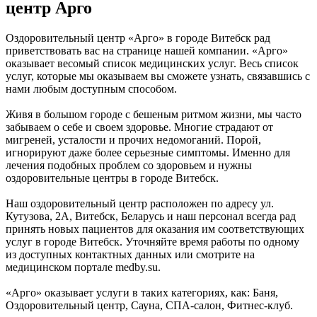
центр Арго
Оздоровительный центр «Арго» в городе Витебск рад
приветствовать вас на странице нашей компании. «Арго»
оказывает весомый список медицинских услуг. Весь список
услуг, которые мы оказываем вы сможете узнать, связавшись с
нами любым доступным способом.
Живя в большом городе с бешеным ритмом жизни, мы часто
забываем о себе и своем здоровье. Многие страдают от
мигреней, усталости и прочих недомоганий. Порой,
игнорируют даже более серьезные симптомы. Именно для
лечения подобных проблем со здоровьем и нужны
оздоровительные центры в городе Витебск.
Наш оздоровительный центр расположен по адресу ул.
Кутузова, 2А, Витебск, Беларусь и наш персонал всегда рад
принять новых пациентов для оказания им соответствующих
услуг в городе Витебск. Уточняйте время работы по одному
из доступных контактных данных или смотрите на
медицинском портале medby.su.
«Арго» оказывает услуги в таких категориях, как: Баня,
Оздоровительный центр, Сауна, СПА-салон, Фитнес-клуб.