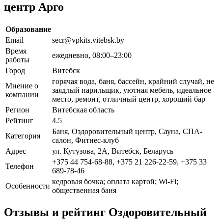
центр Арго
Образование
Email
secr@vpkits.vitebsk.by
Время
ежедневно, 08:00–23:00
работы
Город
Витебск
горячая вода, баня, бассейн, крайний случай, не
Мнение о
заядлый парильщик, уютная мебель, идеальное
компании
место, ремонт, отличный центр, хороший бар
Регион
Витебская область
Рейтинг
4.5
Баня, Оздоровительный центр, Сауна, СПА-
Категория
салон, Фитнес-клуб
Адрес
ул. Кутузова, 2А, Витебск, Беларусь
+375 44 754-68-88, +375 21 226-22-59, +375 33
Телефон
689-78-46
кедровая бочка; оплата картой; Wi-Fi;
Особенности
общественная баня
Отзывы и рейтинг Оздоровительный