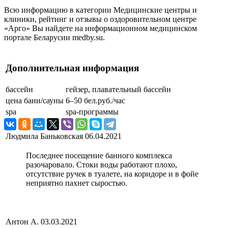
Всю информацию в категории Медицинские центры и
клиники, рейтинг и отзывы о оздоровительном центре
«Арго» Вы найдете на информационном медицинском
портале Беларусии medby.su.
Дополнительная информация
бассейн
гейзер, плавательный бассейн
цена бани/сауны
6–50 бел.руб./час
spa
spa-программы
Людмила Баньковская
06.04.2021
Последнее посещение банного комплекса
разочаровало. Стоки воды работают плохо,
отсутствие ручек в туалете, на коридоре и в фойе
неприятно пахнет сыростью.
Антон А.
03.03.2021