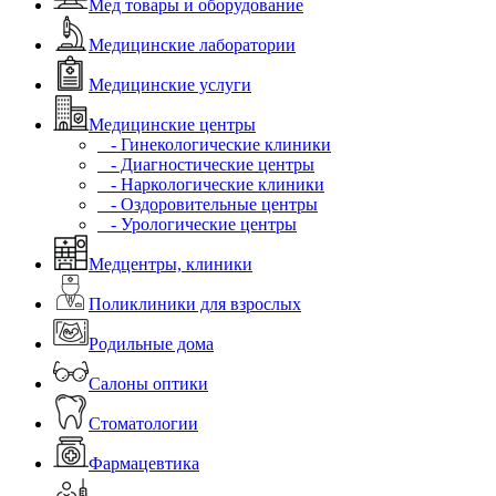
Мед товары и оборудование
Медицинские лаборатории
Медицинские услуги
Медицинские центры
- Гинекологические клиники
- Диагностические центры
- Наркологические клиники
- Оздоровительные центры
- Урологические центры
Медцентры, клиники
Поликлиники для взрослых
Родильные дома
Салоны оптики
Стоматологии
Фармацевтика