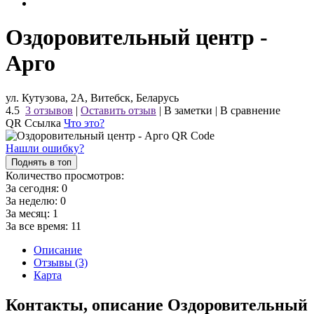
Оздоровительный центр -
Арго
ул. Кутузова, 2А, Витебск, Беларусь
4.5
3 отзывов
|
Оставить отзыв
|
В заметки
|
В сравнение
QR Ссылка
Что это?
Нашли ошибку?
Поднять в топ
Количество просмотров:
За сегодня:
0
За неделю:
0
За месяц:
1
За все время:
11
Описание
Отзывы (3)
Карта
Контакты, описание Оздоровительный