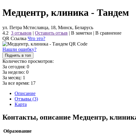
Медцентр, клиника - Тандем
ул. Петра Мстиславца, 18, Минск, Беларусь
4.2
3 отзывов
|
Оставить отзыв
|
В заметки
|
В сравнение
QR Ссылка
Что это?
Нашли ошибку?
Поднять в топ
Количество просмотров:
За сегодня:
0
За неделю:
0
За месяц:
1
За все время:
17
Описание
Отзывы (3)
Карта
Контакты, описание Медцентр, клиник
Образование