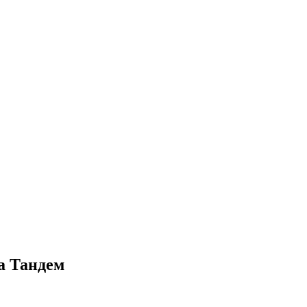
а Тандем