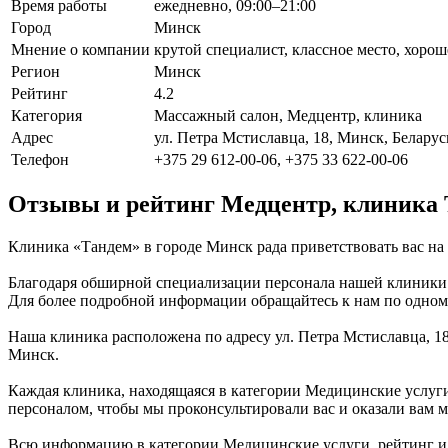
Время работы
ежедневно, 09:00–21:00
Город
Минск
Мнение о компании
крутой специалист, классное место, хорош
Регион
Минск
Рейтинг
4.2
Категория
Массажный салон, Медцентр, клиника
Адрес
ул. Петра Мстиславца, 18, Минск, Беларус
Телефон
+375 29 612-00-06, +375 33 622-00-06
Отзывы и рейтинг Медцентр, клиника
Клиника «Тандем» в городе Минск рада приветствовать вас на
Благодаря обширной специализации персонала нашей клиники (
Для более подробной информации обращайтесь к нам по одному
Наша клиника расположена по адресу ул. Петра Мстиславца, 18
Минск.
Каждая клиника, находящаяся в категории Медицинские услуги
персоналом, чтобы мы проконсультировали вас и оказали вам м
Всю информацию в категории Медицинские услуги, рейтинг и 