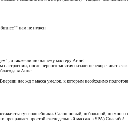
 бизнес"" нам не нужен
ем" , а также лично нашему мастеру Анне!
настроении, после первого занятия начали переворачиваться са
 благодаря Анне .
Впереди нас жд т масса умелок, к которым необходимо подготови
 массажисты тут волшебники. Салон новый, небольшой, но много 
это превращает простой еженедельный массаж в SPA) Спасибо!