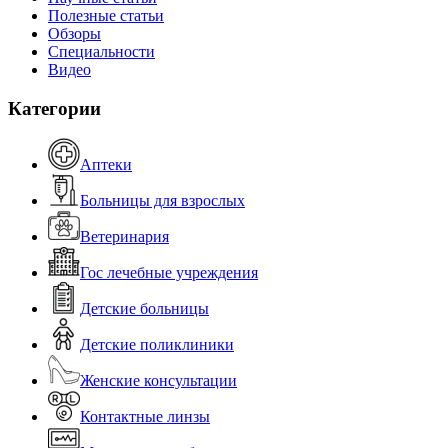
Полезные статьи
Обзоры
Специальности
Видео
Категории
Аптеки
Больницы для взрослых
Ветеринария
Гос лечебные учреждения
Детские больницы
Детские поликлиники
Женские консультации
Контактные линзы