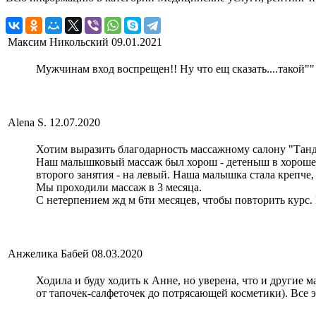
Максим Никольский
09.01.2021
Мужчинам вход воспрещен!! Ну что ещ сказать....такой""
Alena S.
12.07.2020
Хотим выразить благодарность массажному салону "Танд
Наш малышковый массаж был хорош - детеныш в хорошем 
второго занятия - на левый. Наша малышка стала крепче,
Мы проходили массаж в 3 месяца.
С нетерпением жд м 6ти месяцев, чтобы повторить курс. 
Анжелика Бабей
08.03.2020
Ходила и буду ходить к Анне, но уверена, что и другие
от тапочек-салфеточек до потрясающей косметики). Все 