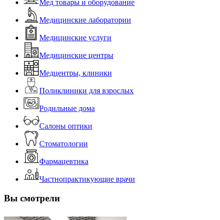
Мед товары и оборудование
Медицинские лаборатории
Медицинские услуги
Медицинские центры
Медцентры, клиники
Поликлиники для взрослых
Родильные дома
Салоны оптики
Стоматологии
Фармацевтика
Частнопрактикующие врачи
Вы смотрели