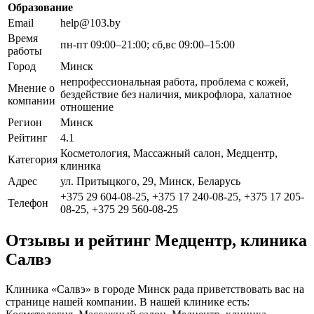
Образование
Email
help@103.by
Время
пн-пт 09:00–21:00; сб,вс 09:00–15:00
работы
Город
Минск
непрофессиональная работа, проблема с кожей,
Мнение о
бездействие без наличия, микрофлора, халатное
компании
отношение
Регион
Минск
Рейтинг
4.1
Косметология, Массажный салон, Медцентр,
Категория
клиника
Адрес
ул. Притыцкого, 29, Минск, Беларусь
+375 29 604-08-25, +375 17 240-08-25, +375 17 205-
Телефон
08-25, +375 29 560-08-25
Отзывы и рейтинг Медцентр, клиника
Салвэ
Клиника «Салвэ» в городе Минск рада приветствовать вас на
странице нашей компании. В нашей клинике есть: