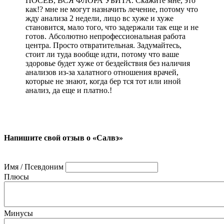
ПОСЕВ, ВСЯ ФЛОРА УБИТА. Скажите мне, это
как!? мне не могут назначить лечение, потому что
жду анализа 2 недели, лицо вс хуже и хуже
становится, мало того, что задержали так еще и не
готов. Абсолютно непрофессиональная работа
центра. Просто отвратительная. Задумайтесь,
стоит ли туда вообще идти, потому что ваше
здоровье будет хуже от бездействия без наличия
анализов из-за халатного отношения врачей,
которые не знают, когда бер тся тот или иной
анализ, да еще и платно.!
Напишите свой отзыв о «Салвэ»
Имя / Псевдоним
Плюсы
Минусы