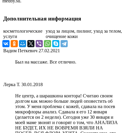
medby.su.
Дополнительная информация
косметологические
уход за лицом, пилинг, уход за телом,
услуги
очищение кожи
Вадим Петкевич
27.02.2021
Был на массаже. Все отлично.
Лерка Т.
30.01.2018
Не центр, а шарашкина контора! Считаю своим
долгом как можно больше людей оповестить об
этом. У меня проблема с кожей, сдавала на посев
микрофлоры анализ. Сдавала я его 12 января
(делается он 2 недели). Сегодня уже 30 января и
моей маме звонят и говорят о том, что АНАЛИЗА
НЕ БУДЕТ, ИХ НЕ ВОВРЕМЯ ВЗЯЛИ НА