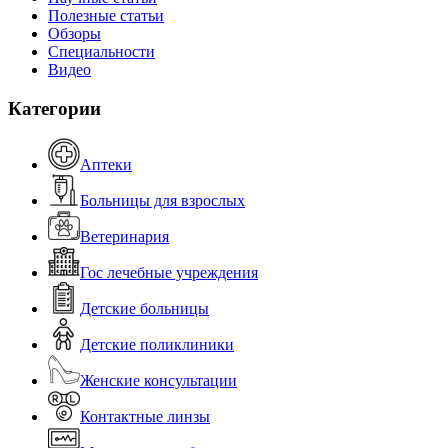
Полезные статьи
Обзоры
Специальности
Видео
Категории
Аптеки
Больницы для взрослых
Ветеринария
Гос лечебные учреждения
Детские больницы
Детские поликлиники
Женские консультации
Контактные линзы