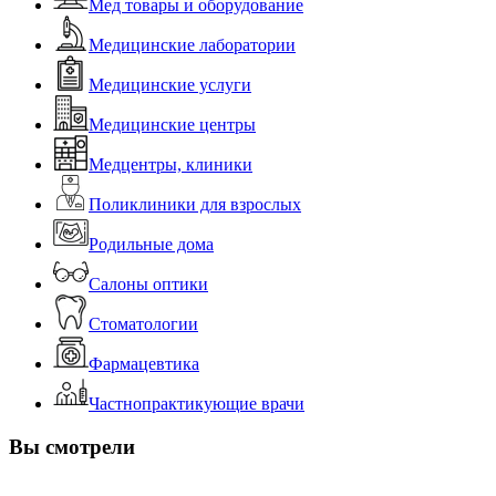
Мед товары и оборудование
Медицинские лаборатории
Медицинские услуги
Медицинские центры
Медцентры, клиники
Поликлиники для взрослых
Родильные дома
Салоны оптики
Стоматологии
Фармацевтика
Частнопрактикующие врачи
Вы смотрели