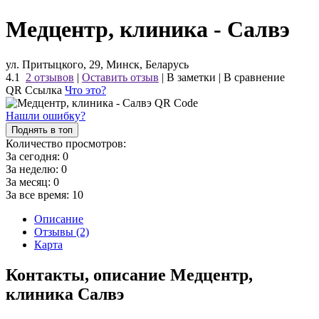
Медцентр, клиника - Салвэ
ул. Притыцкого, 29, Минск, Беларусь
4.1
2 отзывов
|
Оставить отзыв
|
В заметки
|
В сравнение
QR Ссылка
Что это?
Нашли ошибку?
Поднять в топ
Количество просмотров:
За сегодня:
0
За неделю:
0
За месяц:
0
За все время:
10
Описание
Отзывы (2)
Карта
Контакты, описание Медцентр,
клиника Салвэ