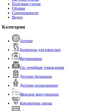
Полезные статьи
Обзоры
Специальности
Видео
Категории
Аптеки
Больницы для взрослых
Ветеринария
Гос лечебные учреждения
Детские больницы
Детские поликлиники
Женские консультации
Контактные линзы