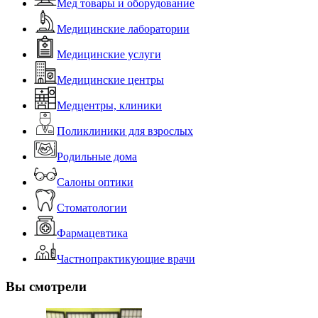
Мед товары и оборудование
Медицинские лаборатории
Медицинские услуги
Медицинские центры
Медцентры, клиники
Поликлиники для взрослых
Родильные дома
Салоны оптики
Стоматологии
Фармацевтика
Частнопрактикующие врачи
Вы смотрели