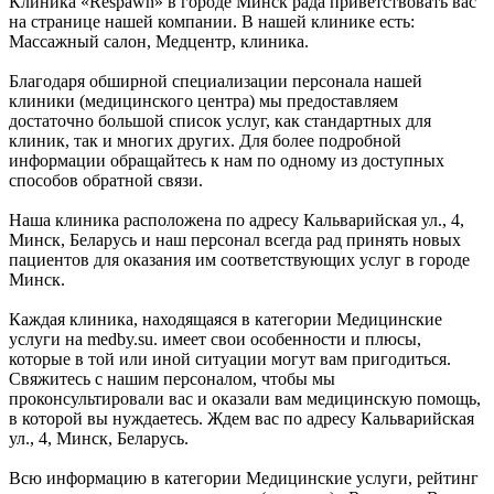
Клиника «Respawn» в городе Минск рада приветствовать вас
на странице нашей компании. В нашей клинике есть:
Массажный салон, Медцентр, клиника.
Благодаря обширной специализации персонала нашей
клиники (медицинского центра) мы предоставляем
достаточно большой список услуг, как стандартных для
клиник, так и многих других. Для более подробной
информации обращайтесь к нам по одному из доступных
способов обратной связи.
Наша клиника расположена по адресу Кальварийская ул., 4,
Минск, Беларусь и наш персонал всегда рад принять новых
пациентов для оказания им соответствующих услуг в городе
Минск.
Каждая клиника, находящаяся в категории Медицинские
услуги на medby.su. имеет свои особенности и плюсы,
которые в той или иной ситуации могут вам пригодиться.
Свяжитесь с нашим персоналом, чтобы мы
проконсультировали вас и оказали вам медицинскую помощь,
в которой вы нуждаетесь. Ждем вас по адресу Кальварийская
ул., 4, Минск, Беларусь.
Всю информацию в категории Медицинские услуги, рейтинг