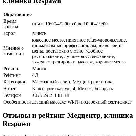
клиника Respawn
Образование
Время
пн-пт 10:00–22:00; сб,вс 10:00–19:00
работы
Город
Минск
классное место, приятное relax-удовольствие,
внимательные профессионалы, не высокие
Мнение о
цены, достаточно уютно, удобное
компании
расположение, лучшее восстановление,
тяжелые тренировки, массаж, хорошее место
Регион
Минск
Рейтинг
4.3
Категория
Массажный салон, Медцентр, клиника
Адрес
Кальварийская ул., 4, Минск, Беларусь
Телефон
+375 29 211-81-18
Особенности
детский массаж; Wi-Fi; подарочный сертификат
Отзывы и рейтинг Медцентр, клиника
Respawn