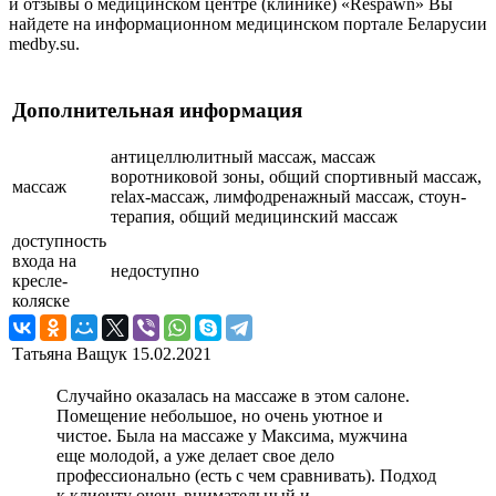
и отзывы о медицинском центре (клинике) «Respawn» Вы
найдете на информационном медицинском портале Беларусии
medby.su.
Дополнительная информация
антицеллюлитный массаж, массаж
воротниковой зоны, общий спортивный массаж,
массаж
relax-массаж, лимфодренажный массаж, стоун-
терапия, общий медицинский массаж
доступность
входа на
недоступно
кресле-
коляске
Татьяна Ващук
15.02.2021
Случайно оказалась на массаже в этом салоне.
Помещение небольшое, но очень уютное и
чистое. Была на массаже у Максима, мужчина
еще молодой, а уже делает свое дело
профессионально (есть с чем сравнивать). Подход
к клиенту очень внимательный и