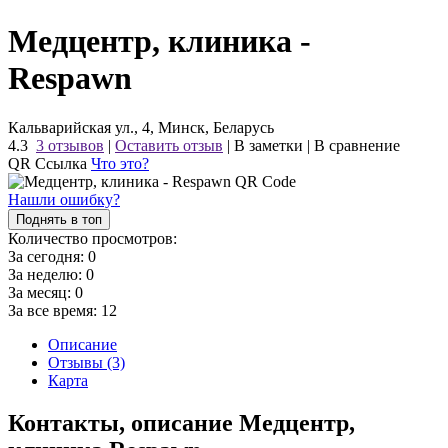
Медцентр, клиника -
Respawn
Кальварийская ул., 4, Минск, Беларусь
4.3
3 отзывов
|
Оставить отзыв
|
В заметки
|
В сравнение
QR Ссылка
Что это?
Нашли ошибку?
Поднять в топ
Количество просмотров:
За сегодня:
0
За неделю:
0
За месяц:
0
За все время:
12
Описание
Отзывы (3)
Карта
Контакты, описание Медцентр,