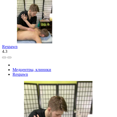
Respawn
4.3
Медцентры, клиники
Respawn