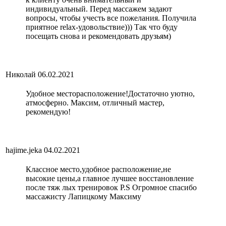
индивидуальный. Перед массажем задают
вопросы, чтобы учесть все пожелания. Получила
приятное relax-удовольствие))) Так что буду
посещать снова и рекомендовать друзьям)
Николай
06.02.2021
Удобное месторасположение!Достаточно уютно,
атмосферно. Максим, отличный мастер,
рекомендую!
hajime.jeka
04.02.2021
Классное место,удобное расположение,не
высокие цены,а главное лучшее восстановление
после тяж лых тренировок P.S Огромное спасибо
массажисту Лапицкому Максиму