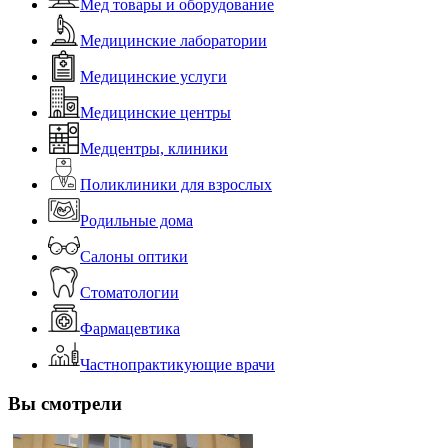
Мед товары и оборудование
Медицинские лаборатории
Медицинские услуги
Медицинские центры
Медцентры, клиники
Поликлиники для взрослых
Родильные дома
Салоны оптики
Стоматологии
Фармацевтика
Частнопрактикующие врачи
Вы смотрели