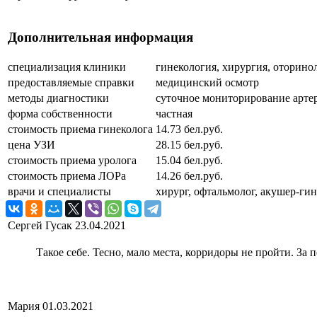
Дополнительная информация
специализация клиники
гинекология, хирургия, оторино
предоставляемые справки
медицинский осмотр
методы диагностики
суточное мониторирование арте
форма собственности
частная
стоимость приема гинеколога
14.73 бел.руб.
цена УЗИ
28.15 бел.руб.
стоимость приема уролога
15.04 бел.руб.
стоимость приема ЛОРа
14.26 бел.руб.
врачи и специалисты
хирург, офтальмолог, акушер-гин
Сергей Гусак
23.04.2021
Такое себе. Тесно, мало места, корридоры не пройти. За 
Мария
01.03.2021