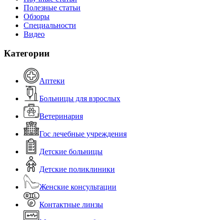
Полезные статьи
Обзоры
Специальности
Видео
Категории
Аптеки
Больницы для взрослых
Ветеринария
Гос лечебные учреждения
Детские больницы
Детские поликлиники
Женские консультации
Контактные линзы