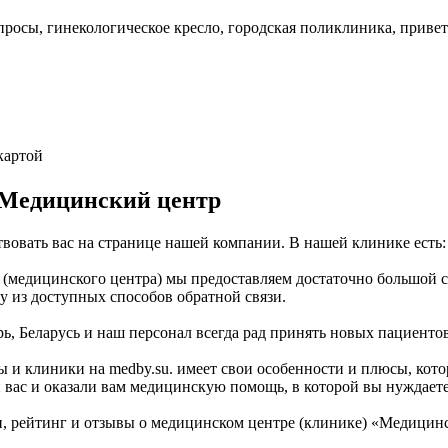
просы, гинекологическое кресло, городская поликлиника, приве
 картой
 Медицинский центр
овать вас на странице нашей компании. В нашей клинике есть:
медицинского центра) мы предоставляем достаточно большой спи
 из доступных способов обратной связи.
ь, Беларусь и наш персонал всегда рад принять новых пациентов
 и клиники на medby.su. имеет свои особенности и плюсы, кото
вас и оказали вам медицинскую помощь, в которой вы нуждаетес
, рейтинг и отзывы о медицинском центре (клинике) «Медици