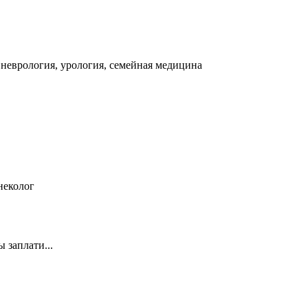
 неврология, урология, семейная медицина
неколог
 заплати...