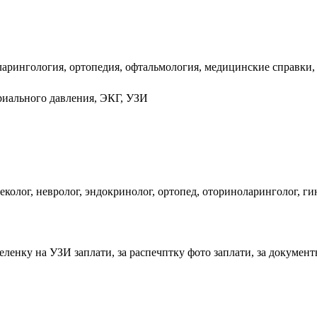
ларингология, ортопедия, офтальмология, медицинские справки,
риального давления, ЭКГ, УЗИ
еколог, невролог, эндокринолог, ортопед, оториноларинголог, ги
пеленку на УЗИ заплати, за распечптку фото заплати, за документы