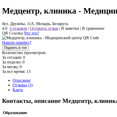
Медцентр, клиника - Медици
бул. Дружбы, 11А, Мозырь, Беларусь
4.0
3 отзывов
|
Оставить отзыв
|
В заметки
|
В сравнение
QR Ссылка
Что это?
Нашли ошибку?
Поднять в топ
Количество просмотров:
За сегодня:
0
За неделю:
0
За месяц:
0
За все время:
13
Описание
Отзывы (3)
Карта
Контакты, описание Медцентр, клини
Образование