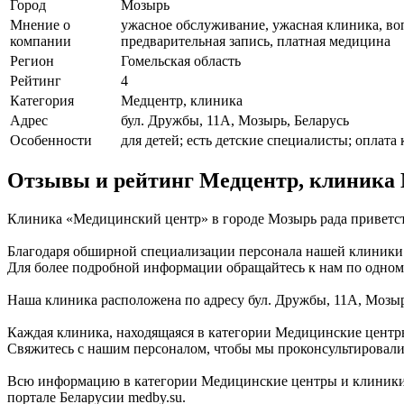
Город
Мозырь
Мнение о
ужасное обслуживание, ужасная клиника, во
компании
предварительная запись, платная медицина
Регион
Гомельская область
Рейтинг
4
Категория
Медцентр, клиника
Адрес
бул. Дружбы, 11А, Мозырь, Беларусь
Особенности
для детей; есть детские специалисты; оплата
Отзывы и рейтинг Медцентр, клиника
Клиника «Медицинский центр» в городе Мозырь рада приветств
Благодаря обширной специализации персонала нашей клиники (
Для более подробной информации обращайтесь к нам по одному
Наша клиника расположена по адресу бул. Дружбы, 11А, Мозыр
Каждая клиника, находящаяся в категории Медицинские центры
Свяжитесь с нашим персоналом, чтобы мы проконсультировали 
Всю информацию в категории Медицинские центры и клиники
портале Беларусии medby.su.