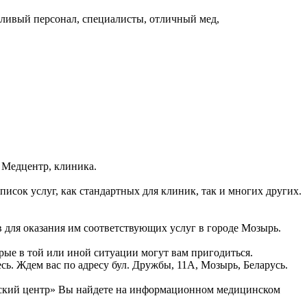
тливый персонал, специалисты, отличный мед,
 Медцентр, клиника.
сок услуг, как стандартных для клиник, так и многих других.
 для оказания им соответствующих услуг в городе Мозырь.
рые в той или иной ситуации могут вам пригодиться.
ь. Ждем вас по адресу бул. Дружбы, 11А, Мозырь, Беларусь.
нский центр» Вы найдете на информационном медицинском