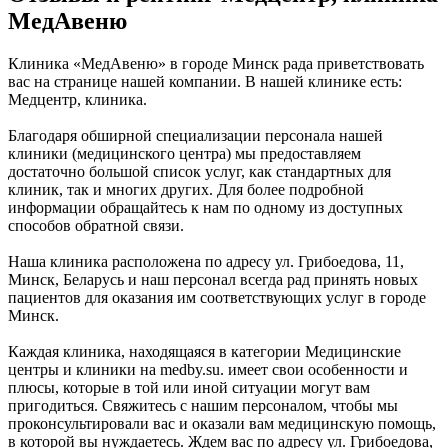
МедАвеню
Клиника «МедАвеню» в городе Минск рада приветствовать
вас на странице нашей компании. В нашей клинике есть:
Медцентр, клиника.
Благодаря обширной специализации персонала нашей
клиники (медицинского центра) мы предоставляем
достаточно большой список услуг, как стандартных для
клиник, так и многих других. Для более подробной
информации обращайтесь к нам по одному из доступных
способов обратной связи.
Наша клиника расположена по адресу ул. Грибоедова, 11,
Минск, Беларусь и наш персонал всегда рад принять новых
пациентов для оказания им соответствующих услуг в городе
Минск.
Каждая клиника, находящаяся в категории Медицинские
центры и клиники на medby.su. имеет свои особенности и
плюсы, которые в той или иной ситуации могут вам
пригодиться. Свяжитесь с нашим персоналом, чтобы мы
проконсультировали вас и оказали вам медицинскую помощь,
в которой вы нуждаетесь. Ждем вас по адресу ул. Грибоедова,