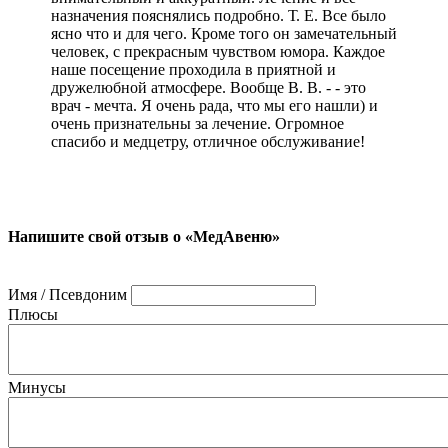
назначения пояснялись подробно. Т. Е. Все было
ясно что и для чего. Кроме того он замечательный
человек, с прекрасным чувством юмора. Каждое
наше посещение проходила в приятной и
дружелюбной атмосфере. Вообще В. В. - - это
врач - мечта. Я очень рада, что мы его нашли) и
очень признательны за лечение. Огромное
спасибо и медцетру, отличное обслуживание!
Напишите свой отзыв о «МедАвеню»
Имя / Псевдоним
Плюсы
Минусы