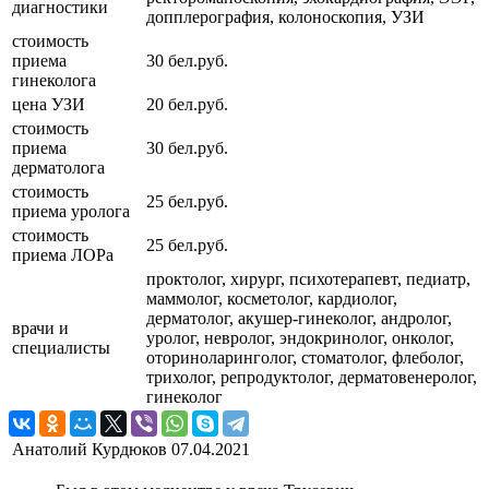
диагностики
допплерография, колоноскопия, УЗИ
стоимость
приема
30 бел.руб.
гинеколога
цена УЗИ
20 бел.руб.
стоимость
приема
30 бел.руб.
дерматолога
стоимость
25 бел.руб.
приема уролога
стоимость
25 бел.руб.
приема ЛОРа
проктолог, хирург, психотерапевт, педиатр,
маммолог, косметолог, кардиолог,
дерматолог, акушер-гинеколог, андролог,
врачи и
уролог, невролог, эндокринолог, онколог,
специалисты
оториноларинголог, стоматолог, флеболог,
трихолог, репродуктолог, дерматовенеролог,
гинеколог
Анатолий Курдюков
07.04.2021