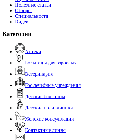
Полезные статьи
Обзоры
Специальности
Видео
Категории
Аптеки
Больницы для взрослых
Ветеринария
Гос лечебные учреждения
Детские больницы
Детские поликлиники
Женские консультации
Контактные линзы