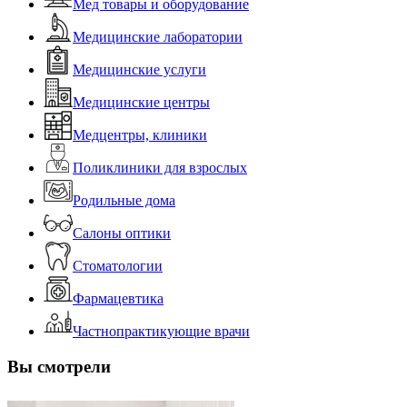
Мед товары и оборудование
Медицинские лаборатории
Медицинские услуги
Медицинские центры
Медцентры, клиники
Поликлиники для взрослых
Родильные дома
Салоны оптики
Стоматологии
Фармацевтика
Частнопрактикующие врачи
Вы смотрели