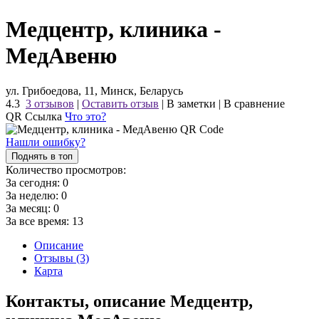
Медцентр, клиника -
МедАвеню
ул. Грибоедова, 11, Минск, Беларусь
4.3
3 отзывов
|
Оставить отзыв
|
В заметки
|
В сравнение
QR Ссылка
Что это?
Нашли ошибку?
Поднять в топ
Количество просмотров:
За сегодня:
0
За неделю:
0
За месяц:
0
За все время:
13
Описание
Отзывы (3)
Карта
Контакты, описание Медцентр,