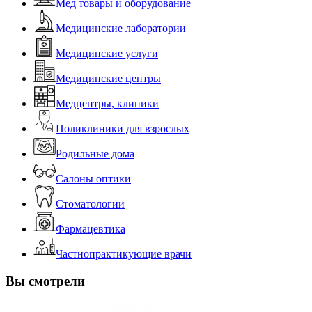
Мед товары и оборудование
Медицинские лаборатории
Медицинские услуги
Медицинские центры
Медцентры, клиники
Поликлиники для взрослых
Родильные дома
Салоны оптики
Стоматологии
Фармацевтика
Частнопрактикующие врачи
Вы смотрели