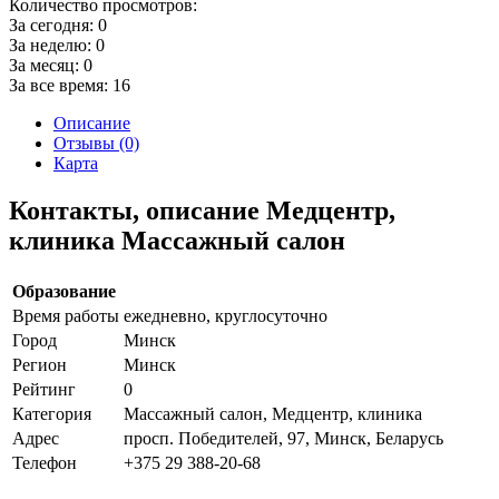
Количество просмотров:
За сегодня:
0
За неделю:
0
За месяц:
0
За все время:
16
Описание
Отзывы (0)
Карта
Контакты, описание Медцентр,
клиника Массажный салон
Образование
Время работы
ежедневно, круглосуточно
Город
Минск
Регион
Минск
Рейтинг
0
Категория
Массажный салон, Медцентр, клиника
Адрес
просп. Победителей, 97, Минск, Беларусь
Телефон
+375 29 388-20-68