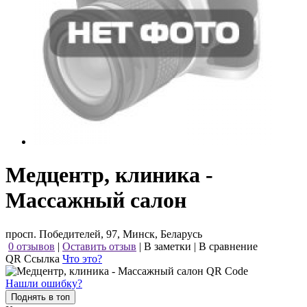
Медцентр, клиника -
Массажный салон
просп. Победителей, 97, Минск, Беларусь
0 отзывов
|
Оставить отзыв
|
В заметки
|
В сравнение
QR Ссылка
Что это?
Нашли ошибку?
Поднять в топ