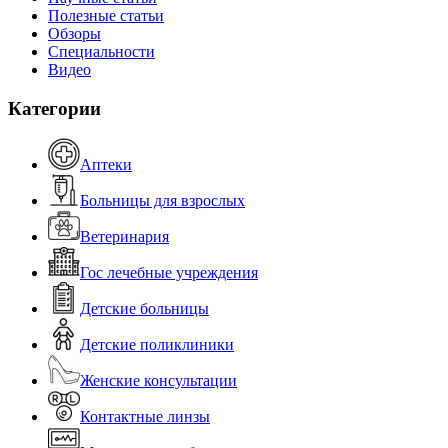
Полезные статьи
Обзоры
Специальности
Видео
Категории
Аптеки
Больницы для взрослых
Ветеринария
Гос лечебные учреждения
Детские больницы
Детские поликлиники
Женские консультации
Контактные линзы