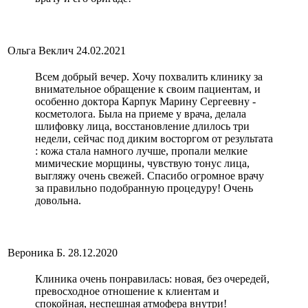
Ольга Веклич
24.02.2021
Всем добрый вечер. Хочу похвалить клинику за
внимательное обращение к своим пациентам, и
особенно доктора Карпук Марину Сергеевну -
косметолога. Была на приеме у врача, делала
шлифовку лица, восстановление длилось три
недели, сейчас под диким восторгом от результата
: кожа стала намного лучше, пропали мелкие
мимические морщины, чувствую тонус лица,
выгляжу очень свежей. Спасибо огромное врачу
за правильно подобранную процедуру! Очень
довольна.
Вероника Б.
28.12.2020
Клиника очень понравилась: новая, без очередей,
превосходное отношение к клиентам и
спокойная, неспешная атмофера внутри!