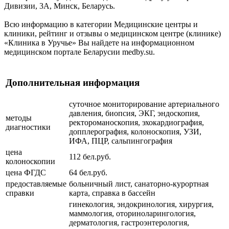
Дивизии, 3А, Минск, Беларусь.
Всю информацию в категории Медицинские центры и
клиники, рейтинг и отзывы о медицинском центре (клинике)
«Клиника в Уручье» Вы найдете на информационном
медицинском портале Беларусии medby.su.
Дополнительная информация
суточное мониторирование артериального
давления, биопсия, ЭКГ, эндоскопия,
методы
ректороманоскопия, эхокардиография,
диагностики
допплерография, колоноскопия, УЗИ,
ИФА, ПЦР, сальпингография
цена
112 бел.руб.
колоноскопии
цена ФГДС
64 бел.руб.
предоставляемые
больничный лист, санаторно-курортная
справки
карта, справка в бассейн
гинекология, эндокринология, хирургия,
маммология, оториноларингология,
дерматология, гастроэнтерология,