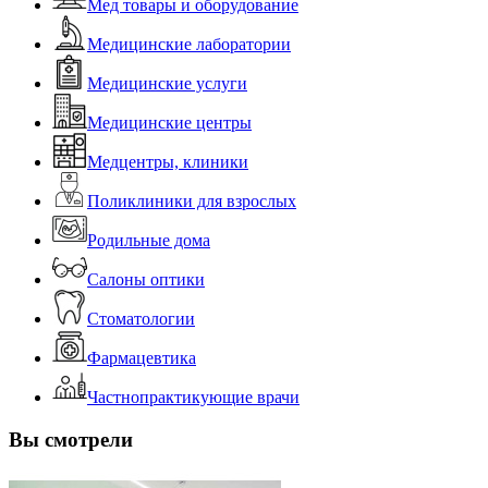
Мед товары и оборудование
Медицинские лаборатории
Медицинские услуги
Медицинские центры
Медцентры, клиники
Поликлиники для взрослых
Родильные дома
Салоны оптики
Стоматологии
Фармацевтика
Частнопрактикующие врачи
Вы смотрели