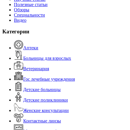
Полезные статьи
Обзоры
Специальности
Видео
Категории
Аптеки
Больницы для взрослых
Ветеринария
Гос лечебные учреждения
Детские больницы
Детские поликлиники
Женские консультации
Контактные линзы