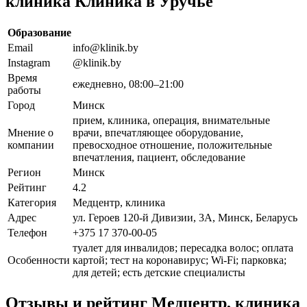
клиника Клиника в Уручье
Образование
Email
info@klinik.by
Instagram
@klinik.by
Время
ежедневно, 08:00–21:00
работы
Город
Минск
прием, клиника, операция, внимательные
Мнение о
врачи, впечатляющее оборудование,
компании
превосходное отношение, положительные
впечатления, пациент, обследование
Регион
Минск
Рейтинг
4.2
Категория
Медцентр, клиника
Адрес
ул. Героев 120-й Дивизии, 3А, Минск, Беларусь
Телефон
+375 17 370-00-05
туалет для инвалидов; пересадка волос; оплата
Особенности
картой; тест на коронавирус; Wi-Fi; парковка;
для детей; есть детские специалисты
Отзывы и рейтинг Медцентр, клиника