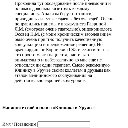
Проходила тут обследование после пневмонии и
осталась довольна визитом к каждому
специалисту. Анализы берут по записи,
приходишь - и тут же сдаешь, без очередей. Очень
понравились приемы у врача-узиста Гавриной
Л.М. (смотрела очень тщательно), эндокринолога
Осовец Н.М. (с моим хроническим заболеванием
было очень приятно получить качественную
консультацию и предложенное решение). Но
врач-кардиолог Корниевич Г.Ф. и ее ассистент -
это просто мечта пациента, настолько
внимательно и небезразлично ко мне еще не
относился ни один терапевт. Смело рекомендую
Клинику в Уручье своим коллегам и друзьям как
эталон медицинского обслуживания на
действительно европейском уровне.
Напишите свой отзыв о «Клиника в Уручье»
Имя / Псевдоним