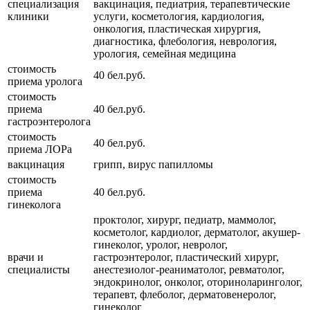
специализация
вакцинация, педиатрия, терапевтические
клиники
услуги, косметология, кардиология,
онкология, пластическая хирургия,
диагностика, флебология, неврология,
урология, семейная медицина
стоимость
40 бел.руб.
приема уролога
стоимость
приема
40 бел.руб.
гастроэнтеролога
стоимость
40 бел.руб.
приема ЛОРа
вакцинация
грипп, вирус папилломы
стоимость
приема
40 бел.руб.
гинеколога
проктолог, хирург, педиатр, маммолог,
косметолог, кардиолог, дерматолог, акушер-
гинеколог, уролог, невролог,
врачи и
гастроэнтеролог, пластический хирург,
специалисты
анестезиолог-реаниматолог, ревматолог,
эндокринолог, онколог, оториноларинголог,
терапевт, флеболог, дерматовенеролог,
гинеколог