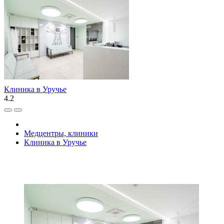
Клиника в Уручье
4.2
Медцентры, клиники
Клиника в Уручье