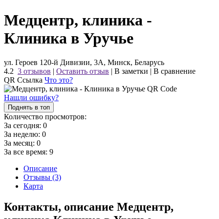
Медцентр, клиника -
Клиника в Уручье
ул. Героев 120-й Дивизии, 3А, Минск, Беларусь
4.2
3 отзывов
|
Оставить отзыв
|
В заметки
|
В сравнение
QR Ссылка
Что это?
Нашли ошибку?
Поднять в топ
Количество просмотров:
За сегодня:
0
За неделю:
0
За месяц:
0
За все время:
9
Описание
Отзывы (3)
Карта
Контакты, описание Медцентр,