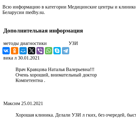
Всю информацию в категории Медицинские центры и клиники,
Беларусии medby.su.
Дополнительная информация
методы диагностики
УЗИ
вика л
30.01.2021
Врач Кравцова Наталья Валерьевна!!!
Очень хороший, внимательный доктор
Компетентна .
Максим
25.01.2021
Хорошая клиника. Делали УЗИ л гких, без очередей, быст