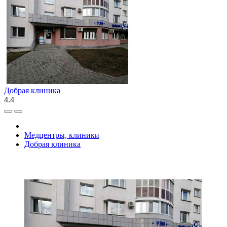
Добрая клиника
4.4
Медцентры, клиники
Добрая клиника