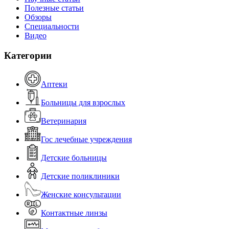
Полезные статьи
Обзоры
Специальности
Видео
Категории
Аптеки
Больницы для взрослых
Ветеринария
Гос лечебные учреждения
Детские больницы
Детские поликлиники
Женские консультации
Контактные линзы