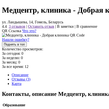
Медцентр, клиника - Добрая 
ул. Ландышева, 14, Гомель, Беларусь
4.4
3 отзывов
|
Оставить отзыв
|
В заметки
|
В сравнение
QR Ссылка
Что это?
Нашли ошибку?
Поднять в топ
Количество просмотров:
За сегодня:
0
За неделю:
0
За месяц:
0
За все время:
12
Описание
Отзывы (3)
Карта
Контакты, описание Медцентр, клиник
Образование