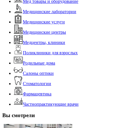
Мед товары и оборудование
Медицинские лаборатории
Медицинские услуги
Медицинские центры
Медцентры, клиники
Поликлиники для взрослых
Родильные дома
Салоны оптики
Стоматологии
Фармацевтика
Частнопрактикующие врачи
Вы смотрели