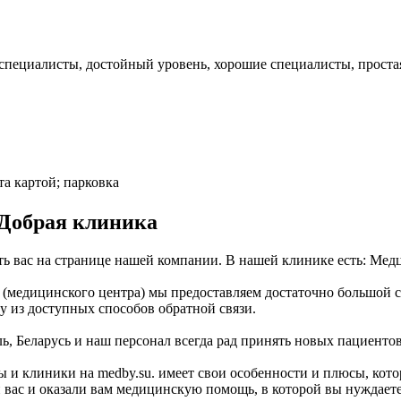
 специалисты, достойный уровень, хорошие специалисты, проста
та картой; парковка
Добрая клиника
ть вас на странице нашей компании. В нашей клинике есть: Медц
медицинского центра) мы предоставляем достаточно большой спи
 из доступных способов обратной связи.
ь, Беларусь и наш персонал всегда рад принять новых пациентов
 и клиники на medby.su. имеет свои особенности и плюсы, кото
ас и оказали вам медицинскую помощь, в которой вы нуждаетесь