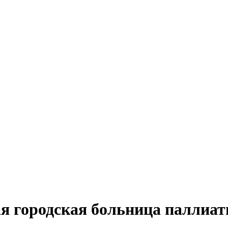
ая городская больница паллиа