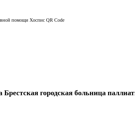
а Брестская городская больница паллиа