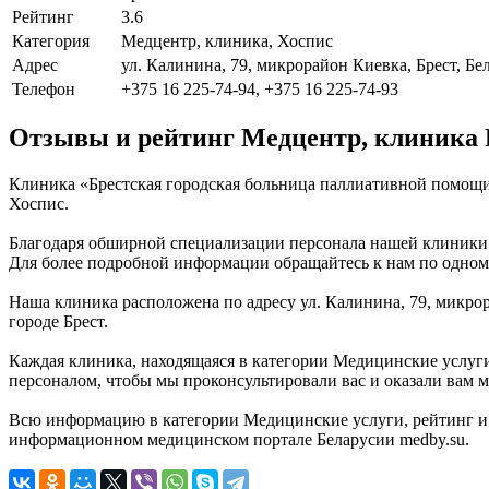
Рейтинг
3.6
Категория
Медцентр, клиника, Хоспис
Адрес
ул. Калинина, 79, микрорайон Киевка, Брест, Бе
Телефон
+375 16 225-74-94, +375 16 225-74-93
Отзывы и рейтинг Медцентр, клиника 
Клиника «Брестская городская больница паллиативной помощи 
Хоспис.
Благодаря обширной специализации персонала нашей клиники (
Для более подробной информации обращайтесь к нам по одному
Наша клиника расположена по адресу ул. Калинина, 79, микрор
городе Брест.
Каждая клиника, находящаяся в категории Медицинские услуги
персоналом, чтобы мы проконсультировали вас и оказали вам м
Всю информацию в категории Медицинские услуги, рейтинг и 
информационном медицинском портале Беларусии medby.su.