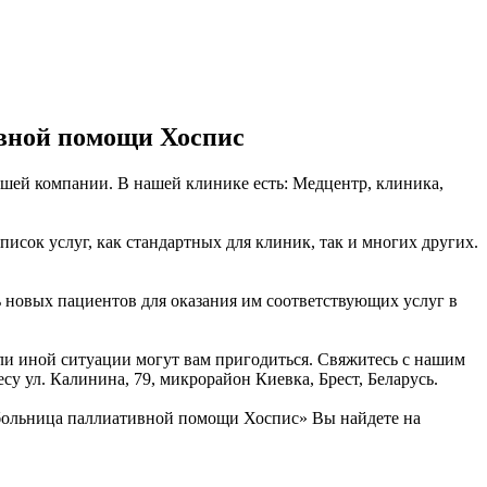
ивной помощи Хоспис
ашей компании. В нашей клинике есть: Медцентр, клиника,
сок услуг, как стандартных для клиник, так и многих других.
ь новых пациентов для оказания им соответствующих услуг в
или иной ситуации могут вам пригодиться. Свяжитесь с нашим
у ул. Калинина, 79, микрорайон Киевка, Брест, Беларусь.
 больница паллиативной помощи Хоспис» Вы найдете на