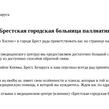
ларусь
Брестская городская больница паллиат
Хоспис» в городе Брест рада приветствовать вас на странице н
медицинского центра) мы предоставляем достаточно большой спи
 из доступных способов обратной связи.
айон Киевка, Брест, Беларусь и наш персонал всегда рад принят
 на medby.su. имеет свои особенности и плюсы, которые в той 
едицинскую помощь, в которой вы нуждаетесь. Ждем вас по адрес
отзывы о медицинском центре (клинике) «Брестская городская