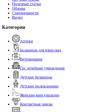
Полезные статьи
Обзоры
Специальности
Видео
Категории
Аптеки
Больницы для взрослых
Ветеринария
Гос лечебные учреждения
Детские больницы
Детские поликлиники
Женские консультации
Контактные линзы