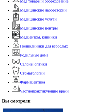
Мед товары и оборудование
Медицинские лаборатории
Медицинские услуги
Медицинские центры
Медцентры, клиники
Поликлиники для взрослых
Родильные дома
Салоны оптики
Стоматологии
Фармацевтика
Частнопрактикующие врачи
Вы смотрели