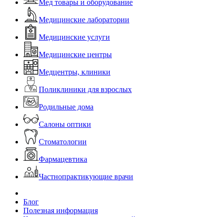
Мед товары и оборудование
Медицинские лаборатории
Медицинские услуги
Медицинские центры
Медцентры, клиники
Поликлиники для взрослых
Родильные дома
Салоны оптики
Стоматологии
Фармацевтика
Частнопрактикующие врачи
Блог
Полезная информация