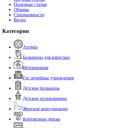
Полезные статьи
Обзоры
Специальности
Видео
Категории
Аптеки
Больницы для взрослых
Ветеринария
Гос лечебные учреждения
Детские больницы
Детские поликлиники
Женские консультации
Контактные линзы