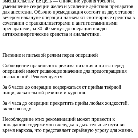
вмешательству. Её цель — снижение уровня тревоги,
уменьшение секреции желез и усиление действия препаратов
для анестезии. Обычно премедикация состоит из двух этапов:
вечером накануне операции назначают снотворные средства в
сочетании с транквилизаторами и антигистаминными
препаратами; за 30–40 минут до операции вводят
антихолинергические средства и анальгетики.
Питание и питьевой режим перед операцией
Соблюдение правильного режима питания и питья перед
операцией имеет решающее значение для предотвращения
осложнений. Рекомендуется:
За 6 часов до операции воздержаться от приёма твёрдой
пищи, жевательной резинки и курения.
За 4 часа до операции прекратить приём любых жидкостей,
включая воду.
Несоблюдение этих рекомендаций может привести к
попаданию содержимого желудка в дыхательные пути во
время наркоза, что представляет серьёзную угрозу для жизни.