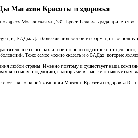
Ды Магазин Красоты и здоровья
о адресу Московская ул., 332, Брест, Беларусь рада приветств
укция, БАДы. Для более же подробной информации воспользуйте
растительное сырье различной степени подготовки от цельного, 
болеваний. Тоже самое можно сказать и о БАДах, которые являю
ния любой страны. Именно поэтому и существует наша компания
ь вам всю нашу продукцию, с которыми вы могли ознакомиться в
 и отзывы о нашей компании Магазин Красоты и здоровья Вы н