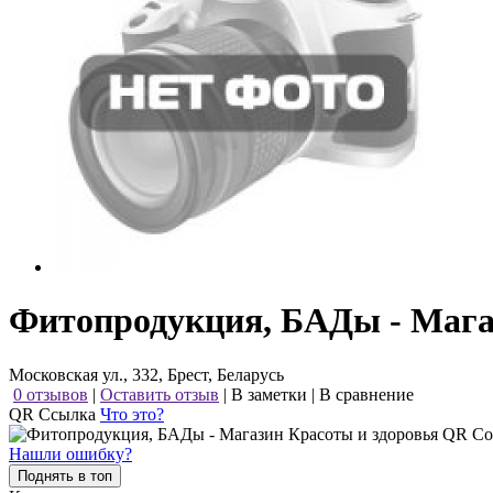
Фитопродукция, БАДы - Мага
Московская ул., 332, Брест, Беларусь
0 отзывов
|
Оставить отзыв
|
В заметки
|
В сравнение
QR Ссылка
Что это?
Нашли ошибку?
Поднять в топ