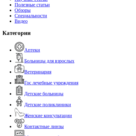
Полезные статьи
Обзоры
Специальности
Видео
Категории
Аптеки
Больницы для взрослых
Ветеринария
Гос лечебные учреждения
Детские больницы
Детские поликлиники
Женские консультации
Контактные линзы