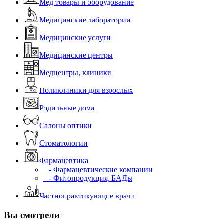
Мед товары и оборудование
Медицинские лаборатории
Медицинские услуги
Медицинские центры
Медцентры, клиники
Поликлиники для взрослых
Родильные дома
Салоны оптики
Стоматологии
Фармацевтика
- Фармацевтические компании
- Фитопродукция, БАДы
Частнопрактикующие врачи
Вы смотрели