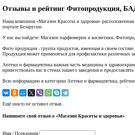
Отзывы и рейтинг Фитопродукция, БА
Наша компания «Магазин Красоты и здоровья» расположенная п
портале Беларусии.
У нас вы найдете: Магазин парфюмерии и косметики, Фитопрод
Фито продукция - группа продуктов, имеющая в своем составе 
Продукция может применяться для профилактики различных за
Аптеки и фармацевтика важная часть медицины и здравоохране
приветствовать вас в стенах нашего заведения и предоставлят
Всю информацию в категории Аптеки и фармацевтика, рейтинг
Ещё никто не оставил отзыв.
Напишите свой отзыв о «Магазин Красоты и здоровья»
Имя / Псевдоним