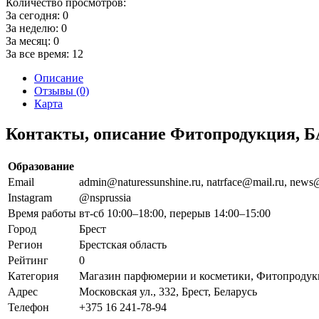
Количество просмотров:
За сегодня:
0
За неделю:
0
За месяц:
0
За все время:
12
Описание
Отзывы (0)
Карта
Контакты, описание Фитопродукция, Б
Образование
Email
admin@naturessunshine.ru, natrface@mail.ru, news@
Instagram
@nsprussia
Время работы
вт-сб 10:00–18:00, перерыв 14:00–15:00
Город
Брест
Регион
Брестская область
Рейтинг
0
Категория
Магазин парфюмерии и косметики, Фитопроду
Адрес
Московская ул., 332, Брест, Беларусь
Телефон
+375 16 241-78-94