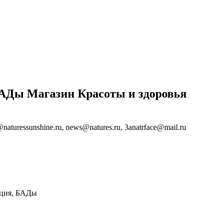
АДы Магазин Красоты и здоровья
naturessunshine.ru, news@natures.ru, 3anatrface@mail.ru
кция, БАДы