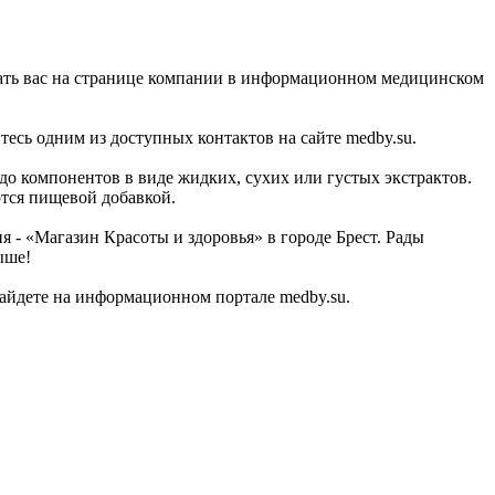
овать вас на странице компании в информационном медицинском
сь одним из доступных контактов на сайте medby.su.
до компонентов в виде жидких, сухих или густых экстрактов.
тся пищевой добавкой.
 - «Магазин Красоты и здоровья» в городе Брест. Рады
ыше!
айдете на информационном портале medby.su.