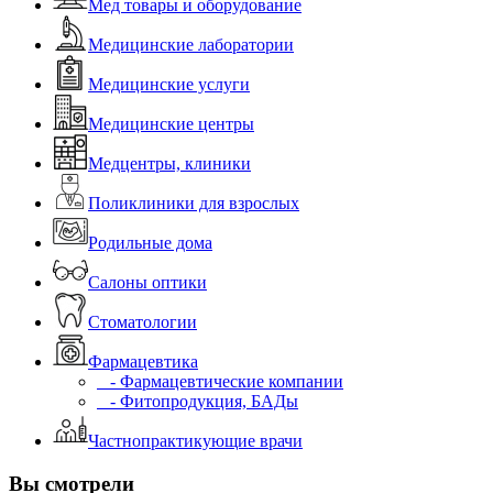
Мед товары и оборудование
Медицинские лаборатории
Медицинские услуги
Медицинские центры
Медцентры, клиники
Поликлиники для взрослых
Родильные дома
Салоны оптики
Стоматологии
Фармацевтика
- Фармацевтические компании
- Фитопродукция, БАДы
Частнопрактикующие врачи
Вы смотрели