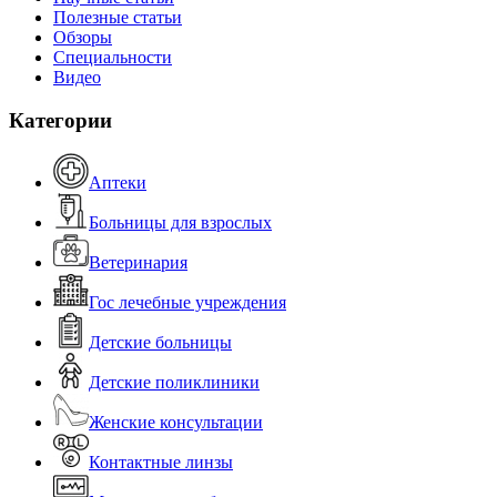
Полезные статьи
Обзоры
Специальности
Видео
Категории
Аптеки
Больницы для взрослых
Ветеринария
Гос лечебные учреждения
Детские больницы
Детские поликлиники
Женские консультации
Контактные линзы