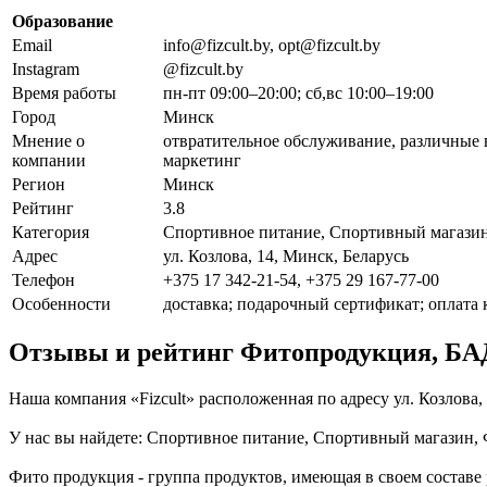
Образование
Email
info@fizcult.by, opt@fizcult.by
Instagram
@fizcult.by
Время работы
пн-пт 09:00–20:00; сб,вс 10:00–19:00
Город
Минск
Мнение о
отвратительное обслуживание, различные 
компании
маркетинг
Регион
Минск
Рейтинг
3.8
Категория
Спортивное питание, Спортивный магази
Адрес
ул. Козлова, 14, Минск, Беларусь
Телефон
+375 17 342-21-54, +375 29 167-77-00
Особенности
доставка; подарочный сертификат; оплата 
Отзывы и рейтинг Фитопродукция, БАД
Наша компания «Fizcult» расположенная по адресу ул. Козлова
У нас вы найдете: Спортивное питание, Спортивный магазин, 
Фито продукция - группа продуктов, имеющая в своем составе 