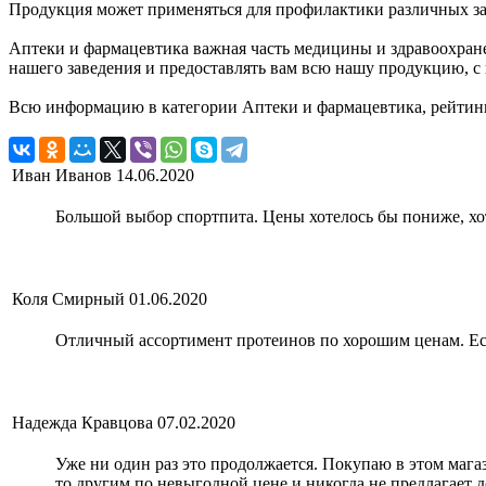
Продукция может применяться для профилактики различных за
Аптеки и фармацевтика важная часть медицины и здравоохранен
нашего заведения и предоставлять вам всю нашу продукцию, с
Всю информацию в категории Аптеки и фармацевтика, рейтинг
Иван Иванов
14.06.2020
Большой выбор спортпита. Цены хотелось бы пониже, хо
Коля Смирный
01.06.2020
Отличный ассортимент протеинов по хорошим ценам. Ес
Надежда Кравцова
07.02.2020
Уже ни один раз это продолжается. Покупаю в этом магази
то другим по невыгодной цене и никогда не предлагает 