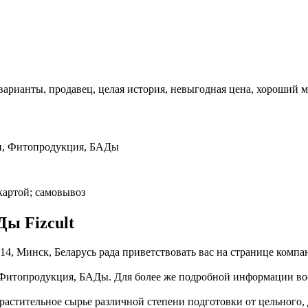
варианты, продавец, целая история, невыгодная цена, хороший 
н, Фитопродукция, БАДы
картой; самовывоз
ы Fizcult
, 14, Минск, Беларусь рада приветствовать вас на странице ко
Фитопродукция, БАДы. Для более же подробной информации восп
растительное сырье различной степени подготовки от цельного, 