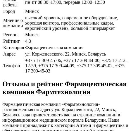
пн-пт 08:30–17:00, перерыв 12:00–12:30
работы
Город
Минск
высокий уровень, современное оборудование,
Мнение о
хорошая контора, профессиональные кадры,
компании
европейский уровень, большой гипермаркет
Регион
Минск
Рейтинг
4.3
Категория
Фармацевтическая компания
Адрес
ул. Корженевского, 22, Минск, Беларусь
+375 17 309-45-06, +375 17 309-44-00, +375 17 212-
Телефон
12-59, +375 17 309-44-09, +375 17 309-45-02, +375
17 309-45-03
Отзывы и рейтинг Фармацевтическая
компания Фармтехнология
Фармацевтическая компания «Фармтехнология»
расположенная по адресу ул. Корженевского, 22, Минск,
Беларусь рада приветствовать вас на странице компании в
информационном медицинском портале Беларусии. Наша
компания принадлежит к категории Аптеки и фармацевтика и
обеспечивает все стандартные услуги в этой категории.