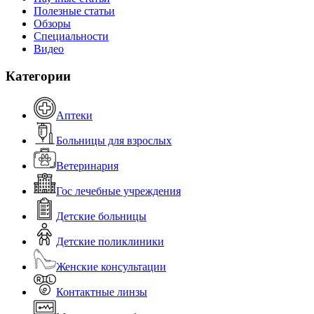
Полезные статьи
Обзоры
Специальности
Видео
Категории
Аптеки
Больницы для взрослых
Ветеринария
Гос лечебные учреждения
Детские больницы
Детские поликлиники
Женские консультации
Контактные линзы