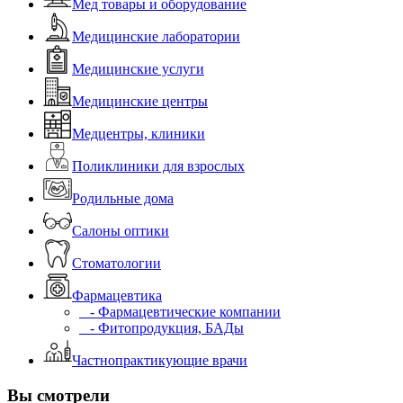
Мед товары и оборудование
Медицинские лаборатории
Медицинские услуги
Медицинские центры
Медцентры, клиники
Поликлиники для взрослых
Родильные дома
Салоны оптики
Стоматологии
Фармацевтика
- Фармацевтические компании
- Фитопродукция, БАДы
Частнопрактикующие врачи
Вы смотрели