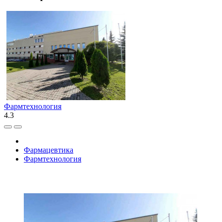
Фармтехнология
4.3
Фармацевтика
Фармтехнология