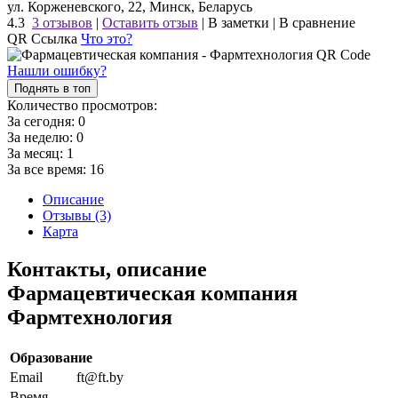
ул. Корженевского, 22, Минск, Беларусь
4.3
3 отзывов
|
Оставить отзыв
|
В заметки
|
В сравнение
QR Ссылка
Что это?
Нашли ошибку?
Поднять в топ
Количество просмотров:
За сегодня:
0
За неделю:
0
За месяц:
1
За все время:
16
Описание
Отзывы (3)
Карта
Контакты, описание
Фармацевтическая компания
Фармтехнология
Образование
Email
ft@ft.by
Время