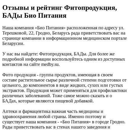
Отзывы и рейтинг Фитопродукция,
БАДы Био Питания
Наша компания «Био Питания» расположенная по адресу ул.
Терешковой, 22, Гродно, Беларусь рада приветствовать вас на
странице компании в информационном медицинском портале
Беларусии.
У нас вы найдете: Фитопродукция, БАДы. Для более же
подробной информации воспользуйтесь одним из доступных
контактов на сайте medby.su.
Фито продукция - группа продуктов, имеющая в своем
составе растительное сырье различной степени подготовки от
цельного, до компонентов в виде жидких, сухих или густых
экстрактов. Продукция может применяться для профилактики
различных заболеваний. Тоже самое можно сказать и о
БАДах, которые являются пищевой добавкой.
Аптеки и фармацевтика важная часть медицины и
здравоохранения любой страны. Именно поэтому и
существует наша компания - «Био Питания» в городе Гродно.
Рады приветствовать вас в стенах нашего заведения и