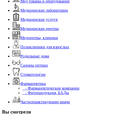
Мед товары и оборудование
Медицинские лаборатории
Медицинские услуги
Медицинские центры
Медцентры, клиники
Поликлиники для взрослых
Родильные дома
Салоны оптики
Стоматологии
Фармацевтика
- Фармацевтические компании
- Фитопродукция, БАДы
Частнопрактикующие врачи
Вы смотрели