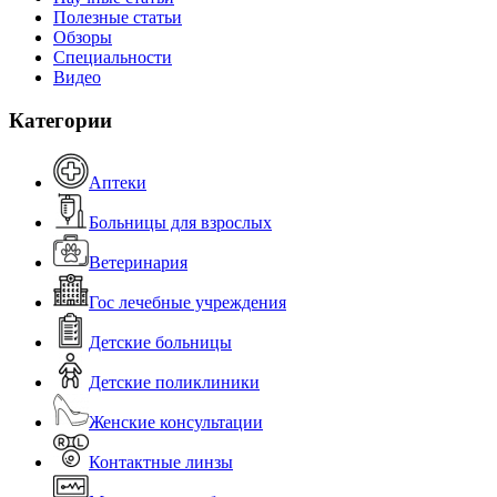
Полезные статьи
Обзоры
Специальности
Видео
Категории
Аптеки
Больницы для взрослых
Ветеринария
Гос лечебные учреждения
Детские больницы
Детские поликлиники
Женские консультации
Контактные линзы