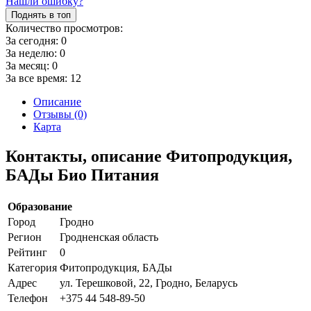
Нашли ошибку?
Поднять в топ
Количество просмотров:
За сегодня:
0
За неделю:
0
За месяц:
0
За все время:
12
Описание
Отзывы (0)
Карта
Контакты, описание Фитопродукция,
БАДы Био Питания
Образование
Город
Гродно
Регион
Гродненская область
Рейтинг
0
Категория
Фитопродукция, БАДы
Адрес
ул. Терешковой, 22, Гродно, Беларусь
Телефон
+375 44 548-89-50