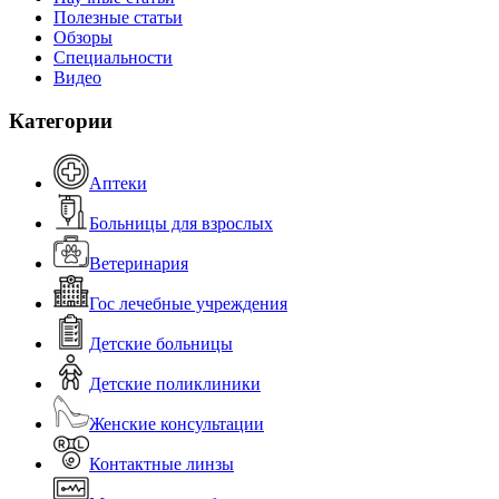
Полезные статьи
Обзоры
Специальности
Видео
Категории
Аптеки
Больницы для взрослых
Ветеринария
Гос лечебные учреждения
Детские больницы
Детские поликлиники
Женские консультации
Контактные линзы