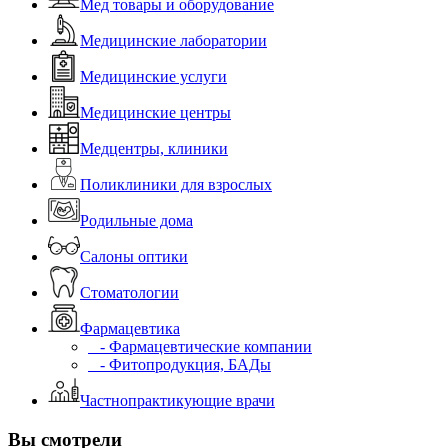
Мед товары и оборудование
Медицинские лаборатории
Медицинские услуги
Медицинские центры
Медцентры, клиники
Поликлиники для взрослых
Родильные дома
Салоны оптики
Стоматологии
Фармацевтика
- Фармацевтические компании
- Фитопродукция, БАДы
Частнопрактикующие врачи
Вы смотрели