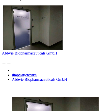
Abbvie Biopharmaceuticals GmbH
Фармацевтика
Abbvie Biopharmaceuticals GmbH