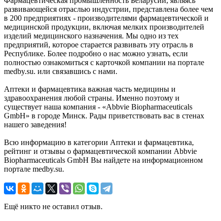
Фармацевтическая промышленность Беларусии, являясь
развивающейся отраслью индустрии, представлена более чем
в 200 предприятиях - производителями фармацевтической и
медицинской продукции, включая мелких производителей
изделий медицинского назначения. Мы одно из тех
предприятий, которое старается развивать эту отрасль в
Республике. Более подробно о нас можно узнать, если
полностью ознакомиться с карточкой компании на портале
medby.su. или связавшись с нами.
Аптеки и фармацевтика важная часть медицины и
здравоохранения любой страны. Именно поэтому и
существует наша компания - «Abbvie Biopharmaceuticals
GmbH» в городе Минск. Рады приветствовать вас в стенах
нашего заведения!
Всю информацию в категории Аптеки и фармацевтика,
рейтинг и отзывы о фармацевтической компании Abbvie
Biopharmaceuticals GmbH Вы найдете на информационном
портале medby.su.
Ещё никто не оставил отзыв.