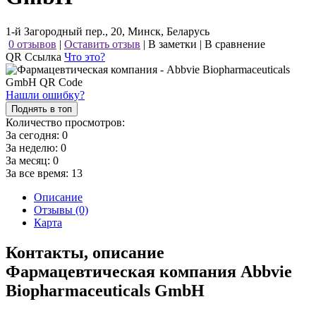
1-й Загородный пер., 20, Минск, Беларусь
0 отзывов
|
Оставить отзыв
|
В заметки
|
В сравнение
QR Ссылка
Что это?
Нашли ошибку?
Поднять в топ
Количество просмотров:
За сегодня:
0
За неделю:
0
За месяц:
0
За все время:
13
Описание
Отзывы (0)
Карта
Контакты, описание
Фармацевтическая компания Abbvie
Biopharmaceuticals GmbH