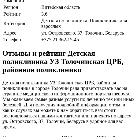
компании
Регион
Витебская область
Рейтинг
3.6
Детская поликлиника, Поликлиника для
Категория
взрослых
Адрес
ул. Островского, 37, Толочин, Беларусь
Телефон
+375 21 362-15-45
Отзывы и рейтинг Детская
поликлиника УЗ Толочинская ЦРБ,
районная поликлиника
Детская поликлиника УЗ Толочинская ЦРБ, районная
поликлиника в городе Толочин рада приветствовать вас на
странице медицинского информационного портала medby.su.
Мы оказываем самые разные услуги по лечению тех или иных
болезней. Для получения подробной информации о том, в
каких случаях вы можете к нам обратиться, вам стоит
воспользоваться нашими контактами или приехать по адресу
ул. Островского, 37, Толочин, Беларусь в удобное для вас
время.