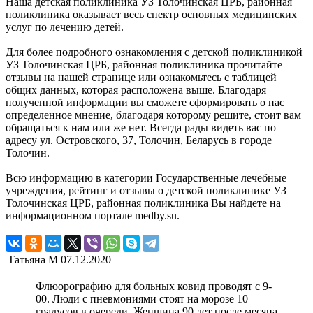
Наша детская поликлиника УЗ Толочинская ЦРБ, районная
поликлиника оказывает весь спектр основных медицинских
услуг по лечению детей.
Для более подробного ознакомления с детской поликлиникой
УЗ Толочинская ЦРБ, районная поликлиника прочитайте
отзывы на нашей странице или ознакомьтесь с таблицей
общих данных, которая расположена выше. Благодаря
полученной информации вы сможете сформировать о нас
определенное мнение, благодаря которому решите, стоит вам
обращаться к нам или же нет. Всегда рады видеть вас по
адресу ул. Островского, 37, Толочин, Беларусь в городе
Толочин.
Всю информацию в категории Государственные лечебные
учреждения, рейтинг и отзывы о детской поликлинике УЗ
Толочинская ЦРБ, районная поликлиника Вы найдете на
информационном портале medby.su.
Татьяна М
07.12.2020
Флюорографию для больных ковид проводят с 9-
00. Люди с пневмониями стоят на морозе 10
градусов в очереди. Женщина 90 лет после месяца