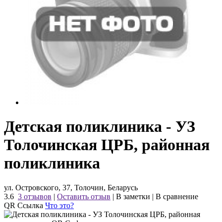
Детская поликлиника - УЗ
Толочинская ЦРБ, районная
поликлиника
ул. Островского, 37, Толочин, Беларусь
3.6
3 отзывов
|
Оставить отзыв
|
В заметки
|
В сравнение
QR Ссылка
Что это?