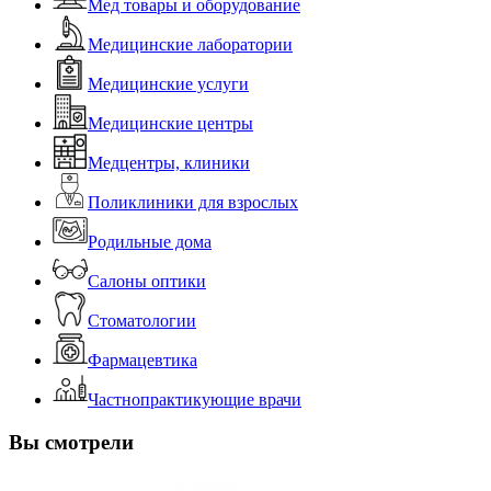
Мед товары и оборудование
Медицинские лаборатории
Медицинские услуги
Медицинские центры
Медцентры, клиники
Поликлиники для взрослых
Родильные дома
Салоны оптики
Стоматологии
Фармацевтика
Частнопрактикующие врачи
Вы смотрели