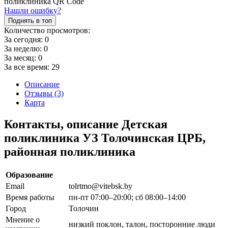
Нашли ошибку?
Поднять в топ
Количество просмотров:
За сегодня:
0
За неделю:
0
За месяц:
0
За все время:
29
Описание
Отзывы (3)
Карта
Контакты, описание Детская
поликлиника УЗ Толочинская ЦРБ,
районная поликлиника
Образование
Email
tolrtmo@vitebsk.by
Время работы
пн-пт 07:00–20:00; сб 08:00–14:00
Город
Толочин
Мнение о
низкий поклон, талон, посторонние люди