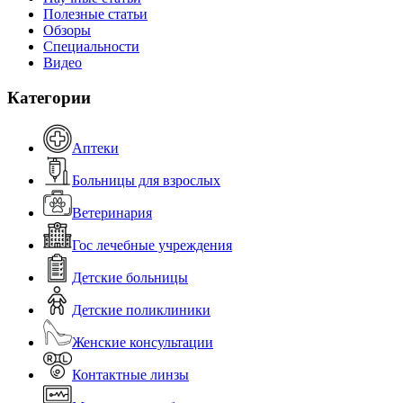
Полезные статьи
Обзоры
Специальности
Видео
Категории
Аптеки
Больницы для взрослых
Ветеринария
Гос лечебные учреждения
Детские больницы
Детские поликлиники
Женские консультации
Контактные линзы