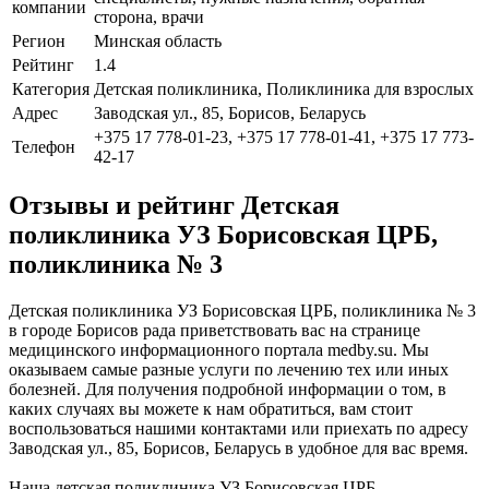
компании
сторона, врачи
Регион
Минская область
Рейтинг
1.4
Категория
Детская поликлиника, Поликлиника для взрослых
Адрес
Заводская ул., 85, Борисов, Беларусь
+375 17 778-01-23, +375 17 778-01-41, +375 17 773-
Телефон
42-17
Отзывы и рейтинг Детская
поликлиника УЗ Борисовская ЦРБ,
поликлиника № 3
Детская поликлиника УЗ Борисовская ЦРБ, поликлиника № 3
в городе Борисов рада приветствовать вас на странице
медицинского информационного портала medby.su. Мы
оказываем самые разные услуги по лечению тех или иных
болезней. Для получения подробной информации о том, в
каких случаях вы можете к нам обратиться, вам стоит
воспользоваться нашими контактами или приехать по адресу
Заводская ул., 85, Борисов, Беларусь в удобное для вас время.
Наша детская поликлиника УЗ Борисовская ЦРБ,