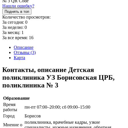
Нашли ошибку?
Поднять в топ
Количество просмотров:
За сегодня:
0
За неделю:
0
За месяц:
1
За все время:
16
Описание
Отзывы (3)
Карта
Контакты, описание Детская
поликлиника УЗ Борисовская ЦРБ,
поликлиника № 3
Образование
Время
пн-пт 07:00–20:00; сб 09:00–15:00
работы
Город
Борисов
поликлиника, врачебные кадры, узкие
Мнение о
специалисты, нужные назначения, обратная