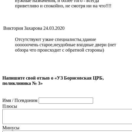
нужные назначения, и более того - всегда
приветливо и спокойно, не смотря ни на что!!!!
Виктория Захарова
24.03.2020
Отсутствуют узкие специалисты,здание
оооооочень старое,неудобные входные двери (нет
обзора что происходит с обратной стороны)
Напишите свой отзыв о «УЗ Борисовская ЦРБ,
поликлиника № 3»
Имя / Псевдоним
Плюсы
Минусы