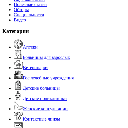
Полезные статьи
Обзоры
Специальности
Видео
Категории
Аптеки
Больницы для взрослых
Ветеринария
Гос лечебные учреждения
Детские больницы
Детские поликлиники
Женские консультации
Контактные линзы