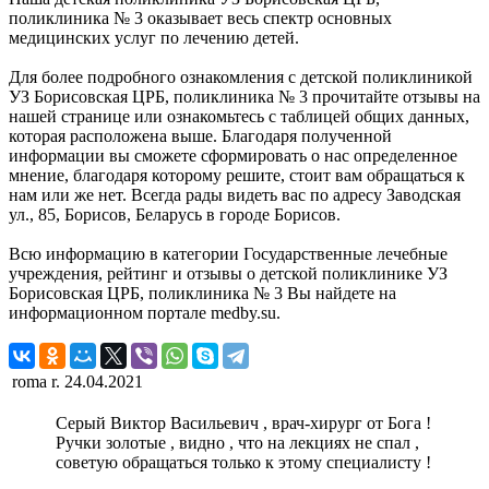
поликлиника № 3 оказывает весь спектр основных
медицинских услуг по лечению детей.
Для более подробного ознакомления с детской поликлиникой
УЗ Борисовская ЦРБ, поликлиника № 3 прочитайте отзывы на
нашей странице или ознакомьтесь с таблицей общих данных,
которая расположена выше. Благодаря полученной
информации вы сможете сформировать о нас определенное
мнение, благодаря которому решите, стоит вам обращаться к
нам или же нет. Всегда рады видеть вас по адресу Заводская
ул., 85, Борисов, Беларусь в городе Борисов.
Всю информацию в категории Государственные лечебные
учреждения, рейтинг и отзывы о детской поликлинике УЗ
Борисовская ЦРБ, поликлиника № 3 Вы найдете на
информационном портале medby.su.
roma r.
24.04.2021
Серый Виктор Васильевич , врач-хирург от Бога !
Ручки золотые , видно , что на лекциях не спал ,
советую обращаться только к этому специалисту !