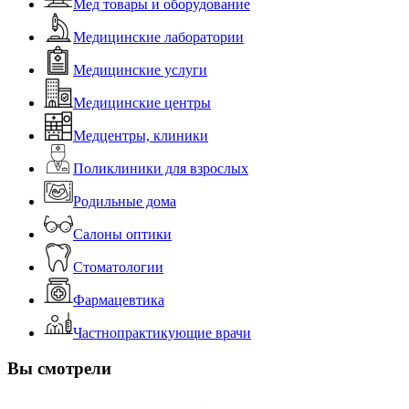
Мед товары и оборудование
Медицинские лаборатории
Медицинские услуги
Медицинские центры
Медцентры, клиники
Поликлиники для взрослых
Родильные дома
Салоны оптики
Стоматологии
Фармацевтика
Частнопрактикующие врачи
Вы смотрели