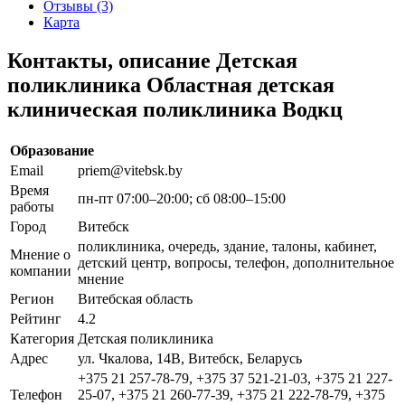
Отзывы (3)
Карта
Контакты, описание Детская
поликлиника Областная детская
клиническая поликлиника Водкц
Образование
Email
priem@vitebsk.by
Время
пн-пт 07:00–20:00; сб 08:00–15:00
работы
Город
Витебск
поликлиника, очередь, здание, талоны, кабинет,
Мнение о
детский центр, вопросы, телефон, дополнительное
компании
мнение
Регион
Витебская область
Рейтинг
4.2
Категория
Детская поликлиника
Адрес
ул. Чкалова, 14В, Витебск, Беларусь
+375 21 257-78-79, +375 37 521-21-03, +375 21 227-
Телефон
25-07, +375 21 260-77-39, +375 21 222-78-79, +375