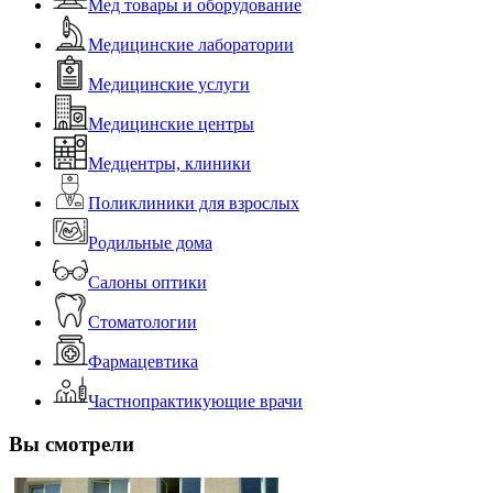
Мед товары и оборудование
Медицинские лаборатории
Медицинские услуги
Медицинские центры
Медцентры, клиники
Поликлиники для взрослых
Родильные дома
Салоны оптики
Стоматологии
Фармацевтика
Частнопрактикующие врачи
Вы смотрели