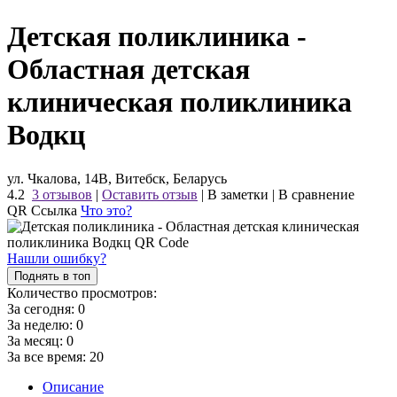
Детская поликлиника -
Областная детская
клиническая поликлиника
Водкц
ул. Чкалова, 14В, Витебск, Беларусь
4.2
3 отзывов
|
Оставить отзыв
|
В заметки
|
В сравнение
QR Ссылка
Что это?
Нашли ошибку?
Поднять в топ
Количество просмотров:
За сегодня:
0
За неделю:
0
За месяц:
0
За все время:
20
Описание