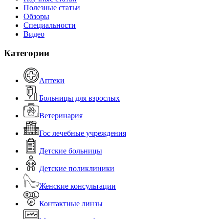
Полезные статьи
Обзоры
Специальности
Видео
Категории
Аптеки
Больницы для взрослых
Ветеринария
Гос лечебные учреждения
Детские больницы
Детские поликлиники
Женские консультации
Контактные линзы