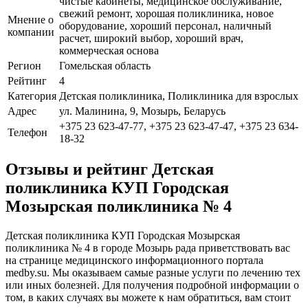
чистые кабинеты, медицинское обслуживание,
свежий ремонт, хорошая поликлиника, новое
Мнение о
оборудование, хороший персонал, наличный
компании
расчет, широкий выбор, хороший врач,
коммерческая основа
Регион
Гомельская область
Рейтинг
4
Категория
Детская поликлиника, Поликлиника для взрослых
Адрес
ул. Малинина, 9, Мозырь, Беларусь
+375 23 623-47-77, +375 23 623-47-47, +375 23 634-
Телефон
18-32
Отзывы и рейтинг Детская
поликлиника КУП Городская
Мозырская поликлиника № 4
Детская поликлиника КУП Городская Мозырская
поликлиника № 4 в городе Мозырь рада приветствовать вас
на странице медицинского информационного портала
medby.su. Мы оказываем самые разные услуги по лечению тех
или иных болезней. Для получения подробной информации о
том, в каких случаях вы можете к нам обратиться, вам стоит