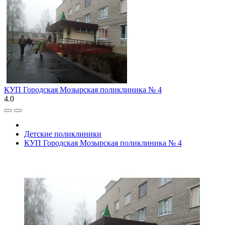
КУП Городская Мозырская поликлиника № 4
4.0
Детские поликлиники
КУП Городская Мозырская поликлиника № 4