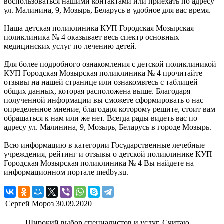
воспользоваться нашими контактами или приехать по адресу
ул. Малинина, 9, Мозырь, Беларусь в удобное для вас время.
Наша детская поликлиника КУП Городская Мозырская
поликлиника № 4 оказывает весь спектр основных
медицинских услуг по лечению детей.
Для более подробного ознакомления с детской поликлиникой
КУП Городская Мозырская поликлиника № 4 прочитайте
отзывы на нашей странице или ознакомьтесь с таблицей
общих данных, которая расположена выше. Благодаря
полученной информации вы сможете сформировать о нас
определенное мнение, благодаря которому решите, стоит вам
обращаться к нам или же нет. Всегда рады видеть вас по
адресу ул. Малинина, 9, Мозырь, Беларусь в городе Мозырь.
Всю информацию в категории Государственные лечебные
учреждения, рейтинг и отзывы о детской поликлинике КУП
Городская Мозырская поликлиника № 4 Вы найдете на
информационном портале medby.su.
Сергей Мороз
30.09.2020
Широкий выбор специалистов и услуг. Считаю,