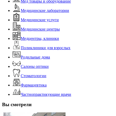
Мед товары и оборудование
Медицинские лаборатории
Медицинские услуги
Медицинские центры
Медцентры, клиники
Поликлиники для взрослых
Родильные дома
Салоны оптики
Стоматологии
Фармацевтика
Частнопрактикующие врачи
Вы смотрели