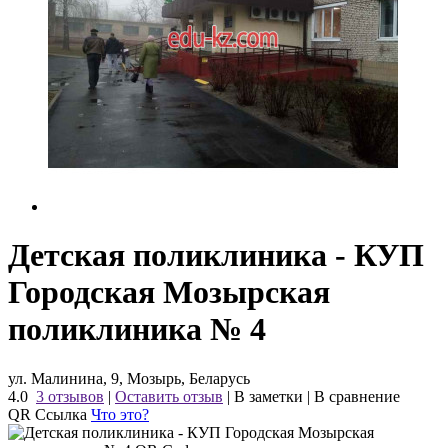
Детская поликлиника - КУП
Городская Мозырская
поликлиника № 4
ул. Малинина, 9, Мозырь, Беларусь
4.0
3 отзывов
|
Оставить отзыв
|
В заметки
|
В сравнение
QR Ссылка
Что это?