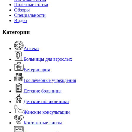
Полезные статьи
Обзоры
Специальности
Видео
Категории
Аптеки
Больницы для взрослых
Ветеринария
Гос лечебные учреждения
Детские больницы
Детские поликлиники
Женские консультации
Контактные линзы