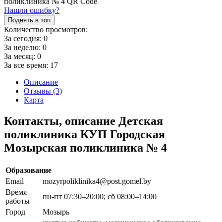
Нашли ошибку?
Поднять в топ
Количество просмотров:
За сегодня:
0
За неделю:
0
За месяц:
0
За все время:
17
Описание
Отзывы (3)
Карта
Контакты, описание Детская
поликлиника КУП Городская
Мозырская поликлиника № 4
Образование
Email
mozyrpoliklinika4@post.gomel.by
Время
пн-пт 07:30–20:00; сб 08:00–14:00
работы
Город
Мозырь