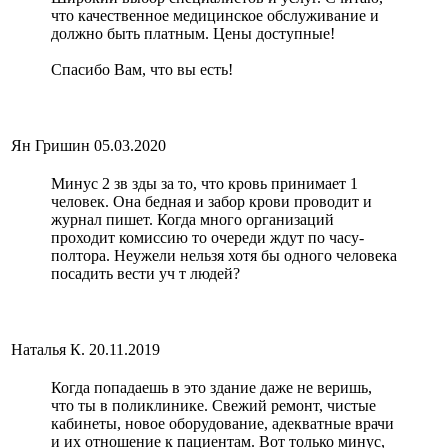
что качественное медицинское обслуживание и
должно быть платным. Цены доступные!
Спасибо Вам, что вы есть!
Ян Гришин
05.03.2020
Минус 2 зв зды за то, что кровь принимает 1
человек. Она бедная и забор крови проводит и
журнал пишет. Когда много организаций
проходит комиссию то очереди ждут по часу-
полтора. Неужели нельзя хотя бы одного человека
посадить вести уч т людей?
Наталья К.
20.11.2019
Когда попадаешь в это здание даже не веришь,
что ты в поликлинике. Свежий ремонт, чистые
кабинеты, новое оборудование, адекватные врачи
и их отношение к пациентам. Вот только минус,