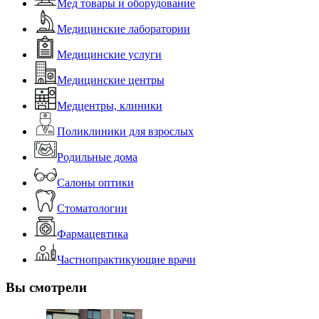
Мед товары и оборудование
Медицинские лаборатории
Медицинские услуги
Медицинские центры
Медцентры, клиники
Поликлиники для взрослых
Родильные дома
Салоны оптики
Стоматологии
Фармацевтика
Частнопрактикующие врачи
Вы смотрели