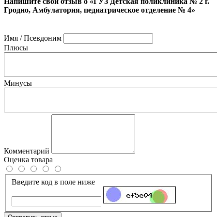
Напишите свой отзыв о «ГУЗ Детская поликлиника № 2 г.
Гродно, Амбулатория, педиатрическое отделение № 4»
Имя / Псевдоним
Плюсы
Минусы
Комментарий
Оценка товара
Введите код в поле ниже