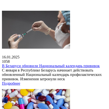
16.01.2025
1058
В Беларуси обновили Национальный календарь прививок
С января в Республике Беларусь начинает действовать
обновленный Национальный календарь профилактических
прививок. Изменения затронули неск
Подробнее