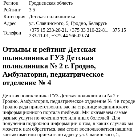
Регион
Гродненская область
Рейтинг
3.5
Категория
Детская поликлиника
Адрес
ул. Славинского, 5, Гродно, Беларусь
+375 15 233-20-21, +375 33 310-22-81, +375 15
Телефон
233-11-01, +375 44 566-09-74
Отзывы и рейтинг Детская
поликлиника ГУЗ Детская
поликлиника № 2 г. Гродно,
Амбулатория, педиатрическое
отделение № 4
Детская поликлиника ГУЗ Детская поликлиника № 2 г.
Гродно, Амбулатория, педиатрическое отделение № 4 в городе
Гродно рада приветствовать вас на странице медицинского
информационного портала medby.su. Мы оказываем самые
разные услуги по лечению тех или иных болезней. Для
получения подробной информации о том, в каких случаях вы
можете к нам обратиться, вам стоит воспользоваться нашими
контактами или приехать по адресу ул. Славинского, 5,