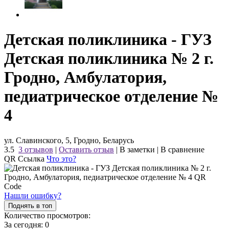
Детская поликлиника - ГУЗ
Детская поликлиника № 2 г.
Гродно, Амбулатория,
педиатрическое отделение №
4
ул. Славинского, 5, Гродно, Беларусь
3.5
3 отзывов
|
Оставить отзыв
|
В заметки
|
В сравнение
QR Ссылка
Что это?
Нашли ошибку?
Поднять в топ
Количество просмотров:
За сегодня:
0