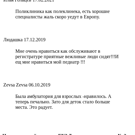
Поликлиника как полеклинека, есть хорошие
специалисты жаль скоро уедут в Европу.
Людашка
17.12.2019
Мне очень нравиться как обслуживают в
регистратуре приятные вежливые люди сидят!!!И
ещ мне нравиться мой педиатр !!!
Zevsa Zevsa
06.10.2019
Была амбулатория для взрослых -нравилось. А
теперь печально. Зато для деток стало больше
места. Это радует.