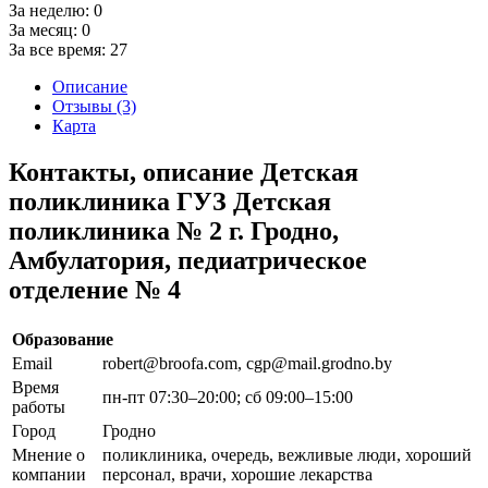
За неделю:
0
За месяц:
0
За все время:
27
Описание
Отзывы (3)
Карта
Контакты, описание Детская
поликлиника ГУЗ Детская
поликлиника № 2 г. Гродно,
Амбулатория, педиатрическое
отделение № 4
Образование
Email
robert@broofa.com, cgp@mail.grodno.by
Время
пн-пт 07:30–20:00; сб 09:00–15:00
работы
Город
Гродно
Мнение о
поликлиника, очередь, вежливые люди, хороший
компании
персонал, врачи, хорошие лекарства