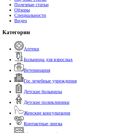
Полезные статьи
Обзоры
Специальности
Видео
Категории
Аптеки
Больницы для взрослых
Ветеринария
Гос лечебные учреждения
Детские больницы
Детские поликлиники
Женские консультации
Контактные линзы