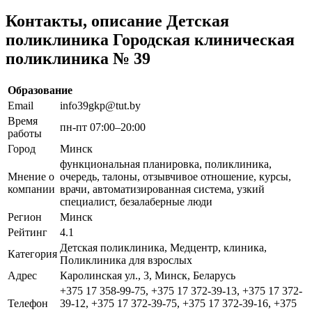
Контакты, описание Детская
поликлиника Городская клиническая
поликлиника № 39
Образование
Email
info39gkp@tut.by
Время
пн-пт 07:00–20:00
работы
Город
Минск
функциональная планировка, поликлиника,
Мнение о
очередь, талоны, отзывчивое отношение, курсы,
компании
врачи, автоматизированная система, узкий
специалист, безалаберные люди
Регион
Минск
Рейтинг
4.1
Детская поликлиника, Медцентр, клиника,
Категория
Поликлиника для взрослых
Адрес
Каролинская ул., 3, Минск, Беларусь
+375 17 358-99-75, +375 17 372-39-13, +375 17 372-
Телефон
39-12, +375 17 372-39-75, +375 17 372-39-16, +375