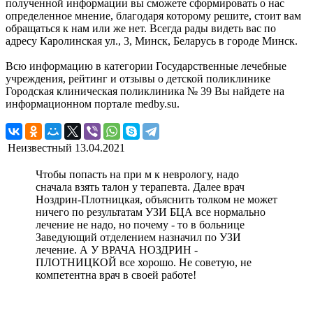
полученной информации вы сможете сформировать о нас
определенное мнение, благодаря которому решите, стоит вам
обращаться к нам или же нет. Всегда рады видеть вас по
адресу Каролинская ул., 3, Минск, Беларусь в городе Минск.
Всю информацию в категории Государственные лечебные
учреждения, рейтинг и отзывы о детской поликлинике
Городская клиническая поликлиника № 39 Вы найдете на
информационном портале medby.su.
Неизвестный
13.04.2021
Чтобы попасть на при м к неврологу, надо
сначала взять талон у терапевта. Далее врач
Ноздрин-Плотницкая, объяснить толком не может
ничего по результатам УЗИ БЦА все нормально
лечение не надо, но почему - то в больнице
Заведующий отделением назначил по УЗИ
лечение. А У ВРАЧА НОЗДРИН -
ПЛОТНИЦКОЙ все хорошо. Не советую, не
компетентна врач в своей работе!