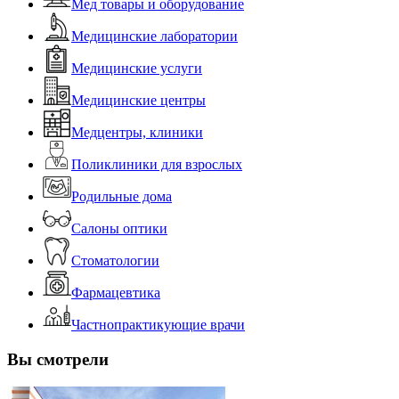
Мед товары и оборудование
Медицинские лаборатории
Медицинские услуги
Медицинские центры
Медцентры, клиники
Поликлиники для взрослых
Родильные дома
Салоны оптики
Стоматологии
Фармацевтика
Частнопрактикующие врачи
Вы смотрели