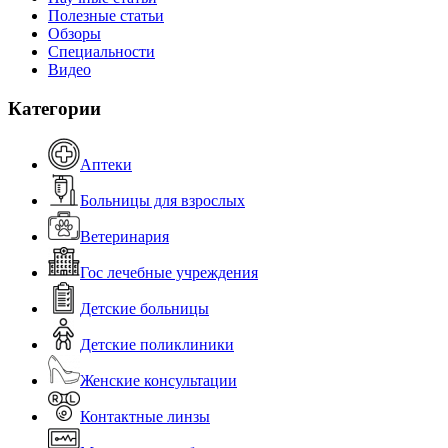
Полезные статьи
Обзоры
Специальности
Видео
Категории
Аптеки
Больницы для взрослых
Ветеринария
Гос лечебные учреждения
Детские больницы
Детские поликлиники
Женские консультации
Контактные линзы