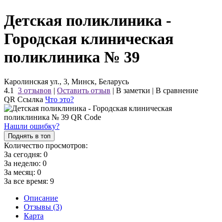
Детская поликлиника -
Городская клиническая
поликлиника № 39
Каролинская ул., 3, Минск, Беларусь
4.1
3 отзывов
|
Оставить отзыв
|
В заметки
|
В сравнение
QR Ссылка
Что это?
Нашли ошибку?
Поднять в топ
Количество просмотров:
За сегодня:
0
За неделю:
0
За месяц:
0
За все время:
9
Описание
Отзывы (3)
Карта