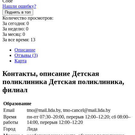
Нашли ошибку?
Поднять в топ
Количество просмотров:
За сегодня:
0
За неделю:
0
За месяц:
0
За все время:
13
Описание
Отзывы (3)
Карта
Контакты, описание Детская
поликлиника Детская поликлиника,
филиал
Образование
Email
tmo@mail.lida.by, tmo-cancel@mail.lida.by
Время
пн-пт 07:30–20:00, перерыв 12:00–12:20; сб 08:00–
работы
14:00, перерыв 12:00–12:20
Город
Лида