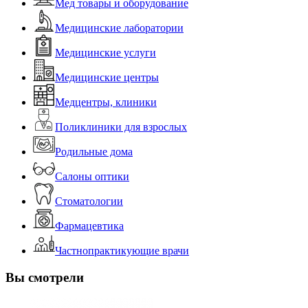
Мед товары и оборудование
Медицинские лаборатории
Медицинские услуги
Медицинские центры
Медцентры, клиники
Поликлиники для взрослых
Родильные дома
Салоны оптики
Стоматологии
Фармацевтика
Частнопрактикующие врачи
Вы смотрели