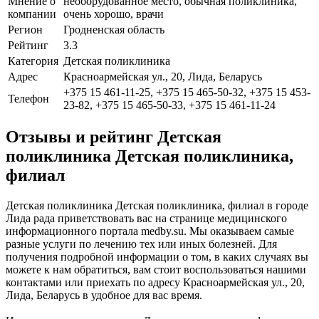
Мнение о
необорудованное место, обычная поликлиника,
компании
очень хорошо, врачи
Регион
Гродненская область
Рейтинг
3.3
Категория
Детская поликлиника
Адрес
Красноармейская ул., 20, Лида, Беларусь
+375 15 461-11-25, +375 15 465-50-32, +375 15 453-
Телефон
23-82, +375 15 465-50-33, +375 15 461-11-24
Отзывы и рейтинг Детская
поликлиника Детская поликлиника,
филиал
Детская поликлиника Детская поликлиника, филиал в городе
Лида рада приветствовать вас на странице медицинского
информационного портала medby.su. Мы оказываем самые
разные услуги по лечению тех или иных болезней. Для
получения подробной информации о том, в каких случаях вы
можете к нам обратиться, вам стоит воспользоваться нашими
контактами или приехать по адресу Красноармейская ул., 20,
Лида, Беларусь в удобное для вас время.