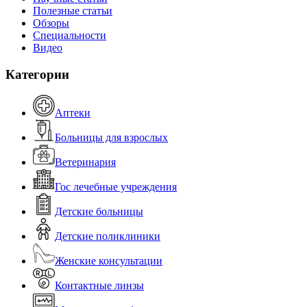
Полезные статьи
Обзоры
Специальности
Видео
Категории
Аптеки
Больницы для взрослых
Ветеринария
Гос лечебные учреждения
Детские больницы
Детские поликлиники
Женские консультации
Контактные линзы