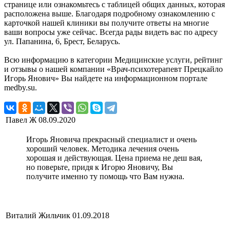
странице или ознакомьтесь с таблицей общих данных, которая
расположена выше. Благодаря подробному ознакомлению с
карточкой нашей клиники вы получите ответы на многие
ваши вопросы уже сейчас. Всегда рады видеть вас по адресу
ул. Папанина, 6, Брест, Беларусь.
Всю информацию в категории Медицинские услуги, рейтинг
и отзывы о нашей компании «Врач-психотерапевт Прецкайло
Игорь Янович» Вы найдете на информационном портале
medby.su.
Павел Ж
08.09.2020
Игорь Яновича прекрасный специалист и очень
хороший человек. Методика лечения очень
хорошая и действующая. Цена приема не деш вая,
но поверьте, придя к Игорю Яновичу, Вы
получите именно ту помощь что Вам нужна.
Виталий Жильчик
01.09.2018