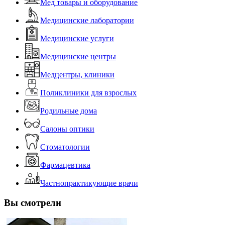
Мед товары и оборудование
Медицинские лаборатории
Медицинские услуги
Медицинские центры
Медцентры, клиники
Поликлиники для взрослых
Родильные дома
Салоны оптики
Стоматологии
Фармацевтика
Частнопрактикующие врачи
Вы смотрели