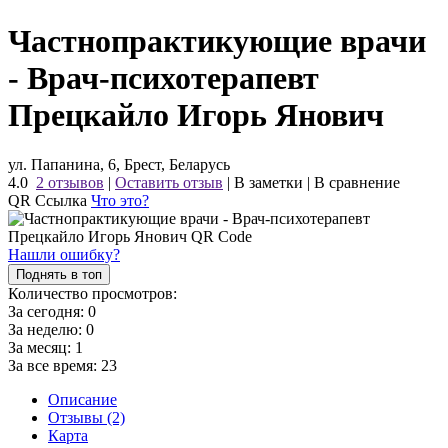
Частнопрактикующие врачи
- Врач-психотерапевт
Прецкайло Игорь Янович
ул. Папанина, 6, Брест, Беларусь
4.0
2 отзывов
|
Оставить отзыв
|
В заметки
|
В сравнение
QR Ссылка
Что это?
Нашли ошибку?
Поднять в топ
Количество просмотров:
За сегодня:
0
За неделю:
0
За месяц:
1
За все время:
23
Описание
Отзывы (2)
Карта