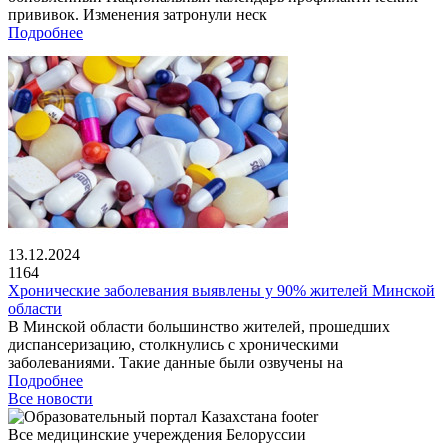
прививок. Изменения затронули неск
Подробнее
13.12.2024
1164
Хронические заболевания выявлены у 90% жителей Минской
области
В Минской области большинство жителей, прошедших
диспансеризацию, столкнулись с хроническими
заболеваниями. Такие данные были озвучены на
Подробнее
Все новости
Все медицинские учереждения Белоруссии