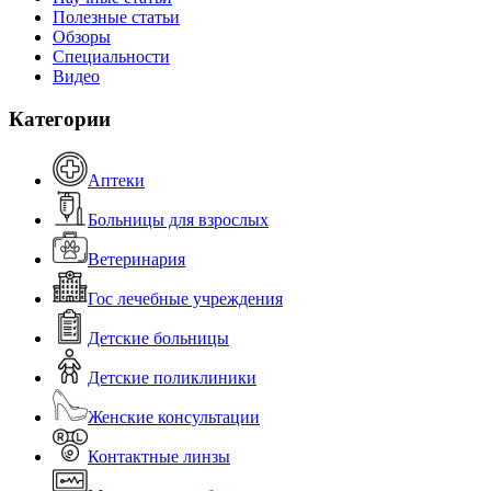
Полезные статьи
Обзоры
Специальности
Видео
Категории
Аптеки
Больницы для взрослых
Ветеринария
Гос лечебные учреждения
Детские больницы
Детские поликлиники
Женские консультации
Контактные линзы