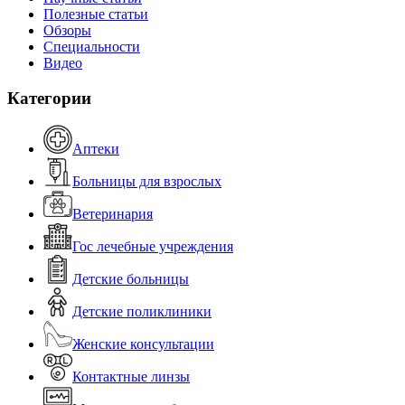
Полезные статьи
Обзоры
Специальности
Видео
Категории
Аптеки
Больницы для взрослых
Ветеринария
Гос лечебные учреждения
Детские больницы
Детские поликлиники
Женские консультации
Контактные линзы