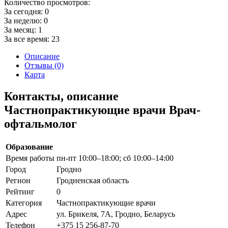
Количество просмотров:
За сегодня:
0
За неделю:
0
За месяц:
1
За все время:
23
Описание
Отзывы (0)
Карта
Контакты, описание
Частнопрактикующие врачи Врач-
офтальмолог
Образование
Время работы
пн-пт 10:00–18:00; сб 10:00–14:00
Город
Гродно
Регион
Гродненская область
Рейтинг
0
Категория
Частнопрактикующие врачи
Адрес
ул. Брикеля, 7А, Гродно, Беларусь
Телефон
+375 15 256-87-70