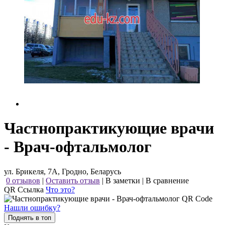
Частнопрактикующие врачи
- Врач-офтальмолог
ул. Брикеля, 7А, Гродно, Беларусь
0 отзывов
|
Оставить отзыв
|
В заметки
|
В сравнение
QR Ссылка
Что это?
Нашли ошибку?
Поднять в топ