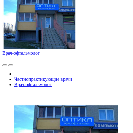
Врач-офтальмолог
Частнопрактикующие врачи
Врач-офтальмолог