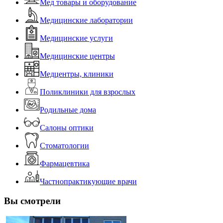
Мед товары и оборудование
Медицинские лаборатории
Медицинские услуги
Медицинские центры
Медцентры, клиники
Поликлиники для взрослых
Родильные дома
Салоны оптики
Стоматологии
Фармацевтика
Частнопрактикующие врачи
Вы смотрели