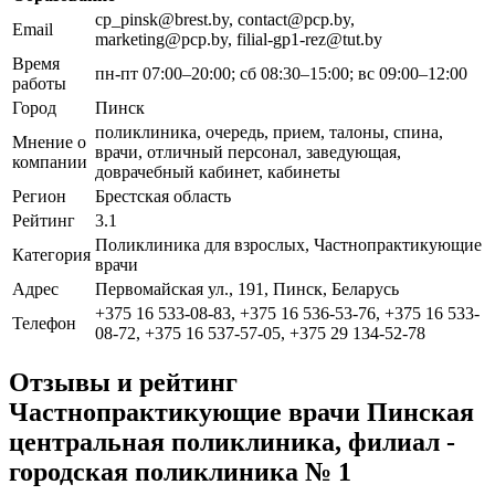
cp_pinsk@brest.by, contact@pcp.by,
Email
marketing@pcp.by, filial-gp1-rez@tut.by
Время
пн-пт 07:00–20:00; сб 08:30–15:00; вс 09:00–12:00
работы
Город
Пинск
поликлиника, очередь, прием, талоны, спина,
Мнение о
врачи, отличный персонал, заведующая,
компании
доврачебный кабинет, кабинеты
Регион
Брестская область
Рейтинг
3.1
Поликлиника для взрослых, Частнопрактикующие
Категория
врачи
Адрес
Первомайская ул., 191, Пинск, Беларусь
+375 16 533-08-83, +375 16 536-53-76, +375 16 533-
Телефон
08-72, +375 16 537-57-05, +375 29 134-52-78
Отзывы и рейтинг
Частнопрактикующие врачи Пинская
центральная поликлиника, филиал -
городская поликлиника № 1