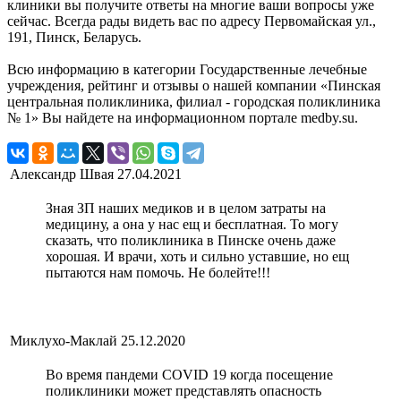
клиники вы получите ответы на многие ваши вопросы уже
сейчас. Всегда рады видеть вас по адресу Первомайская ул.,
191, Пинск, Беларусь.
Всю информацию в категории Государственные лечебные
учреждения, рейтинг и отзывы о нашей компании «Пинская
центральная поликлиника, филиал - городская поликлиника
№ 1» Вы найдете на информационном портале medby.su.
Александр Швая
27.04.2021
Зная ЗП наших медиков и в целом затраты на
медицину, а она у нас ещ и бесплатная. То могу
сказать, что поликлиника в Пинске очень даже
хорошая. И врачи, хоть и сильно уставшие, но ещ
пытаются нам помочь. Не болейте!!!
Миклухо-Маклай
25.12.2020
Во время пандеми COVID 19 когда посещение
поликлиники может представлять опасность