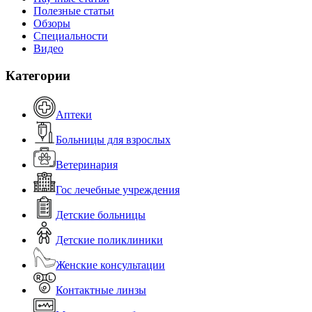
Полезные статьи
Обзоры
Специальности
Видео
Категории
Аптеки
Больницы для взрослых
Ветеринария
Гос лечебные учреждения
Детские больницы
Детские поликлиники
Женские консультации
Контактные линзы