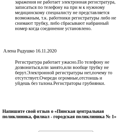
заражения не работает электронная регистратура,
записаться по телефону на при м к нужному
медицинскому специалисту не представляется
возможным, т.к. работники регистратуры либо не
снимают трубку, либо сбрасывают набранный
номер когда соединение установлено.
Алена Радушко
16.11.2020
Регистратура работает ужасно.По телефону не
дозвониться,или занято,или вообще трубку не
берут.Электронной регистратуры нет,почему то
отсутствует.Очереди огромные,отстоишь и
уйдешь без талона.Регистраторы грубиянки.
Напишите свой отзыв о «Пинская центральная
поликлиника, филиал - городская поликлиника № 1»