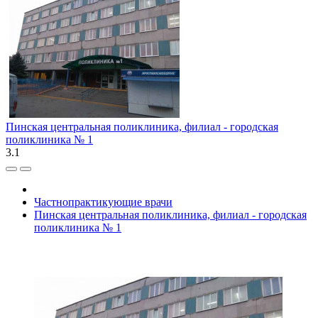
Пинская центральная поликлиника, филиал - городская
поликлиника № 1
3.1
Частнопрактикующие врачи
Пинская центральная поликлиника, филиал - городская
поликлиника № 1