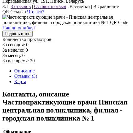
Первомайская ул., 191, Пинск, Беларусь
3.1
3 отзывов
|
Оставить отзыв
|
В заметки
|
В сравнение
QR Ссылка
Что это?
Нашли ошибку?
Поднять в топ
Количество просмотров:
За сегодня:
0
За неделю:
0
За месяц:
0
За все время:
20
Описание
Отзывы (3)
Карта
Контакты, описание
Частнопрактикующие врачи Пинская
центральная поликлиника, филиал -
городская поликлиника № 1
Образование