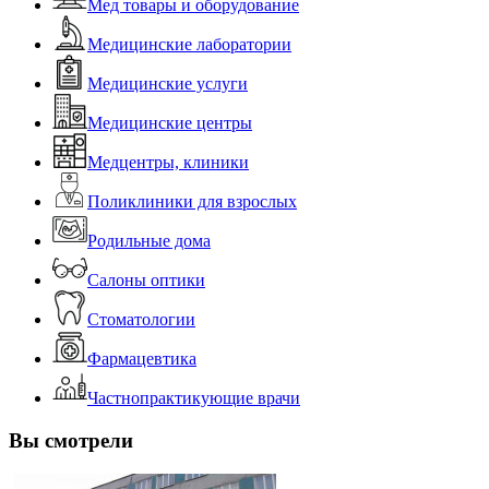
Мед товары и оборудование
Медицинские лаборатории
Медицинские услуги
Медицинские центры
Медцентры, клиники
Поликлиники для взрослых
Родильные дома
Салоны оптики
Стоматологии
Фармацевтика
Частнопрактикующие врачи
Вы смотрели