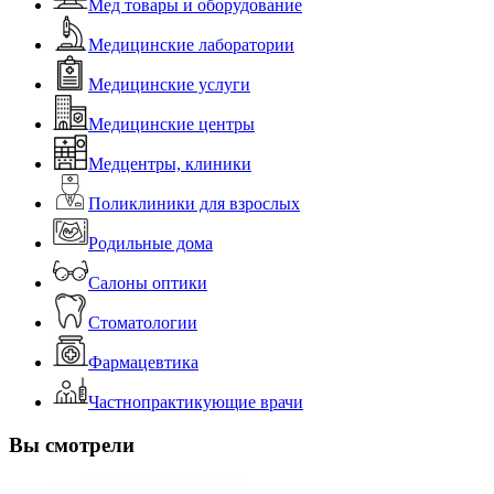
Мед товары и оборудование
Медицинские лаборатории
Медицинские услуги
Медицинские центры
Медцентры, клиники
Поликлиники для взрослых
Родильные дома
Салоны оптики
Стоматологии
Фармацевтика
Частнопрактикующие врачи
Вы смотрели