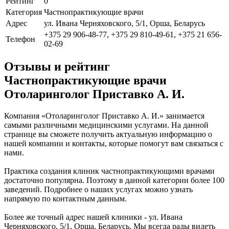
Рейтинг
0
Категория
Частнопрактикующие врачи
Адрес
ул. Ивана Черняховского, 5/1, Орша, Беларусь
+375 29 906-48-77, +375 29 810-49-61, +375 21 656-
Телефон
02-69
Отзывы и рейтинг
Частнопрактикующие врачи
Отоларинголог Приставко А. И.
Компания «Отоларинголог Приставко А. И.» занимается
самыми различными медицинскими услугами. На данной
странице вы сможете получить актуальную информацию о
нашей компании и контакты, которые помогут вам связаться с
нами.
Практика создания клиник частнопрактикующими врачами
достаточно популярна. Поэтому в данной категории более 100
заведений. Подробнее о наших услугах можно узнать
напрямую по контактным данным.
Более же точный адрес нашей клиники - ул. Ивана
Черняховского, 5/1, Орша, Беларусь. Мы всегда рады видеть