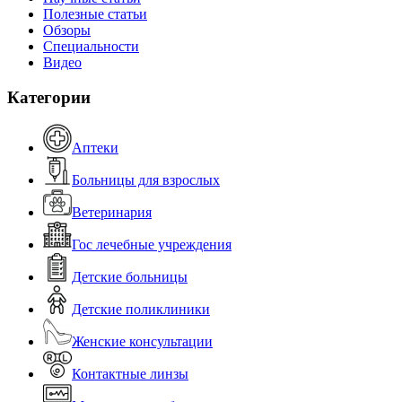
Полезные статьи
Обзоры
Специальности
Видео
Категории
Аптеки
Больницы для взрослых
Ветеринария
Гос лечебные учреждения
Детские больницы
Детские поликлиники
Женские консультации
Контактные линзы