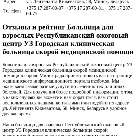
Адрес
ул. Лейтенанта Кижеватова, 58, Минск, Беларусь
+375 17 287-00-37, +375 17 287-00-81, +375 17 287-
Телефон
00-75
Отзывы и рейтинг Больница для
взрослых Республиканский ожоговый
центр УЗ Городская клиническая
больница скорой медицинской помощи
Больница для взрослых Республиканский ожоговый центр УЗ
Городская клиническая больница скорой медицинской
помощи в городе Минск рада приветствовать вас на странице
медицинского информационного портала medby.su. Мы
оказываем самые разные услуги по лечению тех или иных
болезней. Для получения более подробной информации о том,
в каких случаях вы можете к нам обратиться, вам стоит
воспользоваться нашими контактами или подойти по адресу
ул. Лейтенанта Кижеватова, 58, Минск, Беларусь в удобное
для вас время .
Наша больница для взрослых Республиканский ожоговый
центр УЗ Городская клиническая больница скорой
медицинской помощи оказывает весь спектр основных