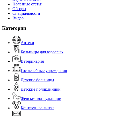
Полезные статьи
Обзоры
Специальности
Видео
Категории
Аптеки
Больницы для взрослых
Ветеринария
Гос лечебные учреждения
Детские больницы
Детские поликлиники
Женские консультации
Контактные линзы