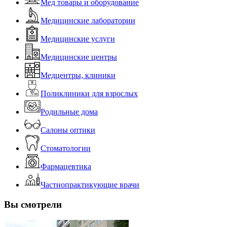
Мед товары и оборудование
Медицинские лаборатории
Медицинские услуги
Медицинские центры
Медцентры, клиники
Поликлиники для взрослых
Родильные дома
Салоны оптики
Стоматологии
Фармацевтика
Частнопрактикующие врачи
Вы смотрели