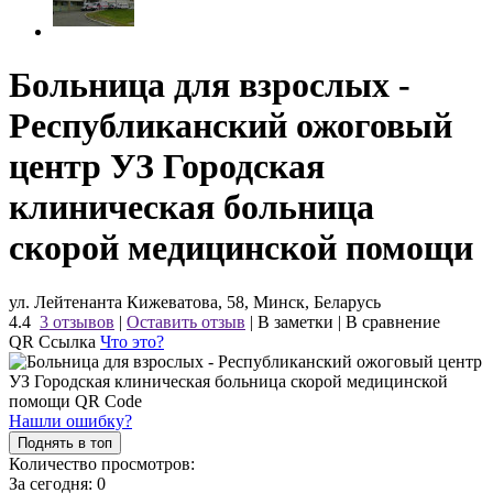
Больница для взрослых -
Республиканский ожоговый
центр УЗ Городская
клиническая больница
скорой медицинской помощи
ул. Лейтенанта Кижеватова, 58, Минск, Беларусь
4.4
3 отзывов
|
Оставить отзыв
|
В заметки
|
В сравнение
QR Ссылка
Что это?
Нашли ошибку?
Поднять в топ
Количество просмотров:
За сегодня:
0