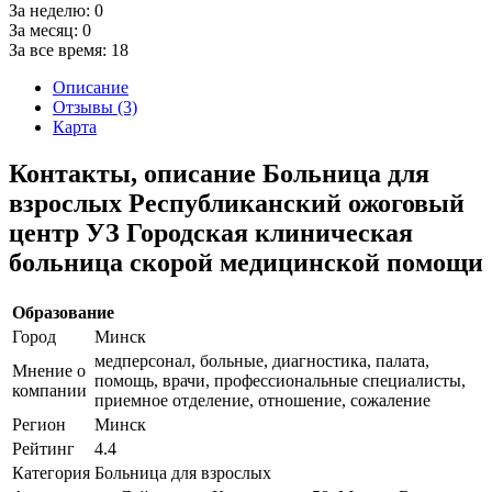
За неделю:
0
За месяц:
0
За все время:
18
Описание
Отзывы (3)
Карта
Контакты, описание Больница для
взрослых Республиканский ожоговый
центр УЗ Городская клиническая
больница скорой медицинской помощи
Образование
Город
Минск
медперсонал, больные, диагностика, палата,
Мнение о
помощь, врачи, профессиональные специалисты,
компании
приемное отделение, отношение, сожаление
Регион
Минск
Рейтинг
4.4
Категория
Больница для взрослых