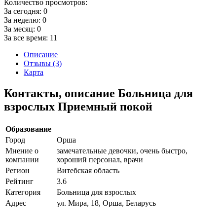
Количество просмотров:
За сегодня:
0
За неделю:
0
За месяц:
0
За все время:
11
Описание
Отзывы (3)
Карта
Контакты, описание Больница для
взрослых Приемный покой
Образование
Город
Орша
Мнение о
замечательные девочки, очень быстро,
компании
хороший персонал, врачи
Регион
Витебская область
Рейтинг
3.6
Категория
Больница для взрослых
Адрес
ул. Мира, 18, Орша, Беларусь