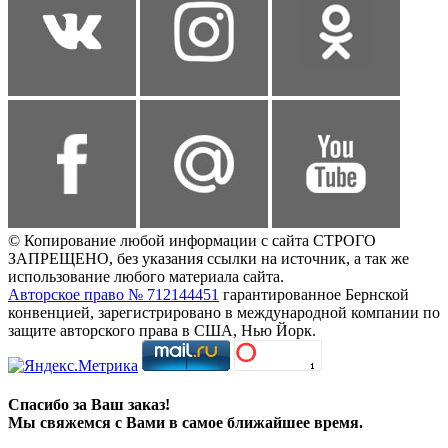
© Копирование любой информации с сайта СТРОГО
ЗАПРЕЩЕНО, без указания ссылки на источник, а так же
использование любого материала сайта.
Авторское право № 712144451
гарантированное Бернской
конвенцией, зарегистрировано в международной компании по
защите авторского права в США, Нью Йорк.
Спасибо за Ваш заказ!
Мы свяжемся с Вами в самое ближайшее время.