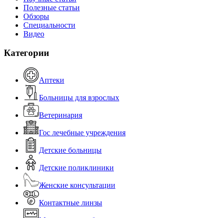
Полезные статьи
Обзоры
Специальности
Видео
Категории
Аптеки
Больницы для взрослых
Ветеринария
Гос лечебные учреждения
Детские больницы
Детские поликлиники
Женские консультации
Контактные линзы