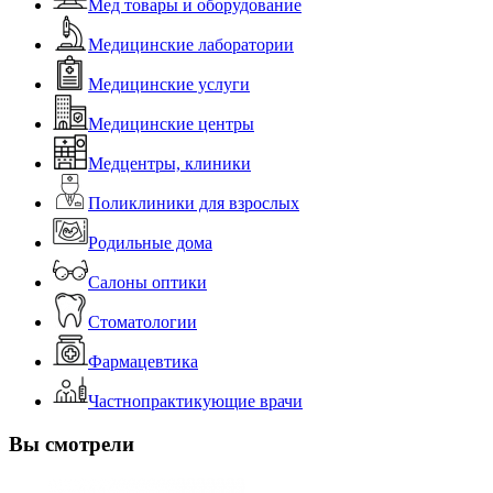
Мед товары и оборудование
Медицинские лаборатории
Медицинские услуги
Медицинские центры
Медцентры, клиники
Поликлиники для взрослых
Родильные дома
Салоны оптики
Стоматологии
Фармацевтика
Частнопрактикующие врачи
Вы смотрели