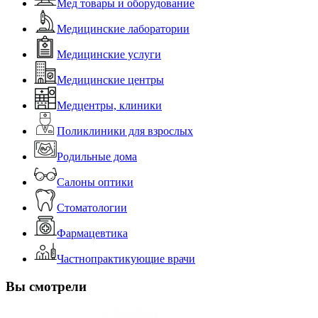
Мед товары и оборудование
Медицинские лаборатории
Медицинские услуги
Медицинские центры
Медцентры, клиники
Поликлиники для взрослых
Родильные дома
Салоны оптики
Стоматологии
Фармацевтика
Частнопрактикующие врачи
Вы смотрели