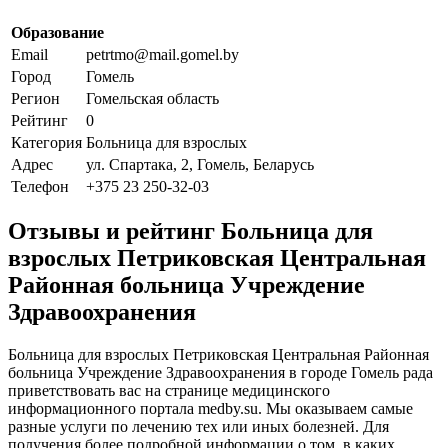
Образование
Email
petrtmo@mail.gomel.by
Город
Гомель
Регион
Гомельская область
Рейтинг
0
Категория
Больница для взрослых
Адрес
ул. Спартака, 2, Гомель, Беларусь
Телефон
+375 23 250-32-03
Отзывы и рейтинг Больница для
взрослых Петриковская Центральная
Районная больница Учреждение
Здравоохранения
Больница для взрослых Петриковская Центральная Районная
больница Учреждение Здравоохранения в городе Гомель рада
приветствовать вас на странице медицинского
информационного портала medby.su. Мы оказываем самые
разные услуги по лечению тех или иных болезней. Для
получения более подробной информации о том, в каких