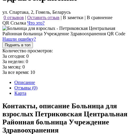
ул. Спартака, 2, Гомель, Беларусь
0 отзывов
|
Оставить отзыв
|
В заметки
|
В сравнение
QR Ссылка
Что это?
Нашли ошибку?
Поднять в топ
Количество просмотров:
За сегодня:
0
За неделю:
0
За месяц:
0
За все время:
10
Описание
Отзывы (0)
Карта
Контакты, описание Больница для
взрослых Петриковская Центральная
Районная больница Учреждение
Здравоохранения