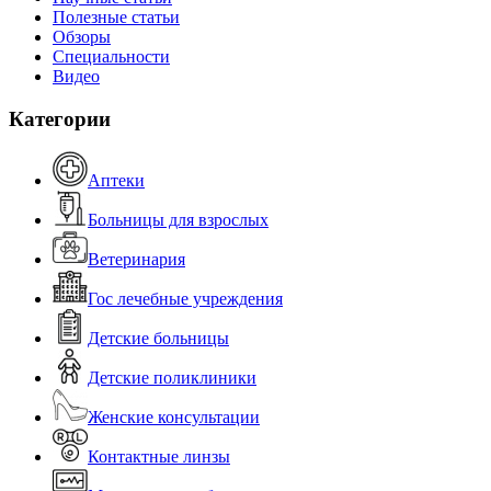
Полезные статьи
Обзоры
Специальности
Видео
Категории
Аптеки
Больницы для взрослых
Ветеринария
Гос лечебные учреждения
Детские больницы
Детские поликлиники
Женские консультации
Контактные линзы