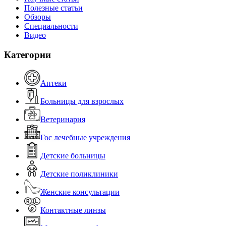
Полезные статьи
Обзоры
Специальности
Видео
Категории
Аптеки
Больницы для взрослых
Ветеринария
Гос лечебные учреждения
Детские больницы
Детские поликлиники
Женские консультации
Контактные линзы