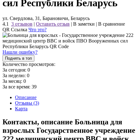
сил Республики Беларусь
ул. Свердлова, 31, Барановичи, Беларусь
4.1
3 отзывов
|
Оставить отзыв
|
В заметки
|
В сравнение
QR Ссылка
Что это?
Нашли ошибку?
Поднять в топ
Количество просмотров:
За сегодня:
0
За неделю:
0
За месяц:
0
За все время:
39
Описание
Отзывы (3)
Карта
Контакты, описание Больница для
взрослых Государственное учреждение
222 медицинский центр ВВС и войск