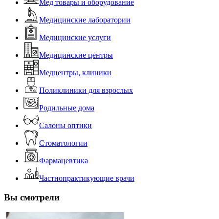
Мед товары и оборудование
Медицинские лаборатории
Медицинские услуги
Медицинские центры
Медцентры, клиники
Поликлиники для взрослых
Родильные дома
Салоны оптики
Стоматологии
Фармацевтика
Частнопрактикующие врачи
Вы смотрели