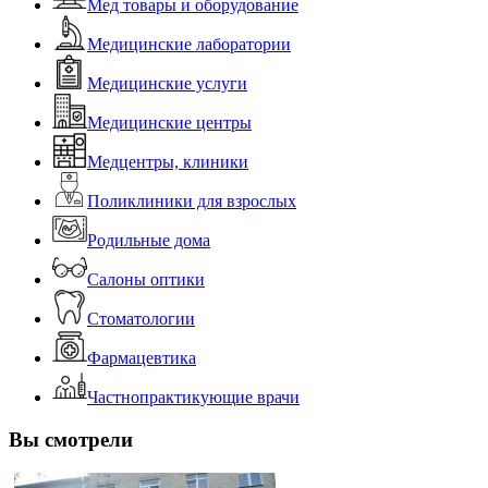
Мед товары и оборудование
Медицинские лаборатории
Медицинские услуги
Медицинские центры
Медцентры, клиники
Поликлиники для взрослых
Родильные дома
Салоны оптики
Стоматологии
Фармацевтика
Частнопрактикующие врачи
Вы смотрели