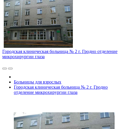
Городская клиническая больница № 2 г. Гродно отделение
микрохирургии глаза
Больницы для взрослых
Городская клиническая больница № 2 г. Гродно
отделение микрохирургии глаза