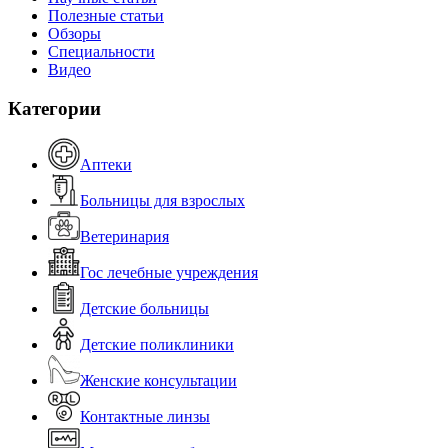
Полезные статьи
Обзоры
Специальности
Видео
Категории
Аптеки
Больницы для взрослых
Ветеринария
Гос лечебные учреждения
Детские больницы
Детские поликлиники
Женские консультации
Контактные линзы