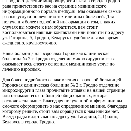
г. Гродно отделение микрохирургии глаза в городе Гродно
рада приветствовать вас на странице медицинского
информационного портала medby.su. Мы оказываем самые
разные услуги по лечению тех или иных болезней. Для
получения более подробной информации о том, в каких
случаях вы можете к нам обратиться, вам стоит
воспользоваться нашими контактами или подойти по адресу
ул. Гагарина, 5, Гродно, Беларусь в удобное для вас время
ежедневно, круглосуточно.
Наша больница для взрослых Городская клиническая
больница № 2 г. Гродно отделение микрохирургии глаза
оказывает весь спектр основных медицинских услуг по
лечению взрослых.
Для более подробного ознакомления с взрослой больницей
Городская клиническая больница № 2 г. Гродно отделение
микрохирургии глаза прочитайте отзывы на нашей странице
или ознакомьтесь с таблицей общих данных, которая
расположена выше. Благодаря полученной информации вы
сможете сформировать о нас определенное мнение, благодаря
которому решите, стоит вам обращаться к нам или же нет.
Всегда рады видеть вас по адресу ул. Гагарина, 5, Гродно,
Беларусь в городе Гродно.