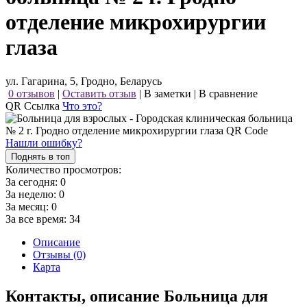
отделение микрохирургии
глаза
ул. Гагарина, 5, Гродно, Беларусь
0 отзывов
|
Оставить отзыв
|
В заметки
|
В сравнение
QR Ссылка
Что это?
Нашли ошибку?
Поднять в топ
Количество просмотров:
За сегодня:
0
За неделю:
0
За месяц:
0
За все время:
34
Описание
Отзывы (0)
Карта
Контакты, описание Больница для