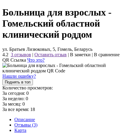
Больница для взрослых -
Гомельский областной
клинический роддом
ул. Братьев Лизюковых, 5, Гомель, Беларусь
4.2
3 отзывов
|
Оставить отзыв
|
В заметки
|
В сравнение
QR Ссылка
Что это?
Нашли ошибку?
Поднять в топ
Количество просмотров:
За сегодня:
0
За неделю:
0
За месяц:
0
За все время:
18
Описание
Отзывы (3)
Карта