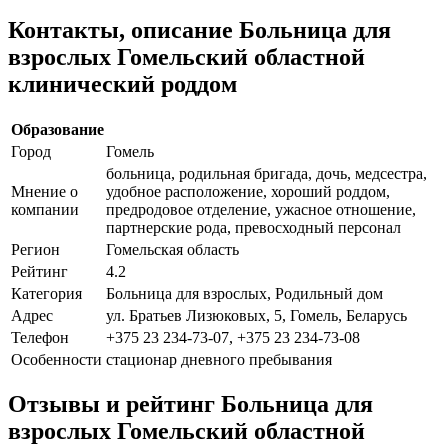
Контакты, описание Больница для
взрослых Гомельский областной
клинический роддом
Образование
Город
Гомель
больница, родильная бригада, дочь, медсестра,
Мнение о
удобное расположение, хороший роддом,
компании
предродовое отделение, ужасное отношение,
партнерские рода, превосходный персонал
Регион
Гомельская область
Рейтинг
4.2
Категория
Больница для взрослых, Родильный дом
Адрес
ул. Братьев Лизюковых, 5, Гомель, Беларусь
Телефон
+375 23 234-73-07, +375 23 234-73-08
Особенности
стационар дневного пребывания
Отзывы и рейтинг Больница для
взрослых Гомельский областной