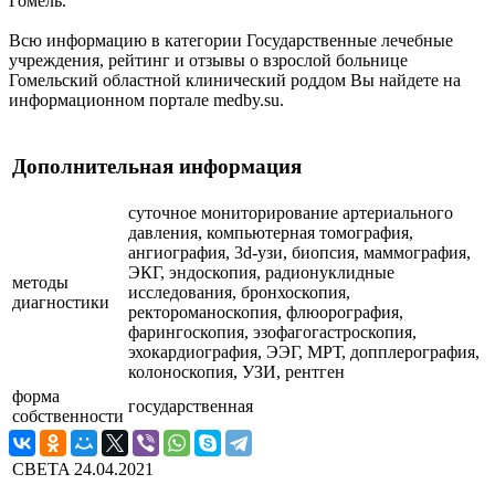
Гомель.
Всю информацию в категории Государственные лечебные
учреждения, рейтинг и отзывы о взрослой больнице
Гомельский областной клинический роддом Вы найдете на
информационном портале medby.su.
Дополнительная информация
суточное мониторирование артериального
давления, компьютерная томография,
ангиография, 3d-узи, биопсия, маммография,
ЭКГ, эндоскопия, радионуклидные
методы
исследования, бронхоскопия,
диагностики
ректороманоскопия, флюорография,
фарингоскопия, эзофагогастроскопия,
эхокардиография, ЭЭГ, МРТ, допплерография,
колоноскопия, УЗИ, рентген
форма
государственная
собственности
CBETA
24.04.2021