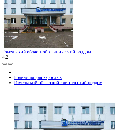
Гомельский областной клинический роддом
4.2
Больницы для взрослых
Гомельский областной клинический роддом