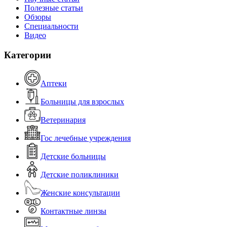
Полезные статьи
Обзоры
Специальности
Видео
Категории
Аптеки
Больницы для взрослых
Ветеринария
Гос лечебные учреждения
Детские больницы
Детские поликлиники
Женские консультации
Контактные линзы