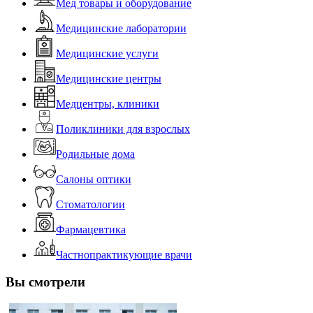
Мед товары и оборудование
Медицинские лаборатории
Медицинские услуги
Медицинские центры
Медцентры, клиники
Поликлиники для взрослых
Родильные дома
Салоны оптики
Стоматологии
Фармацевтика
Частнопрактикующие врачи
Вы смотрели