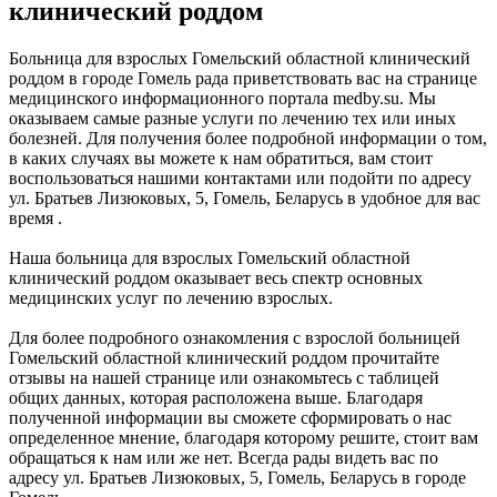
клинический роддом
Больница для взрослых Гомельский областной клинический
роддом в городе Гомель рада приветствовать вас на странице
медицинского информационного портала medby.su. Мы
оказываем самые разные услуги по лечению тех или иных
болезней. Для получения более подробной информации о том,
в каких случаях вы можете к нам обратиться, вам стоит
воспользоваться нашими контактами или подойти по адресу
ул. Братьев Лизюковых, 5, Гомель, Беларусь в удобное для вас
время .
Наша больница для взрослых Гомельский областной
клинический роддом оказывает весь спектр основных
медицинских услуг по лечению взрослых.
Для более подробного ознакомления с взрослой больницей
Гомельский областной клинический роддом прочитайте
отзывы на нашей странице или ознакомьтесь с таблицей
общих данных, которая расположена выше. Благодаря
полученной информации вы сможете сформировать о нас
определенное мнение, благодаря которому решите, стоит вам
обращаться к нам или же нет. Всегда рады видеть вас по
адресу ул. Братьев Лизюковых, 5, Гомель, Беларусь в городе