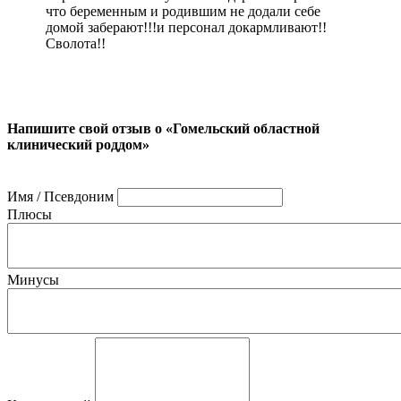
что беременным и родившим не додали себе
домой заберают!!!и персонал докармливают!!
Сволота!!
Напишите свой отзыв о «Гомельский областной
клинический роддом»
Имя / Псевдоним
Плюсы
Минусы