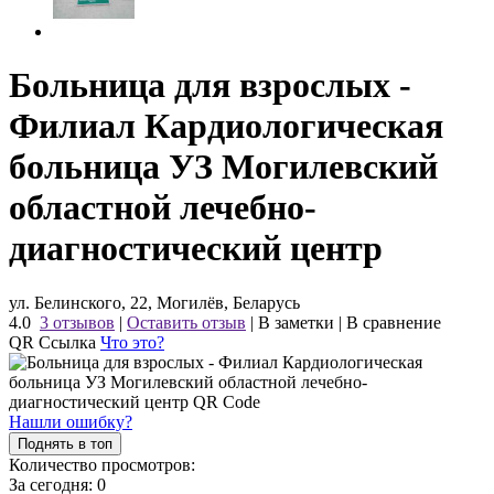
Больница для взрослых -
Филиал Кардиологическая
больница УЗ Могилевский
областной лечебно-
диагностический центр
ул. Белинского, 22, Могилёв, Беларусь
4.0
3 отзывов
|
Оставить отзыв
|
В заметки
|
В сравнение
QR Ссылка
Что это?
Нашли ошибку?
Поднять в топ
Количество просмотров:
За сегодня:
0