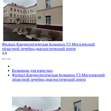
Филиал Кардиологическая больница УЗ Могилевский
областной лечебно-диагностический центр
4.0
Больницы для взрослых
Филиал Кардиологическая больница УЗ Могилевский
областной лечебно-диагностический центр