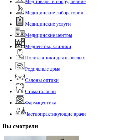
Мед товары и оборудование
Медицинские лаборатории
Медицинские услуги
Медицинские центры
Медцентры, клиники
Поликлиники для взрослых
Родильные дома
Салоны оптики
Стоматологии
Фармацевтика
Частнопрактикующие врачи
Вы смотрели