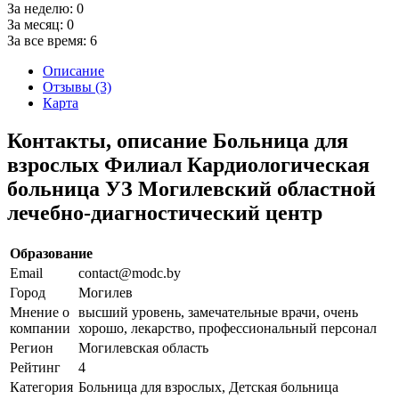
За неделю:
0
За месяц:
0
За все время:
6
Описание
Отзывы (3)
Карта
Контакты, описание Больница для
взрослых Филиал Кардиологическая
больница УЗ Могилевский областной
лечебно-диагностический центр
Образование
Email
contact@modc.by
Город
Могилев
Мнение о
высший уровень, замечательные врачи, очень
компании
хорошо, лекарство, профессиональный персонал
Регион
Могилевская область
Рейтинг
4
Категория
Больница для взрослых, Детская больница