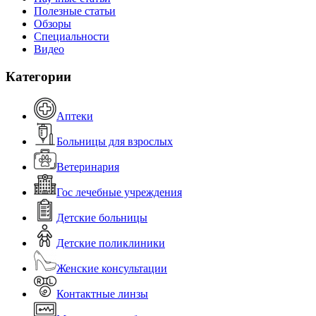
Полезные статьи
Обзоры
Специальности
Видео
Категории
Аптеки
Больницы для взрослых
Ветеринария
Гос лечебные учреждения
Детские больницы
Детские поликлиники
Женские консультации
Контактные линзы